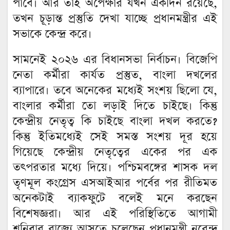
পাবে। আর তাই অপেক্ষার যখন একদিন রয়েছে,
তখন চূড়ান্ত প্রস্তুতি দেখা যাচ্ছে প্রধানমন্ত্রীর এই
সভাকে কেন্দ্র করে।
সামনেই ২০২৬ এর বিধানসভা নির্বাচন। বিজেপি
নেতা কর্মীরা কার্যত প্রস্তুত, বাংলা দখলের
ব্যাপারে। তবে অনেকের মধ্যেই সংশয় ছিলো যে,
বাংলার কর্মীরা তো লড়াই দিতে চাইছে। কিন্তু
কেন্দ্রীয় নেতৃত্ব কি চাইছে বাংলা দখল করতে?
কিন্তু ইতিমধ্যেই সেই সমস্ত সংশয় দূর হয়ে
গিয়েছে কেন্দ্রীয় নেতৃত্বের একের পর এক
তৎপরতার মধ্যে দিয়ে। পশ্চিমবঙ্গের শাসক দল
তৃণমূল কংগ্রেস এসআইআর পর্বের পর রীতিমত
অনেকটাই ব্যাকফুটে বলেই মনে করছেন
বিশেষজ্ঞরা। আর এই পরিস্থিতিতে আগামী
শনিবার রাজ্যে আসতে চলেছেন প্রধানমন্ত্রী নরেন্দ্র