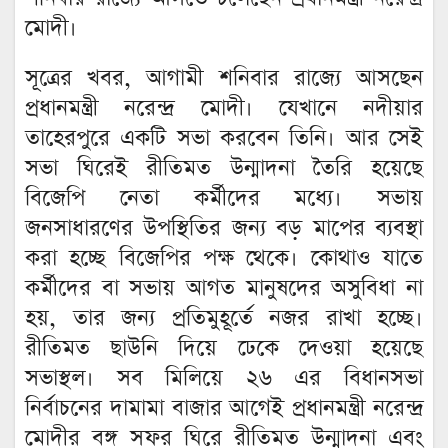
মোদী।
সূত্রের খবর, আগামী শনিবার রাজ্যে আসছেন
প্রধানমন্ত্রী নরেন্দ্র মোদী। যেখানে নদীয়ার
তাহেরপুরে একটি সভা করবেন তিনি। আর সেই
সভা ঘিরেই রীতিমত উন্মাদনা তৈরি হয়েছে
বিজেপি নেতা কর্মীদের মধ্যে। সভায়
জনসাধারণের উপস্থিতির জন্য বড় মাপের ব্যবস্থা
করা হচ্ছে বিজেপির পক্ষ থেকে। কোথাও যাতে
কর্মীদের বা সভায় আগত মানুষদের অসুবিধা না
হয়, তার জন্য প্রতিমুহূর্তে নজর রাখা হচ্ছে।
রীতিমত ছাউনি দিয়ে ঢেকে দেওয়া হয়েছে
সভাস্থল। সব মিলিয়ে ২৬ এর বিধানসভা
নির্বাচনের দামামা বাজার আগেই প্রধানমন্ত্রী নরেন্দ্র
মোদীর বঙ্গ সফর ঘিরে রীতিমত উন্মাদনা এবং