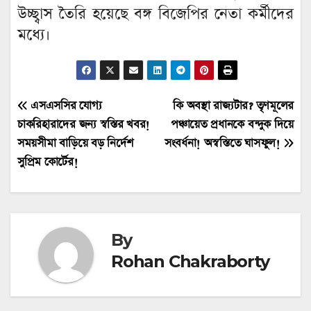
উচ্ছ্বাস তৈরি হয়েছে বঙ্গ বিজেপির নেতা কর্মীদের
মধ্যে।
Post
এসএসসির যোগ্য
কি অবস্থা রাজ্যটার? তৃণমূলের
চাকরিহারাদের জন্য স্বস্তির খবর!
পঞ্চায়েত প্রধানকে বন্দুক দিয়ে
navigation
সময়সীমা বাড়িয়ে বড় নির্দেশ
সংবর্ধনা! অস্বস্তিতে ঘাসফুল!
সুপ্রিম কোর্টের!
By
Rohan Chakraborty