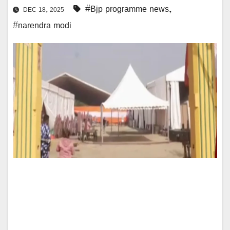
#Bjp programme news
,
DEC 18, 2025
#narendra modi