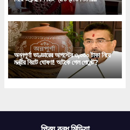
সীতারামণের!
অন্নপূর্ণা ভাণ্ডারের আগস্টের ৩,০০০ টাকা নিয়ে
মন্ত্রীর বিরাট ঘোষণা! আটকে গেল পেমেন্ট?
প্রিয় বন্ধু মিডিয়া