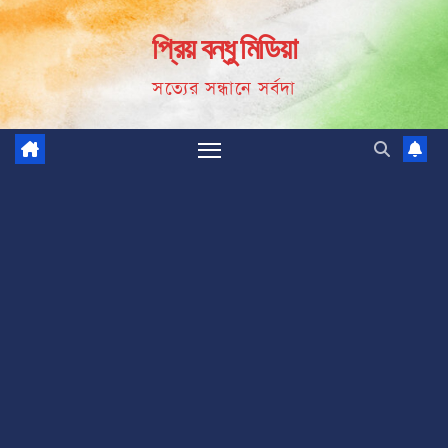
Skip
প্রিয় বন্ধু মিডিয়া
to
content
সত্যের সন্ধানে সর্বদা