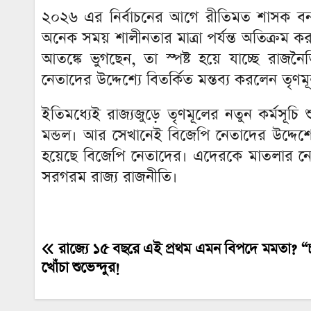
২০২৬ এর নির্বাচনের আগে রীতিমত শাসক বনাম
অনেক সময় শালীনতার মাত্রা পর্যন্ত অতিক্রম ক
আতঙ্কে ভুগছেন, তা স্পষ্ট হয়ে যাচ্ছে রাজন
নেতাদের উদ্দেশ্যে বিতর্কিত মন্তব্য করলেন তৃণম
ইতিমধ্যেই রাজ্যজুড়ে তৃণমূলের নতুন কর্মসূচি 
মন্ডল। আর সেখানেই বিজেপি নেতাদের উদ্দেশ্
হয়েছে বিজেপি নেতাদের। এদেরকে মাতলার নোন
সরগরম রাজ্য রাজনীতি।
রাজ্যে ১৫ বছরে এই প্রথম এমন বিপদে মমতা? “চাচ
Post
খোঁচা শুভেন্দুর!
navigation