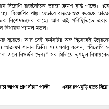
 বিরোধী রাজনৈতিক তরজা ক্রমশ বৃদ্ধি পাচ্ছে। একে
রছে। ‌ বিজেপির পাল্লা যেভাবে বাড়তে শুরু করেছে, তা
ৈতিক বিশেষজ্ঞদের কাছে। আর এই পরিস্থিতিতে এবার উন
ূল বিধায়ক শ্যামল মন্ডল।
শুরু হয়েছে। আর সেই কর্মসূচির অঙ্গ হিসেবেই উন্নয়ন
যে আক্রমণ শানান তিনি। শ্যামলবাবু বলেন, “বিজেপি ন
া জলে বিসর্জন দেব।” সব মিলিয়ে তৃণমূল বিধায়কে
া আপন প্রাণ বাঁচা” পাল্টা
এবার চপ-মুড়ি হাতে নিয়ে 