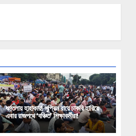
ধর্মতলায় হাহাকার! সুপ্রিম রায়ে চাকরি হারিয়ে
এবার রাজপথে ‘বঞ্চিত’ শিক্ষাকর্মীরা!