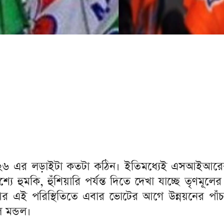
এর লড়াইটা কতটা কঠিন। ইতিমধ্যেই এসআইআরের যন্ত্রণ
ে হুমকি, হুঁশিয়ারি পর্যন্ত দিতে দেখা যাচ্ছে তৃণমূল
এই পরিস্থিতিতে এবার ভোটের আগে উন্নয়নের পাঁচালীর
ল মন্ডল।