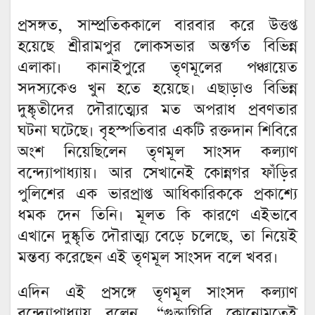
প্রসঙ্গত, সাম্প্রতিককালে বারবার করে উত্তপ্ত
হয়েছে শ্রীরামপুর লোকসভার অন্তর্গত বিভিন্ন
এলাকা। কানাইপুরে তৃণমূলের পঞ্চায়েত
সদস্যকেও খুন হতে হয়েছে। এছাড়াও বিভিন্ন
দুষ্কৃতীদের দৌরাত্ম্যের মত অপরাধ প্রবণতার
ঘটনা ঘটেছে। বৃহস্পতিবার একটি রক্তদান শিবিরে
অংশ নিয়েছিলেন তৃণমূল সাংসদ কল্যাণ
বন্দ্যোপাধ্যায়। আর সেখানেই কোন্নগর ফাঁড়ির
পুলিশের এক ভারপ্রাপ্ত আধিকারিককে প্রকাশ্যে
ধমক দেন তিনি। মূলত কি কারণে এইভাবে
এখানে দুষ্কৃতি দৌরাত্ম্য বেড়ে চলেছে, তা নিয়েই
মন্তব্য করেছেন এই তৃণমূল সাংসদ বলে খবর।
এদিন এই প্রসঙ্গে তৃণমূল সাংসদ কল্যাণ
বন্দ্যোপাধ্যায় বলেন, “গুন্ডাগিরি কোনোমতেই