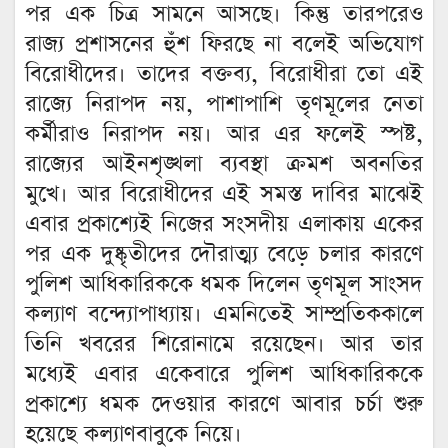
পর এক চিত্র সামনে আসছে। কিন্তু তারপরেও
রাজ্য প্রশাসনের হুঁশ ফিরছে না বলেই অভিযোগ
বিরোধীদের। তাদের বক্তব্য, বিরোধীরা তো এই
রাজ্যে নিরাপদ নয়, পাশাপাশি তৃণমূলের নেতা
কর্মীরাও নিরাপদ নয়। আর এর ফলেই স্পষ্ট,
রাজ্যের আইনশৃঙ্খলা ব্যবস্থা ক্রমশ অবনতির
মুখে। আর বিরোধীদের এই সমস্ত দাবির মাঝেই
এবার প্রকাশ্যেই নিজের সংসদীয় এলাকায় একের
পর এক দুষ্কৃতীদের দৌরাত্ম্য বেড়ে চলার কারণে
পুলিশ আধিকারিককে ধমক দিলেন তৃণমূল সাংসদ
কল্যাণ বন্দ্যোপাধ্যায়। এমনিতেই সাম্প্রতিককালে
তিনি খবরের শিরোনামে রয়েছেন। আর তার
মধ্যেই এবার একেবারে পুলিশ আধিকারিককে
প্রকাশ্যে ধমক দেওয়ার কারণে আবার চর্চা শুরু
হয়েছে কল্যাণবাবুকে নিয়ে।