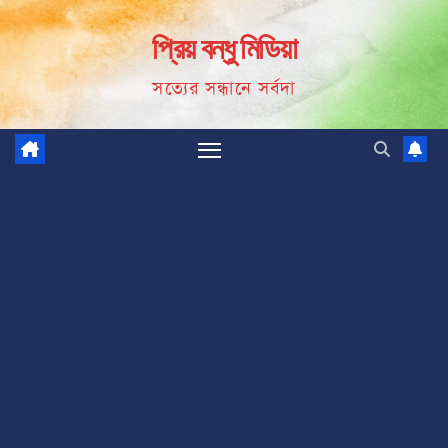
Skip
প্রিয় বন্ধু মিডিয়া
to
content
সত্যের সন্ধানে সর্বদা