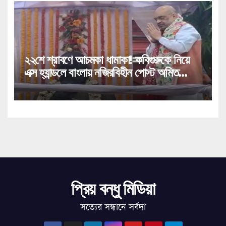
২২শে শ্রাবণে আচমকা ধামাকা! কবিগুরুকে নিয়ে
এক্স হ্যান্ডলে বাংলায় নজিরবিহীন পোস্ট অমিত
শাহের!
প্রিয় বন্ধু মিডিয়া
সত্যের সন্ধানে সর্বদা