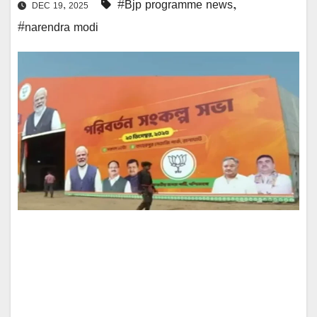
#Bjp programme news
,
DEC 19, 2025
#narendra modi