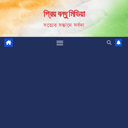
Skip
প্রিয় বন্ধু মিডিয়া
to
content
সত্যের সন্ধানে সর্বদা