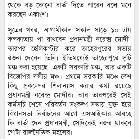
থেকে বড় কোনো বার্তা দিতে পারেন বলে মনে
করছেন একাংশ।
সূত্রের খবর, আগামীকাল সকাল সাড়ে ১০ টায়
কলকাতায় পা রাখবেন প্রধানমন্ত্রী নরেন্দ্র মোদী।
তারপর হেলিকপ্টার করে তাহেরপুরের সভায়
রওনা দেবেন তিনি। ইতিমধ্যেই তাহেরপুরে দুটি
মঞ্চ করা হয়েছে। একটি সরকারি মঞ্চ, আর একটি
বিজেপির দলীয় মঞ্চ। প্রথমে সরকারি মঞ্চে বেশ
কিছু প্রকল্পের শিলান্যাস করার কথা রয়েছে
প্রধানমন্ত্রী নরেন্দ্র মোদীর। আর তারপরেই সেই
কর্মসূচি শেষে পরিবর্তন সংকল্প সভায় যুক্ত হয়ে
বিধানসভা নির্বাচনের আগে এসআইআর আবহে
কি বার্তা দেন প্রধানমন্ত্রী, সেদিকেই নজর থাকবে
গোটা রাজনৈতিক মহলের।