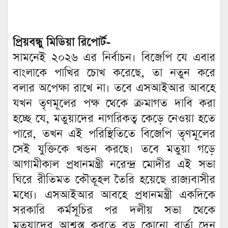
প্রিয়বন্ধু মিডিয়া রিপোর্ট-
সামনেই ২০২৬ এর নির্বাচন। বিজেপি যে এবার
বাংলাকে পাখির চোখ করেছে, তা নতুন করে
বলার অপেক্ষা রাখে না। তবে এসআইআর আবহে
যখন তৃণমূলের পক্ষ থেকে ক্রমাগত দাবি করা
হচ্ছে যে, মতুয়াদের নাগরিকত্ব কেড়ে নেওয়া হতে
পারে, তখন এই পরিস্থিতিতে বিজেপি তৃণমূলের
সেই যুক্তিকে খন্ডন করছে। তবে মতুয়া গড়ে
আগামীকাল প্রধানমন্ত্রী নরেন্দ্র মোদীর এই সভা
ঘিরে রীতিমত কৌতূহল তৈরি হয়েছে রাজ্যবাসীর
মধ্যে। এসআইআর আবহে প্রধানমন্ত্রী একদিকে
সরকারি কর্মসূচির পর দলীয় সভা থেকে
মতুয়াদের আশ্বস্ত করতে বড় কোনো বার্তা দেন