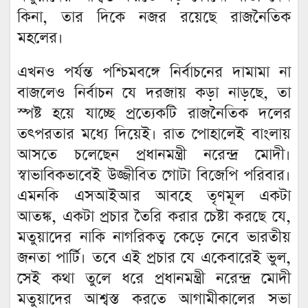
কিনা, তার দিকে নজর রয়েছে রাজনৈতিক
মহলের।
এখনও পর্যন্ত পশ্চিমবঙ্গে নির্বাচনের দামামা না
বাজলেও নির্বাচন যে দরজায় কড়া নাড়ছে, তা
স্পষ্ট হয়ে যাচ্ছে প্রত্যেকটি রাজনৈতিক দলের
তৎপরতার মধ্যে দিয়েই। রাত পোহালেই বাংলায়
আসতে চলেছেন প্রধানমন্ত্রী নরেন্দ্র মোদী।
স্বাভাবিকভাবেই উজ্জীবিত গোটা বিজেপি পরিবার।
এমনকি এসআইআর আবহে তৃণমূল একটা
আতঙ্ক, একটা প্রচার তৈরি করার চেষ্টা করছে যে,
মতুয়াদের নাকি নাগরিকত্ব কেড়ে নেবে ভারতীয়
জনতা পার্টি। তবে এই প্রচার যে একেবারেই ভুল,
সেই কথা তুলে ধরে প্রধানমন্ত্রী নরেন্দ্র মোদী
মতুয়াদের আশ্বস্ত করতে আগামীকালের সভা