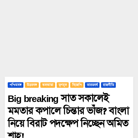
পশ্চিমবঙ্গ
উত্তরবঙ্গ
কলকাতা
তৃণমূল
বিজেপি
ভারতবর্ষ
রাজনীতি
Big breaking সাত সকালেই
মমতার কপালে চিন্তার ভাঁজ? বাংলা
নিয়ে বিরাট পদক্ষেপ নিচ্ছেন অমিত
শাহ!