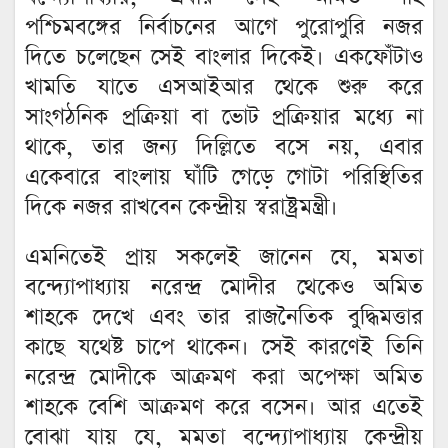
পশ্চিমবঙ্গের নির্বাচনের আগে পুরোপুরি নজর
দিতে চলেছেন সেই বাংলার দিকেই। একফোঁটাও
খামতি যাতে এসআইআর থেকে শুরু করে
সাংগঠনিক প্রক্রিয়া বা ভোট প্রক্রিয়ার মধ্যে না
থাকে, তার জন্য দিল্লিতে বসে নয়, এবার
একেবারে বাংলায় ঘাঁটি গেড়ে গোটা পরিস্থিতির
দিকে নজর রাখবেন কেন্দ্রীয় স্বরাষ্ট্রমন্ত্রী।
এমনিতেই প্রায় সকলেই জানেন যে, মমতা
বন্দ্যোপাধ্যায় নরেন্দ্র মোদীর থেকেও অমিত
শাহকে দেখে এবং তার রাজনৈতিক বুদ্ধিমত্তার
কাছে যথেষ্ট চাপে থাকেন। সেই কারণেই তিনি
নরেন্দ্র মোদীকে আক্রমণ করা অপেক্ষা অমিত
শাহকে বেশি আক্রমণ করে বসেন। আর এতেই
বোঝা যায় যে, মমতা বন্দ্যোপাধ্যায় কেন্দ্রীয়