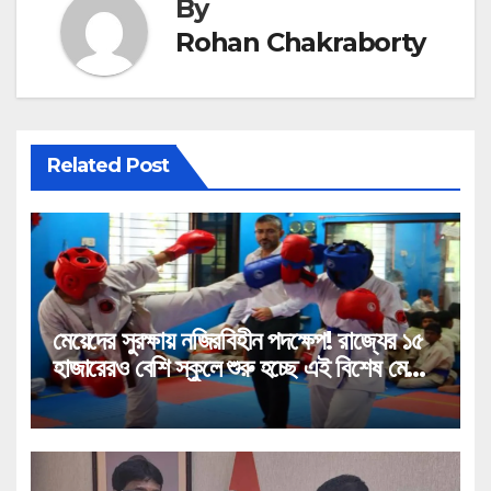
By
Rohan Chakraborty
Related Post
মেয়েদের সুরক্ষায় নজিরবিহীন পদক্ষেপ! রাজ্যের ১৫
হাজারেরও বেশি স্কুলে শুরু হচ্ছে এই বিশেষ মেগা
প্রশিক্ষণ!