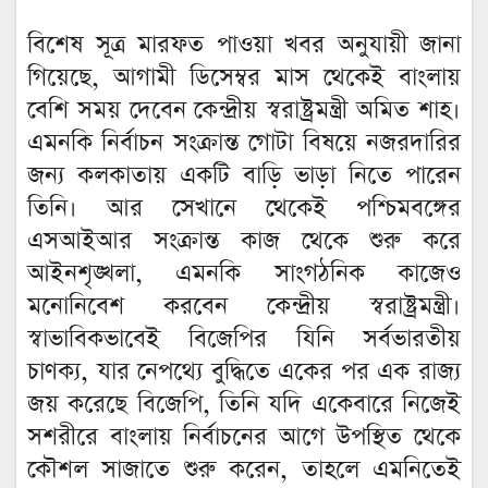
বিশেষ সূত্র মারফত পাওয়া খবর অনুযায়ী জানা
গিয়েছে, আগামী ডিসেম্বর মাস থেকেই বাংলায়
বেশি সময় দেবেন কেন্দ্রীয় স্বরাষ্ট্রমন্ত্রী অমিত শাহ।
এমনকি নির্বাচন সংক্রান্ত গোটা বিষয়ে নজরদারির
জন্য কলকাতায় একটি বাড়ি ভাড়া নিতে পারেন
তিনি। আর সেখানে থেকেই পশ্চিমবঙ্গের
এসআইআর সংক্রান্ত কাজ থেকে শুরু করে
আইনশৃঙ্খলা, এমনকি সাংগঠনিক কাজেও
মনোনিবেশ করবেন কেন্দ্রীয় স্বরাষ্ট্রমন্ত্রী।
স্বাভাবিকভাবেই বিজেপির যিনি সর্বভারতীয়
চাণক্য, যার নেপথ্যে বুদ্ধিতে একের পর এক রাজ্য
জয় করেছে বিজেপি, তিনি যদি একেবারে নিজেই
সশরীরে বাংলায় নির্বাচনের আগে উপস্থিত থেকে
কৌশল সাজাতে শুরু করেন, তাহলে এমনিতেই