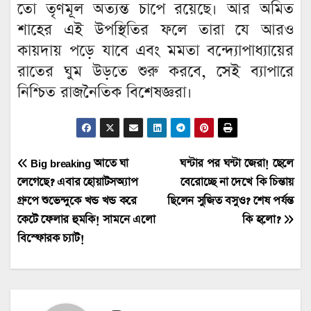
তো তৃণমূল অত্যন্ত চাপে রয়েছে। আর অমিত
শাহের এই উপস্থিতির ফলে তারা যে আরও
কায়দায় পড়ে যাবে এবং মমতা বন্দ্যোপাধ্যায়ের
রাতের ঘুম উড়তে শুরু করবে, সেই ব্যাপারে
নিশ্চিত রাজনৈতিক বিশেষজ্ঞরা।
Post
Big breaking আতে ঘা
ঘন্টার পর ঘন্টা জেরা! ছেলে
লেগেছে? এবার হোয়াটসঅ্যাপ
বেরোচ্ছে না দেখে কি চিন্তায়
navigation
গ্রুপে শুভেন্দুকে খন্ড খন্ড করে
ছিলেন সুজিত বসুও? শেষ পর্যন্ত
কেটে ফেলার হুমকি! সামনে এলো
কি হলো?
বিস্ফোরক চ্যাট!