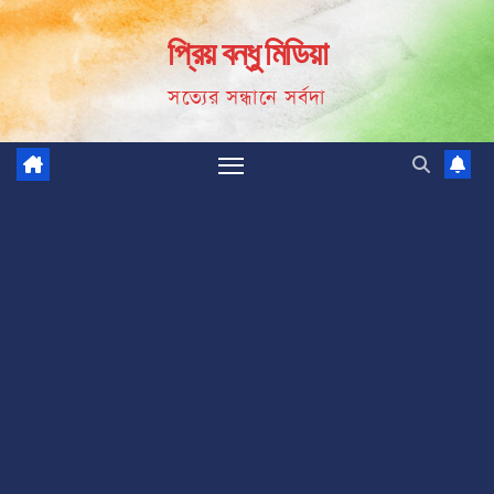
Skip
প্রিয় বন্ধু মিডিয়া
to
content
সত্যের সন্ধানে সর্বদা