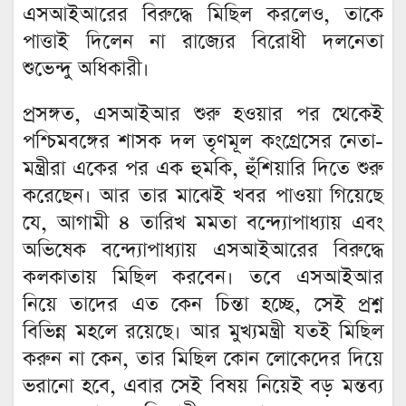
এসআইআরের বিরুদ্ধে মিছিল করলেও, তাকে
পাত্তাই দিলেন না রাজ্যের বিরোধী দলনেতা
শুভেন্দু অধিকারী।
প্রসঙ্গত, এসআইআর শুরু হওয়ার পর থেকেই
পশ্চিমবঙ্গের শাসক দল তৃণমূল কংগ্রেসের নেতা-
মন্ত্রীরা একের পর এক হুমকি, হুঁশিয়ারি দিতে শুরু
করেছেন। আর তার মাঝেই খবর পাওয়া গিয়েছে
যে, আগামী ৪ তারিখ মমতা বন্দ্যোপাধ্যায় এবং
অভিষেক বন্দ্যোপাধ্যায় এসআইআরের বিরুদ্ধে
কলকাতায় মিছিল করবেন। তবে এসআইআর
নিয়ে তাদের এত কেন চিন্তা হচ্ছে, সেই প্রশ্ন
বিভিন্ন মহলে রয়েছে। আর মুখ্যমন্ত্রী যতই মিছিল
করুন না কেন, তার মিছিল কোন লোকেদের দিয়ে
ভরানো হবে, এবার সেই বিষয় নিয়েই বড় মন্তব্য