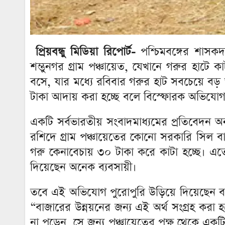
প্রিয়বন্ধু মিডিয়া রিপোর্ট-
পশ্চিমবঙ্গের শাস
শম্ভুনগর গ্রাম পঞ্চায়েত, যেখানে গরুর হাটে
বসে, যার মধ্যে রবিবার গরুর হাট সবচেয়ে বড
টাকা আদায় করা হচ্ছে বলে বিস্ফোরক অভিযোগ
একটি সর্বভারতীয় সংবাদমাধ্যমের প্রতিবেদন অন
রশিদে গ্রাম পঞ্চায়েতের কোনো সরকারি সিল বা পঞ
গরু কেনাবেচায় ৩০ টাকা করে কাটা হচ্ছে। 
দিয়েছেন অনেক ব্যবসায়ী।
তবে এই অভিযোগ পুরোপুরি উড়িয়ে দিয়েছেন বাজার 
“বাজারের উন্নয়নের জন্য এই অর্থ সংগ্রহ করা 
না পড়েন, সে জন্য পঞ্চায়েতের পক্ষ থেকে একটি