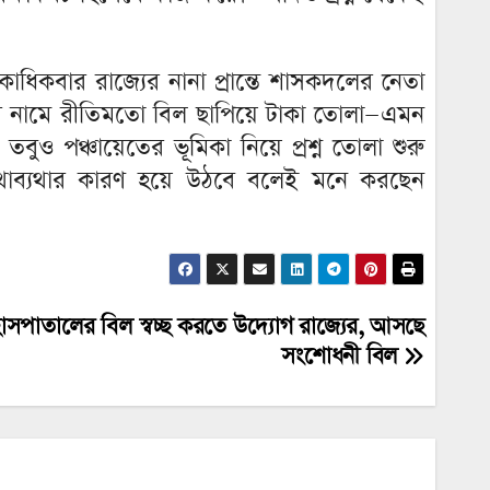
াধিকবার রাজ্যের নানা প্রান্তে শাসকদলের নেতা
তের নামে রীতিমতো বিল ছাপিয়ে টাকা তোলা—এমন
 পঞ্চায়েতের ভূমিকা নিয়ে প্রশ্ন তোলা শুরু
াথাব্যথার কারণ হয়ে উঠবে বলেই মনে করছেন
াসপাতালের বিল স্বচ্ছ করতে উদ্যোগ রাজ্যের, আসছে
সংশোধনী বিল