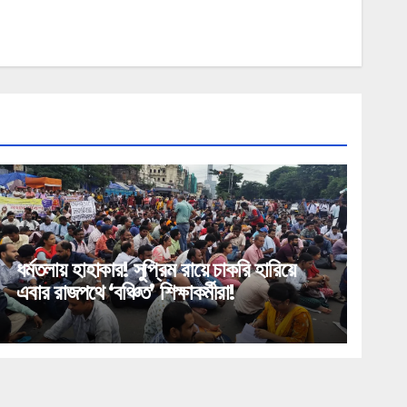
ধর্মতলায় হাহাকার! সুপ্রিম রায়ে চাকরি হারিয়ে
এবার রাজপথে ‘বঞ্চিত’ শিক্ষাকর্মীরা!