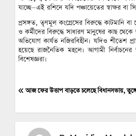
যাচ্ছে—এই রশিদে যদি পঞ্চায়েতের স্বাক্ষর বা
প্রসঙ্গত, তৃণমূল কংগ্রেসের বিরুদ্ধে কাটমান
ও কর্মীদের বিরুদ্ধে সাধারণ মানুষের কাছ থ
অভিযোগ কার্যত নজিরবিহীন। যদিও শীতেশ প্রাম
হয়েছে রাজনৈতিক মহলে। আগামী নির্বাচনে
বিশেষজ্ঞরা।
আজ ফের উত্তাপ বাড়তে চলেছে বিধানসভায়, তুঙ্গ
Post
navigation