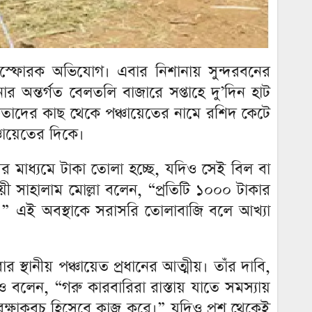
িস্ফোরক অভিযোগ। এবার নিশানায় সুন্দরবনের
 অন্তর্গত বেলতলি বাজারে সপ্তাহে দু’দিন হাট
রেতাদের কাছ থেকে পঞ্চায়েতের নামে রশিদ কেটে
ায়েতের দিকে।
দের মাধ্যমে টাকা তোলা হচ্ছে, যদিও সেই বিল বা
সায়ী সাহালাম মোল্লা বলেন, “প্রতিটি ১০০০ টাকার
।” এই অবস্থাকে সরাসরি তোলাবাজি বলে আখ্যা
থানীয় পঞ্চায়েত প্রধানের আত্মীয়। তাঁর দাবি,
রও বলেন, “গরু কারবারিরা রাস্তায় যাতে সমস্যায়
 রক্ষাকবচ হিসেবে কাজ করে।” যদিও প্রশ্ন থেকেই