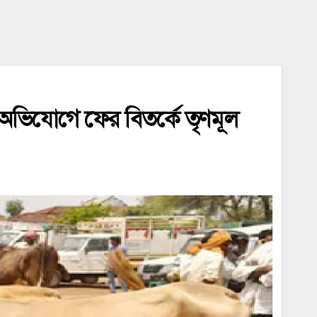
র অভিযোগে ফের বিতর্কে তৃণমূল