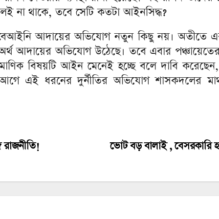
 সিলই না থাকে, তবে সেটি কতটা আইনসিদ্ধ?
ি বা বেআইনি আদায়ের অভিযোগ নতুন কিছু নয়। অতীতে এক
েকে অর্থ আদায়ের অভিযোগ উঠেছে। তবে এবার পঞ্চায়ে
াণিক বিষয়টি আইন মেনেই হচ্ছে বলে দাবি করেছেন, তবুও
র আগে এই ধরনের দুর্নীতির অভিযোগ শাসকদলের ম
ে রাজনীতি!
ভোট বড় বালাই , বেসরকারি হ