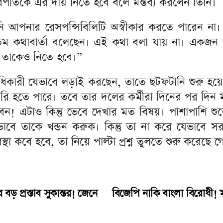
চারপতিকে এর দায় নিতে হবে বলে মন্তব্য করলেন তিনি।
ি আপনার রেসপন্সিবিলিটি অস্বীকার করতে পারেন না। মা
 কথাবার্তা বলেছেন। এই কথা বলা যায় না। একজন মহিলা 
 তাকেও নিতে হবে।”
কারী যেভাবে লড়াই করছেন, তাতে ছটফটানি শুরু হয়ে গিয
ক তৈরি হতে পারে‌। তবে তার দলের কর্মীরা দিনের পর দিন 
! এটাও কিন্তু ভেবে দেখার মত বিষয়। পাশাপাশি শুভে
ে তাকে খন্ডন করুক। কিন্তু তা না করে যেভাবে সরা
্থা কবে হবে, তা নিয়ে পাল্টা প্রশ্ন তুলতে শুরু করেছে গ
় প্রস্তাব সুকান্তর! জেনে
বিজেপি নাকি বাংলা বিরোধী! ম