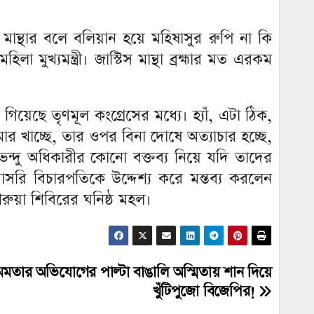
ন্থার বলে বলিয়ান হয়ে মহিষাসুর রুপি না কি
মুখ্যমন্ত্রী। জাস্টিস মান্থা ব্রহ্মার মত এরকম
়েছে তৃণমূল কংগ্রেসের মধ্যে। হ্যাঁ, এটা ঠিক,
মার খাচ্ছে, তার ওপর বিনা দোষে অত্যাচার হচ্ছে,
ন্দু অধিকারীর কোনো বক্তব্য নিয়ে যদি তাদের
সরি বিচারপতিকে উদ্দেশ্য করে মন্তব্য করলেন
েরুয়া শিবিরের ঘনিষ্ঠ মহল।
মতার অভিযোগের পাল্টা বাঙালি অস্মিতায় শান দিয়ে
খুঁটিপুজো বিজেপির!