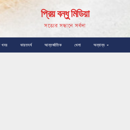
প্রিয় বন্ধু মিডিয়া
সত্যের সন্ধানে সর্বদা
ষ খবর
ভারতবর্ষ
আন্তর্জাতিক
খেলা
অন্যান্য