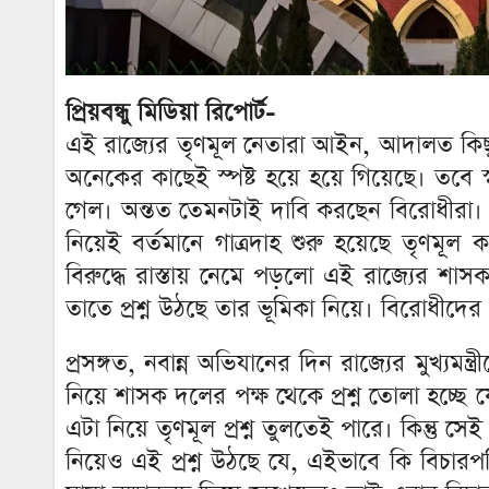
প্রিয়বন্ধু মিডিয়া রিপোর্ট-
এই রাজ্যের তৃণমূল নেতারা আইন, আদালত কিছ
অনেকের কাছেই স্পষ্ট হয়ে হয়ে গিয়েছে। তবে স
গেল। অন্তত তেমনটাই দাবি করছেন বিরোধীরা। র
নিয়েই বর্তমানে গাত্রদাহ শুরু হয়েছে তৃণমূ
বিরুদ্ধে রাস্তায় নেমে পড়লো এই রাজ্যের শ
তাতে প্রশ্ন উঠছে তার ভূমিকা নিয়ে। বিরোধীদের প্
প্রসঙ্গত, নবান্ন অভিযানের দিন রাজ্যের মুখ্যমন
নিয়ে শাসক দলের পক্ষ থেকে প্রশ্ন তোলা হচ্ছ
এটা নিয়ে তৃণমূল প্রশ্ন তুলতেই পারে। কিন্তু
নিয়েও এই প্রশ্ন উঠছে যে, এইভাবে কি বিচা