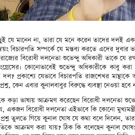
ুই যে মানেন না, তারা যে মনে করেন তাদের দলই একমা
্বয়ং বিচারপতি সম্পর্কে যে মন্তব্য করতে এদের দুবার
াজ্যের বিরোধী দলনেতা শুভেন্দু অধিকারী তাকে যে রক
ল কংগ্রেসের। কোনোভাবেই শুভেন্দু অধিকারীকে কাবু ক
াসক দল? প্রকাশ্যে যেভাবে বিচারপতি রাজশেখর মান্থা
রশ্ন, কেন এবার কুনালবাবুর বিরুদ্ধে ব্যবস্থা নেওয়া হবে 
্ত্রীকে কড়া ভাষায় আক্রমণ করেছেন বিরোধী দলনেতা শুভেন্
ে যে, একজন বিরোধী দলনেতা এইভাবে কি কোনো মুখ্যমন্ত
 সেই প্রশ্ন তুলতে গিয়ে কুনাল ঘোষ যে কথা বলে দিলেন,
রপতিকে আক্রমণ করা যায়? ঠিক কি বলেছেন কুনাল ঘোষ?