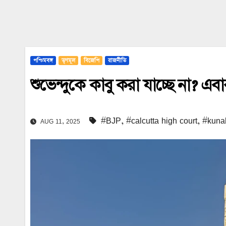
পশ্চিমবঙ্গ
তৃণমূল
বিজেপি
রাজনীতি
শুভেন্দুকে কাবু করা যাচ্ছে না? 
#BJP
,
#calcutta high court
,
#kuna
AUG 11, 2025