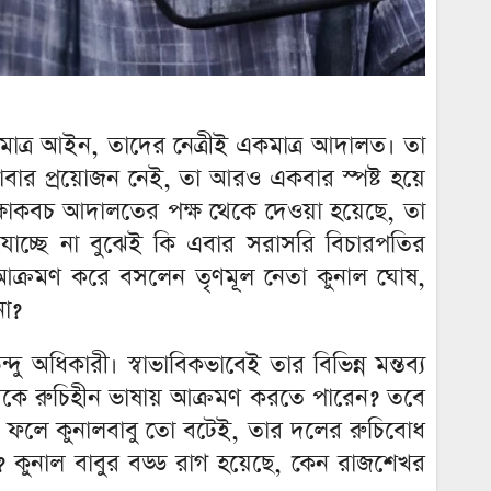
ত্র আইন, তাদের নেত্রীই একমাত্র আদালত। তা
 ভাবার প্রয়োজন নেই, তা আরও একবার স্পষ্ট হয়ে
্ষাকবচ আদালতের পক্ষ থেকে দেওয়া হয়েছে, তা
রা যাচ্ছে না বুঝেই কি এবার সরাসরি বিচারপতির
কে আক্রমণ করে বসলেন তৃণমূল নেতা কুনাল ঘোষ,
না?
দু অধিকারী। স্বাভাবিকভাবেই তার বিভিন্ন মন্তব্য
্রীকে রুচিহীন ভাষায় আক্রমণ করতে পারেন? তবে
 তার ফলে কুনালবাবু তো বটেই, তার দলের রুচিবোধ
 কুনাল বাবুর বড্ড রাগ হয়েছে, কেন রাজশেখর