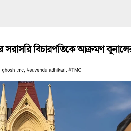
এবার সরাসরি বিচারপতিকে আক্রমণ কুনালে
l ghosh tmc
,
#suvendu adhikari
,
#TMC