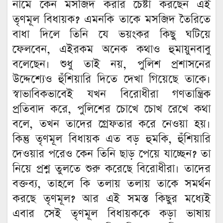
নামে কেন মসজিদ করার চেষ্টা করছেন এই
তৃণমূল বিধায়ক? এমনকি তাকে মসজিদ তৈরিতে
বাধা দিলে তিনি যে ভয়ংকর কিছু ঘটিয়ে
ফেলবেন, এইরকম অনেক কথাও হুমায়ুনবাবু
বলেছেন। শুধু তাই নয়, পুলিশ প্রশাসনের
উদ্দেশ্যেও হুঁশিয়ারি দিতে দেখা গিয়েছে তাকে।
স্বাভাবিকভাবেই যখন বিরোধীরা গণতান্ত্রিক
প্রতিবাদ করে, পুলিশের চোখে চোখ রেখে কথা
বলে, তখন তাদের গ্রেফতার করে নেওয়া হয়।
কিন্তু তৃণমূল বিধায়ক এত বড় হুমকি, হুঁশিয়ারি
দেওয়ার পরেও কেন তিনি ছাড় পেয়ে যাচ্ছেন? তা
নিয়ে প্রশ্ন তুলতে শুরু করেছে বিরোধীরা। তাদের
বক্তব্য, তাহলে কি তলায় তলায় তাকে সমর্থন
করছে তৃণমূল? আর এই সমস্ত কিছুর মধ্যেই
এবার সেই তৃণমূল বিধায়ককে কড়া ভাষায়