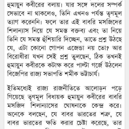
হুমায়ুন কবীরের বলায়। যার সঙ্গে দলের সম্পর্ক
সেভাবে না থাকলেও, তিনি এখনও পর্যন্ত তৃণমূল
ত্যাগ করেননি। ফলে তার এই বাবরি মসজিদের
শিলান্যাস নিয়ে যে সমস্ত বক্তব্য এবং তা নিয়ে
তিনি যে সমস্ত হুঁশিয়ারি দিচ্ছেন, তাতে প্রশ্ন উঠছে
যে, এটা কোনো গোপন এজেন্ডা নয় তো? আর
বিরোধীরা যখন সেই প্রশ্ন তুলছেন, ঠিক তখনই
হুমায়ুন কবীরকে কটাক্ষ করে পাল্টা গর্জে উঠলেন
বিজেপির রাজ্য সভাপতি শমীক ভট্টাচার্য।
ইতিমধ্যেই রাজ্য রাজনীতিতে আলোড়ন পড়ে
গিয়েছে তৃণমূল বিধায়ক হুমায়ুন কবীরের বাবরি
মসজিদ শিলান্যাসের ঘোষনাকে কেন্দ্র করে।
অনেকে বলছেন, যে বাবর ভারতের শত্রু, যে
বাবর ভারতের ক্ষতি করার চেষ্টা করেছে, তার