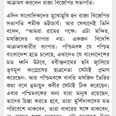
আক্রমণ করলেন রাজ্য বিজেপির সভাপতি।
এদিন সাংবাদিকদের মুখোমুখি হন রাজ্য বিজেপির
সভাপতি শমীক ভট্টাচার্য। আর সেখানেই তিনি
বলেন, “আমরা রামের পক্ষে। এটা মন্দির,
মসজিদের ব্যাপার নয়। একজন বিদেশি
আক্রমণকারীর ব্যাপার। পশ্চিমবঙ্গ যে পশ্চিম
বাংলাদেশ হতে চলেছে, এখানেও যে বাংলাদেশের
মত ধ্বনি উঠবে, রবীন্দ্রনাথের ছবি জ্বালিয়ে
তৃণমূল কংগ্রেসের ছাত্রনেতা সেটাই প্রমাণ
করেছেন। আর পশ্চিমবঙ্গে বাবরি মসজিদ তৈরির
কথা বলে হুমায়ুন কবীর সেটাই ঠিক করেছেন।
এবার পশ্চিমবঙ্গের অন্য যারা মানুষ রয়েছেন,
তাদের চিন্তা করতে হবে, তারা মুর্শিদাবাদের মত
পরিবেশে থাকবেন, তারা বাবরের সঙ্গে থাকবেন,