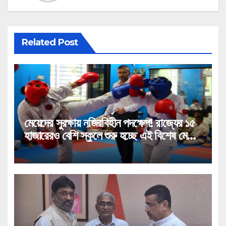
Related Post
মেয়েদের সুরক্ষায় নজিরবিহীন পদক্ষেপ! রাজ্যের ১৫
হাজারেরও বেশি স্কুলে শুরু হচ্ছে এই বিশেষ মেগা
প্রশিক্ষণ!