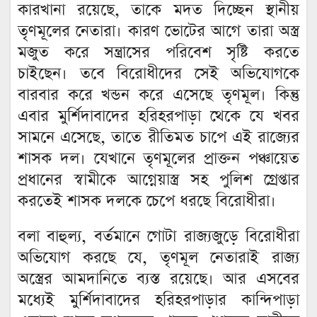
কারখানা রয়েছে, তাকে মদত দিচ্ছেন স্থানীয়
তৃণমূলের নেতারা। কারণ ভোটের আগে তারা অস্ত্র
মজুত করে সন্ত্রাসের পরিবেশ সৃষ্টি করতে
চাইছেন। তবে বিরোধীদের সেই অভিযোগকে
বারবার করে খন্ডন করে এসেছে তৃণমূল। কিন্তু
এবার মুর্শিদাবাদের হরিহরপাড়া থেকে যে খবর
সামনে এসেছে, তাতে রীতিমত চাপে এই রাজ্যের
শাসক দল। যেখানে তৃণমূলের প্রাক্তন পঞ্চায়েত
প্রধানের স্বামীকে আগ্নেয়াস্ত্র সহ পুলিশ গ্রেপ্তার
করতেই শাসক দলকে চেপে ধরছে বিরোধীরা।
বলা বাহুল্য, বর্তমানে গোটা রাজ্যজুড়ে বিরোধীরা
অভিযোগ করছে যে, তৃণমূল নেতারাই রাজ্য
অস্ত্রের আমদানিতে ব্যস্ত রয়েছে। আর এসবের
মধ্যেই মুর্শিদাবাদের হরিহরপাড়ার কান্দিপাড়া