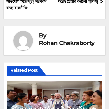
অভিযোগ শুভেন্দুর! সরগরম
পরেই গ্রেপ্তার করলো পুলিশ!
রাজ্য রাজনীতি!
By
Rohan Chakraborty
Related Post