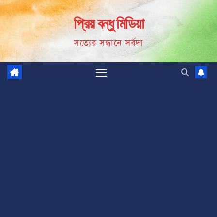
Skip
প্রিয় বন্ধু মিডিয়া
to
content
সত্যের সন্ধানে সর্বদা