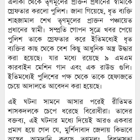
এলাকা থেকে তৃণমূলের প্রাক্তন প্রধানের স্বামীকে
গ্রেফতার করলো পুলিশ। জানা গিয়েছে, ধৃত ব্যক্তি
শাহজামাল শেখ তৃণমূলের প্রাক্তন পঞ্চায়েত
প্রধানের স্বামী। সম্প্রতি গোপন সূত্রে খবর পেয়ে
পুলিশ তাকে গ্রেফতার করে ইতিমধ্যেই ধৃত
ব্যক্তির কাছ থেকে বেশ কিছু আধুনিক অস্ত্র উদ্ধার
করা হয়েছে। যার মধ্যে রয়েছে ৯ এমএম
কারবাইন মেশিন গান এবং এক রাউন্ড গুলি।
ইতিমধ্যেই পুলিশের পক্ষ থেকে তাকে হেফাজতে
চেয়ে আদালতে আবেদন করা হয়েছে।
এই ঘটনা সামনে আসার পরেই রীতিমত
শাসকদলকে চেপে ধরেছে বিরোধীরা। তাদের
বক্তব্য, এই ঘটনার মধ্যে দিয়েই আরও একবার
প্রমাণ হয়ে গেল যে, মুর্শিদাবাদ জেলায় কিভাবে
অস্ত্রের আমদানি করছে তৃণমূল! বিধানসভা