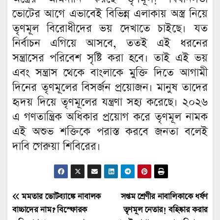
ভোটের আগে এভাবেই বিভিন্ন এলাকায় অস্ত্র নিয়ে
তৃণমূল বিরোধীদের ভয় দেখাতে চাইছে। যত
নির্বাচন এগিয়ে আসবে, ততই এই ধরনের
সন্ত্রাসের পরিবেশ সৃষ্টি করা হবে। তাই এই ভয়
এবং সন্ত্রাস থেকে বাংলাকে মুক্তি দিতে আগামী
দিনের তৃণমূলের বিসর্জন প্রয়োজন। মানুষ তাদের
হৃদয় দিয়ে তৃণমূলের যন্ত্রণা সহ্য করেছে। ২০২৬
এ গণতান্ত্রিক অধিকার প্রয়োগ করে তৃণমূল নামক
এই অশুভ শক্তিকে পরাস্ত করবে জনতা বলেই
দাবি গেরুয়া শিবিরের।
Post
মমতার ভোটব্যাঙ্কে নাবালক
সপ্তম শ্রেণীর নাবালিকাকে ধর্ষণ
বাচ্চাদের নাম? বিস্ফোরক
তৃণমূল নেতার! বহিষ্কার করার
navigation