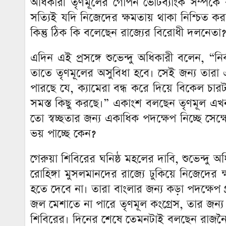
অধিকারী তৃণমূলের গোপন ভোটব্যাংক সম্পর্ক
সত্যিই যদি নিজেদের ক্ষমতায় থাকা নিশ্চিত
কিন্তু ঠিক কি বলেছেন রাজ্যের বিরোধী দলনেতা?
এদিন এই প্রসঙ্গে শুভেন্দু অধিকারী বলেন, “ন
তাতে তৃণমূলের অসুবিধা হবে। সেই জন্য তারা এ
পারছে যে, ক্যামেরা বন্ধ করে দিয়ে বিকেল চার
সমস্ত কিছু করছে।” একাংশ বলছেন তৃণমূল এখন বি
তো স্বচ্ছতার জন্য একাধিক পদক্ষেপ নিচ্ছে সে
ভয় পাচ্ছে কেন?
গেরুয়া শিবিরের ঘনিষ্ঠ মহলের দাবি, শুভেন্দু
রোহিঙ্গা মুসলমানদের রাজ্যে ঢুকিয়ে নিজেদ
হতে দেবে না। তারা বাংলার জন্য কড়া পদক্ষেপ 
জল মেশাতে না পারে তৃণমূল কংগ্রেস, তার জন্য
শিবিরের। দিনের শেষে তেমনটাই বলছেন রাজনৈ