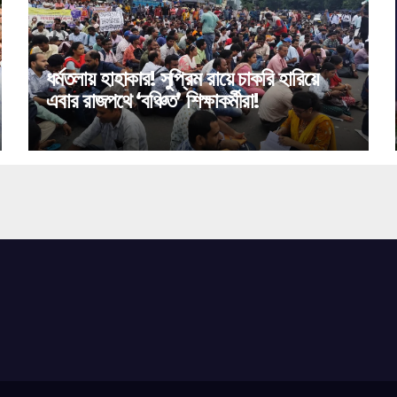
ধর্মতলায় হাহাকার! সুপ্রিম রায়ে চাকরি হারিয়ে
এবার রাজপথে ‘বঞ্চিত’ শিক্ষাকর্মীরা!