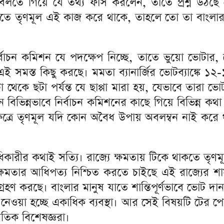
ে বলতে গিয়ে যে তথ্য ফাঁস করলেন, তাতে প্রশ্ন উঠ
 করতে তৃণমূল এই কাজ করে থাকে, তাহলে তো তা বাংলা
ির্বাচন কমিশন যে পদক্ষেপ নিচ্ছে, তাতে ভুয়ো ভোটা
ই সমস্ত কিছু করছে। মমতা ব্যানার্জির ভোটব্যাঙ্কে ১২
টা থেকে ছটা পর্যন্ত যে ছাপ্পা মারা হয়, যেভাবে তারা
ভিন্নভাবে নির্বাচন কমিশনের কাছে গিয়ে বিভিন্ন কথা
ক্ষেত্রে তৃণমূল যদি কোন অবৈধ উপায় অবলম্বন নাই করে
 অধিকারীর কথাই সত্যি। রাজ্যে ক্ষমতায় টিকে থাকতে ত
ের ক্ষমতার আধিপত্য নিশ্চিত করতে চাইছে এই রাজ্যের
গ্রহণ করছে। বাংলার মানুষ যাতে শান্তিপূর্ণভাবে ভোট 
 নেওয়া হচ্ছে একাধিক ব্যবস্থা। আর সেই বিষয়টি টের 
তিক বিশেষজ্ঞরা।