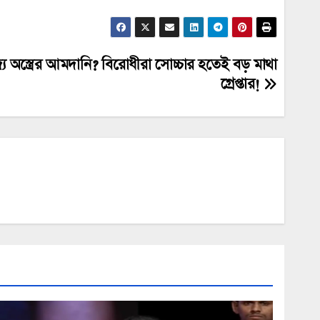
ে অস্ত্রের আমদানি? বিরোধীরা সোচ্চার হতেই বড় মাথা
গ্রেপ্তার!