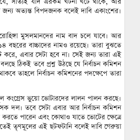
ছে যে, সত্যিই যদি এরকম ঘটনা ঘটে থাকে, আর
র জন্য অত্যন্ত বিপদজনক বলেই দাবি একাংশের।
র, রোহিঙ্গা মুসলমানদের নাম বাদ চলে যাবে। আর
-১৪ বছরের বাচ্চাদের নামও রয়েছে। তারা বুঝতে
 ভোট করে, এবার সেটা হবে না। সেই জন্য তারা এই
 বলছে ঠিকই তবে প্রশ্ন উঠছে যে নির্বাচন কমিশন
 থাকবে তাহলে নির্বাচন কমিশনের পদক্ষেপে তারা
ৃণমূল কংগ্রেস ভুয়ো ভোটারদের লালন পালন করছে।
 শাসক দল। তবে সেটা এবার আর নির্বাচন কমিশন
দান করতে পারেন এবং কোথাও যাতে ভোটের ক্ষেত্রে
পেতেই তৃণমূলের এই ছটফটানি বলেই দাবি গেরুয়া