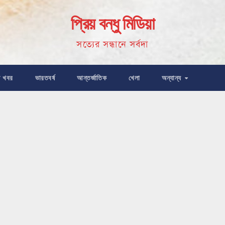
প্রিয় বন্ধু মিডিয়া
সত্যের সন্ধানে সর্বদা
ষ খবর
ভারতবর্ষ
আন্তর্জাতিক
খেলা
অন্যান্য