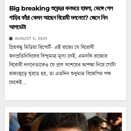
Big breaking শুভেন্দুর কনভয়ে হামলা, ভেঙ্গে গেল
গাড়ির কাঁচ! কেমন আছেন বিরোধী দলনেতা? জেনে নিন
আপডেট!
AUGUST 5, 2025
প্রিয়বন্ধু মিডিয়া রিপোর্ট- এই রাজ্যে যে বিরোধী
জনপ্রতিনিধিদের বিন্দুমাত্র মূল্য নেই, এমনকি রাজ্যের
বিরোধী দলনেতাকেও যে প্রাণ সংশয়ের আশঙ্কা নিয়ে গোটা
রাজ্যজুড়ে ঘুরতে হয়, তা এতদিন শুধুমাত্র বিজেপির পক্ষ
থেকেই…