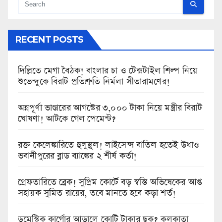
RECENT POSTS
দিল্লিতে মেগা বৈঠক! বাংলার চা ও টেক্সটাইল শিল্প নিয়ে
শুভেন্দুকে বিরাট প্রতিশ্রুতি নির্মলা সীতারামণের!
অন্নপূর্ণা ভাণ্ডারের আগস্টের ৩,০০০ টাকা নিয়ে মন্ত্রীর বিরাট
ঘোষণা! আটকে গেল পেমেন্ট?
রক্ত কেলেঙ্কারিতে হুলুস্থুল! লাইসেন্স বাতিল হতেই উধাও
ভবানীপুরের ব্লাড ব্যাঙ্কের ২ শীর্ষ কর্তা!
গ্রেফতারিতে ব্রেক! সুপ্রিম কোর্টে বড় স্বস্তি অভিষেকের আপ্ত
সহায়ক সুমিত রায়ের, তবে মানতে হবে কড়া শর্ত!
ডমেস্টিক কার্গোর আড়ালে কোটি টাকার ছক? কলকাতা