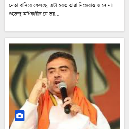
নেতা বানিয়ে ফেলছে, এটা হয়ত তারা নিজেরাও জানে না।
শুভেন্দু অধিকারীর যে ভয়…