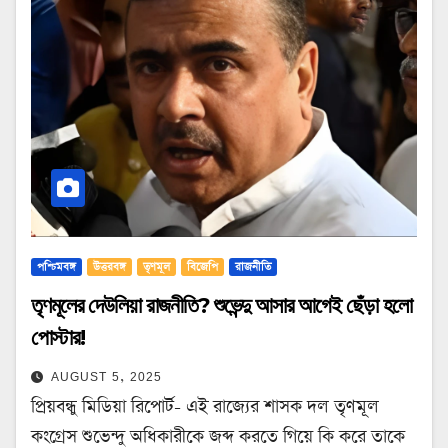
পশ্চিমবঙ্গ
উত্তরবঙ্গ
তৃণমূল
বিজেপি
রাজনীতি
তৃণমূলের দেউলিয়া রাজনীতি? শুভেন্দু আসার আগেই ছেঁড়া হলো
পোস্টার!
AUGUST 5, 2025
প্রিয়বন্ধু মিডিয়া রিপোর্ট- এই রাজ্যের শাসক দল তৃণমূল
কংগ্রেস শুভেন্দু অধিকারীকে জব্দ করতে গিয়ে কি করে তাকে