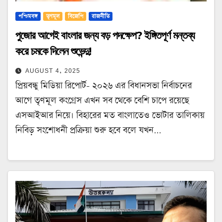
পশ্চিমবঙ্গ
তৃণমূল
বিজেপি
রাজনীতি
পুজোর আগেই বাংলার জন্য বড় পদক্ষেপ? ইঙ্গিতপূর্ণ মন্তব্য
করে চমকে দিলেন শুভেন্দু!
AUGUST 4, 2025
প্রিয়বন্ধু মিডিয়া রিপোর্ট- ২০২৬ এর বিধানসভা নির্বাচনের
আগে তৃণমূল কংগ্রেস এখন সব থেকে বেশি চাপে রয়েছে
এসআইআর নিয়ে। বিহারের মত বাংলাতেও ভোটার তালিকায়
নিবিড় সংশোধনী প্রক্রিয়া শুরু হবে বলে যখন…