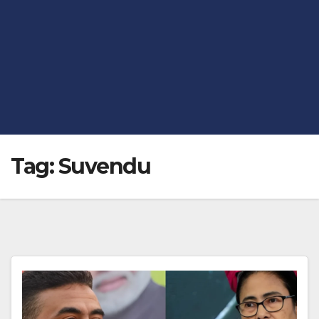
Tag:
Suvendu