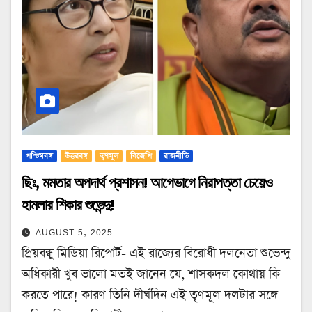
পশ্চিমবঙ্গ
উত্তরবঙ্গ
তৃণমূল
বিজেপি
রাজনীতি
ছিঃ, মমতার অপদার্থ প্রশাসন! আগেভাগে নিরাপত্তা চেয়েও
হামলার শিকার শুভেন্দু!
AUGUST 5, 2025
প্রিয়বন্ধু মিডিয়া রিপোর্ট- এই রাজ্যের বিরোধী দলনেতা শুভেন্দু
অধিকারী খুব ভালো মতই জানেন যে, শাসকদল কোথায় কি
করতে পারে! কারণ তিনি দীর্ঘদিন এই তৃণমূল দলটার সঙ্গে