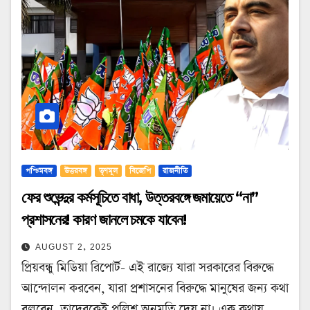
পশ্চিমবঙ্গ
উত্তরবঙ্গ
তৃণমূল
বিজেপি
রাজনীতি
ফের শুভেন্দুর কর্মসূচিতে বাধা, উত্তরবঙ্গে জমায়েতে “না”
প্রশাসনের! কারণ জানলে চমকে যাবেন!
AUGUST 2, 2025
প্রিয়বন্ধু মিডিয়া রিপোর্ট- এই রাজ্যে যারা সরকারের বিরুদ্ধে
আন্দোলন করবেন, যারা প্রশাসনের বিরুদ্ধে মানুষের জন্য কথা
বলবেন, তাদেরকেই পুলিশ অনুমতি দেয় না। এক কথায়