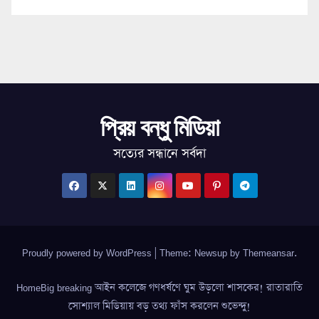
প্রিয় বন্ধু মিডিয়া
সত্যের সন্ধানে সর্বদা
Proudly powered by WordPress
|
Theme: Newsup by
Themeansar
.
HomeBig breaking আইন কলেজে গণধর্ষণে ঘুম উড়লো শাসকের! রাতারাতি
সোশ্যাল মিডিয়ায় বড় তথ্য ফাঁস করলেন শুভেন্দু!