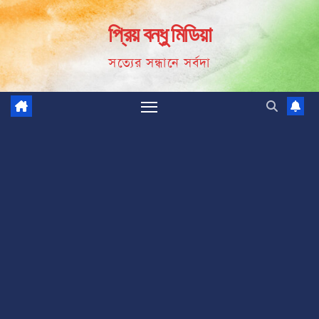
Skip
প্রিয় বন্ধু মিডিয়া
to
content
সত্যের সন্ধানে সর্বদা