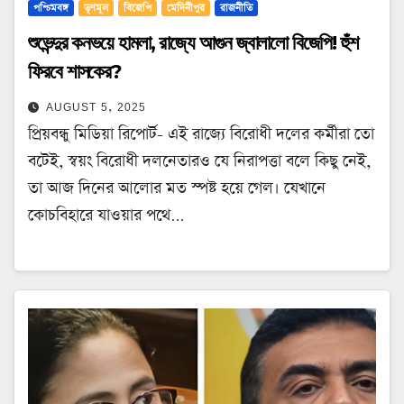
পশ্চিমবঙ্গ
তৃণমূল
বিজেপি
মেদিনীপুর
রাজনীতি
শুভেন্দুর কনভয়ে হামলা, রাজ্যে আগুন জ্বালালো বিজেপি! হুঁশ
ফিরবে শাসকের?
AUGUST 5, 2025
প্রিয়বন্ধু মিডিয়া রিপোর্ট- এই রাজ্যে বিরোধী দলের কর্মীরা তো
বটেই, স্বয়ং বিরোধী দলনেতারও যে নিরাপত্তা বলে কিছু নেই,
তা আজ দিনের আলোর মত স্পষ্ট হয়ে গেল। যেখানে
কোচবিহারে যাওয়ার পথে…