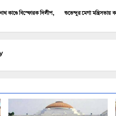
াথ কাণ্ডে বিস্ফোরক দিলীপ,
শুভেন্দুর মেগা মন্ত্রিসভায়
y