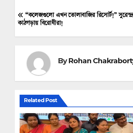
“কলেজগুলো এখন তোলাবাজির রিসোর্ট!” সুরেন্দ্রন
Post
কাঠগড়ায় বিরোধীরা!
navigation
By
Rohan Chakrabort
Related Post