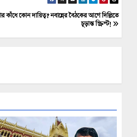
 কার কাঁধে কোন দায়িত্ব? নবান্নের বৈঠকের আগে দিল্লিতে
চূড়ান্ত স্ক্রিপ্ট!