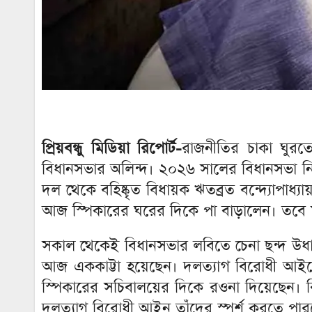
প্রিয়বন্ধু মিডিয়া রিপোর্ট-
রাজনীতির চাকা ঘুর
বিধানসভার অলিন্দ। ২০২৬ সালের বিধানসভা ন
দল থেকে বহিষ্কৃত বিধায়ক ঋতব্রত বন্দ্যোপাধ
আজ স্পিকারের ঘরের দিকে পা বাড়ালেন। তবে মু
সকাল থেকেই বিধানসভার লবিতে চেনা ছন্দ উধাও।
আজ এককাট্টা হয়েছেন। দলত্যাগ বিরোধী আইনে
স্পিকারের সচিবালয়ের দিকে রওনা দিয়েছেন। বি
দলত্যাগ বিরোধী আইন তাঁদের স্পর্শ করতে পা