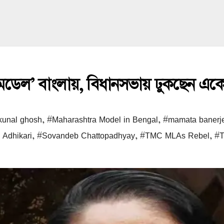
্র মডেল’ বাংলায়, বিধানসভায় ঢুকছেন এ
kunal ghosh
,
#Maharashtra Model in Bengal
,
#mamata banerj
Adhikari
,
#Sovandeb Chattopadhyay
,
#TMC MLAs Rebel
,
#T