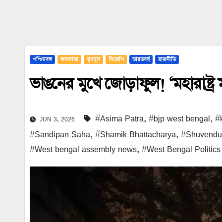
পশ্চিমবঙ্গ
কলকাতা
তৃণমূল
বিজেপি
ভারতবর্ষ
রাজনীতি
ভাঙনের মুখে জোড়াফুল! ‘মহারাষ্ট
#Asima Patra
,
#bjp west bengal
,
#
JUN 3, 2026
#Sandipan Saha
,
#Shamik Bhattacharya
,
#Shuvendu 
#West bengal assembly news
,
#West Bengal Politics