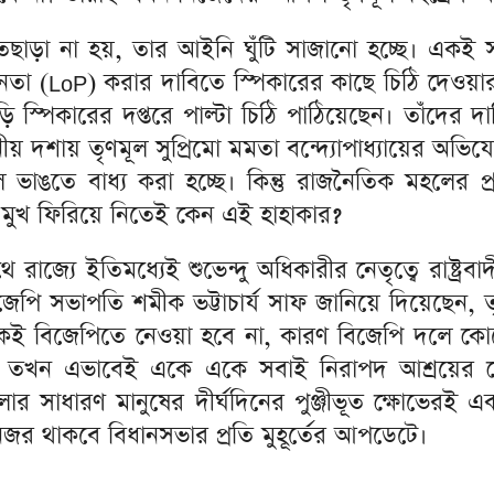
তছাড়া না হয়, তার আইনি ঘুঁটি সাজানো হচ্ছে। একই সা
েতা (LoP) করার দাবিতে স্পিকারের কাছে চিঠি দেওয়ার প্
 স্পিকারের দপ্তরে পাল্টা চিঠি পাঠিয়েছেন। তাঁদের 
ীয় দশায় তৃণমূল সুপ্রিমো মমতা বন্দ্যোপাধ্যায়ের অভিয
ভাঙতে বাধ্য করা হচ্ছে। কিন্তু রাজনৈতিক মহলের প্
মুখ ফিরিয়ে নিতেই কেন এই হাহাকার?
রাজ্যে ইতিমধ্যেই শুভেন্দু অধিকারীর নেতৃত্বে রাষ্ট্র
িজেপি সভাপতি শমীক ভট্টাচার্য সাফ জানিয়ে দিয়েছেন,
ই বিজেপিতে নেওয়া হবে না, কারণ বিজেপি দলে কোনো 
ড়ে, তখন এভাবেই একে একে সবাই নিরাপদ আশ্রয়ের 
ংলার সাধারণ মানুষের দীর্ঘদিনের পুঞ্জীভূত ক্ষোভের
ন? নজর থাকবে বিধানসভার প্রতি মুহূর্তের আপডেটে।