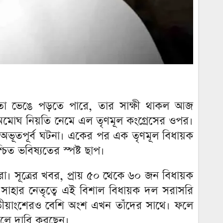
মতো ভেঙে পড়তে পারে, তার সাক্ষী থাকল আজ
অমোঘ নিয়তি নেমে এল তৃণমূল কংগ্রেসের ওপর।
ক অভূতপূর্ব ঘটনা। একের পর এক তৃণমূল বিধায়ক
ত ভবিষ্যতের স্পষ্ট ছাপ।
রা। সূত্রের খবর, প্রায় ৫০ থেকে ৬০ জন বিধায়ক
সাহার নেতৃত্বে এই বিশাল বিধায়ক দল সরাসরি
তৃতীয়াংশেরও বেশি অংশ এখন তাঁদের সাথে। ফলে
বলে দাবি করছেন।