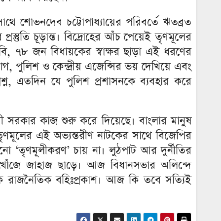
থে শোভনদেব চট্টোপাধ্যায়ের পরিবর্তে ঋতব্রত
রস্তুতি চূড়ান্ত। বিদ্রোহের আঁচ পেয়েই তৃণমূলের
দাবি, ৭৮ জন বিধায়কের স্বাক্ষর ছাড়া এই ধরণের
োগ, পুলিশ ও কেন্দ্রীয় এজেন্সির ভয় দেখিয়ে এবং
রশ্ন, এতদিন যে পুলিশ প্রশাসনকে ব্যবহার করে
বাদী সরকার কাজ শুরু করে দিয়েছে। বাংলার মানুষ
 তৃণমূলের এই অভ্যন্তরীণ নাটকের সাথে বিজেপির
‘তৃণমূলীকরণ’ চায় না। লুঠপাট আর দুর্নীতির
খোঁজে জাহাজ ছাড়ে। আজ বিধানসভার অলিন্দে
ই এক রাজনৈতিক বহিঃপ্রকাশ। আজ কি তবে সত্যিই