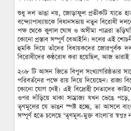
শুধু দল ভাঙা নয়, জোড়াফুল প্রতীকটি যাতে হা
বন্দ্যোপাধ্যায়কে বিধানসভায় নতুন বিরোধী দলন
পক্ষ থেকে কুণাল ঘোষ ও অসীমা পাত্ররা তড়িঘড়ি
কোনো প্রস্তাব সম্পূর্ণ বেআইনি। দলের এই শোচন
হুমকি দিয়ে তাঁদের বিধায়কদের জোরপূর্বক দল 
বিরোধীদের কণ্ঠরোধ করা হয়েছিল, আজ তারাই 
২০৮ টি আসন জিতে বিপুল সংখ্যাগরিষ্ঠতার সাথে 
পরিবর্তনের পক্ষে রায় দিয়ে দিয়েছেন। রাজ্য ব
কোনো যোগ নেই। এই বিদ্রোহী নেতাদের কাউকে
ওপর দাঁড়িয়ে থাকা সাম্রাজ্য যখন ভেঙে প
তৃণমূলের যে ভাঙন স্পষ্ট হচ্ছে, তা আসলে বা
সম্পূর্ণ হতে চলেছে ‘তৃণমূল-মুক্ত বাংলা’র স্বপ্