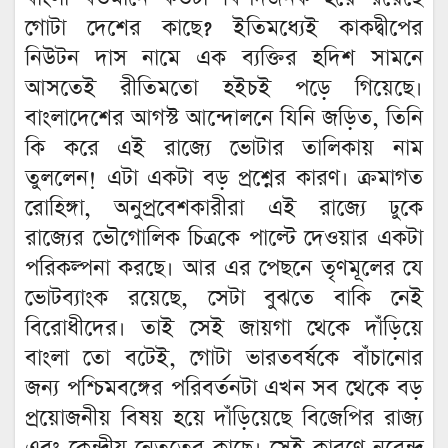
গোটা দেশের কাছে? ইতিমধ্যেই কাকদ্বীপের
নিউটন দাস নামে এক ব্যক্তির হদিশ সামনে
আসতেই রীতিমতো হইচই পড়ে গিয়েছে।
বাংলাদেশের আগস্ট আন্দোলনে যিনি জড়িত, তিনি
কি করে এই রাজ্যে ভোটার তালিকায় নাম
তুললেন! এটা একটা বড় প্রশ্নের কারণ। ক্রমাগত
রোহিঙ্গা, অনুপ্রবেশকারীরা এই রাজ্যে ঢুকে
রাজ্যের ভৌগোলিক চিত্রকে পাল্টে দেওয়ার একটা
পরিকল্পনা করছে। আর এর পেছনে তৃণমূলের যে
ভোটব্যাংক রয়েছে, সেটা বুঝতে বাকি নেই
বিরোধীদের। তাই সেই জায়গা থেকে দাঁড়িয়ে
বাংলা তো বটেই, গোটা ভারতবর্ষকে বাঁচানোর
জন্য পশ্চিমবঙ্গের পরিবর্তনটা এখন সব থেকে বড়
প্রয়োজনীয় বিষয় হয়ে দাঁড়িয়েছে বিজেপির রাজ্য