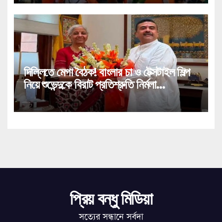
দিল্লিতে মেগা বৈঠক! বাংলার চা ও টেক্সটাইল শিল্প
নিয়ে শুভেন্দুকে বিরাট প্রতিশ্রুতি নির্মলা
সীতারামণের!
প্রিয় বন্ধু মিডিয়া
সত্যের সন্ধানে সর্বদা