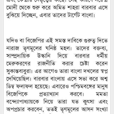
এবং কেন্দ্রীয় নেতৃত্বের কাছে। সেই কারণে নরেন্দ্র
মোদী থেকে শুরু করে অমিত শাহরা বারবার এসে
বুঝিয়ে দিচ্ছেন, এবার তাদের টার্গেট বাংলা।
যদিও বা বিজেপির এই সমস্ত দাবিকে গুরুত্ব দিতে
নারাজ তৃণমূলের ঘনিষ্ঠ মহল। তাদের বক্তব্য,
সাম্প্রদায়িক উস্কানি দিয়ে বারবার ধর্মীয়
মেরুকরণের রাজনীতি করার চেষ্টা করেন
সুকান্তবাবুরা। এর আগেও তারা বাংলা দখলের স্বপ্ন
দেখিয়েছিল। বারবার বাংলায় এসে সভা করে অশ্ব
ডিম্ব ফলাফল হয়েছে। এবারেও পশ্চিমবঙ্গের মানুষ
বিজেপিকে প্রত্যাখ্যান করবে। মমতা
বন্দ্যোপাধ্যায়কে নিয়ে তারা যত কুৎসা এবং
অপপ্রচার করবেন, ততই তৃণমূলের আসন সংখ্যা