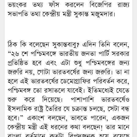
ভয়ংকর তথ্য ফাঁস করলেন বিজেপির রাজ্য
সভাপতি তথা কেন্দ্রীয় মন্ত্রী সুকান্ত মজুমদার।
ঠিক কি বলেছেন সুকান্তবাবু? এদিন তিনি বলেন,
“২৬ শে পশ্চিমবঙ্গে ভারতীয় জনতা পার্টি সরকার
প্রতিষ্ঠিত হবে এবং এটা শুধু পশ্চিমবঙ্গের জন্য
জরুরি নয়, গোটা ভারতবর্ষের জন্য জরুরি। তা না
হলে এই ভারতবর্ষের ডেমোগ্রাফির পরিবর্তন করে,
পশ্চিমবঙ্গ তো রসাতলে যাবেই। ইতিমধ্যেই যেতে
শুরু করে দিয়েছে। পাশাপাশি ভারতবর্ষেও
ইসলামিক রাষ্ট্র তৈরির যে চক্রান্ত চলছে, সেটা বন্ধ
হবে।” একাংশ বলছেন, ভাবতে পারেন, একজন
কেন্দ্রীয় মন্ত্রী এই ধরনের কথা বলছেন! তার মানে
বাংলা বর্তমানে কতটা বিপদজনক হয়ে রয়েছে