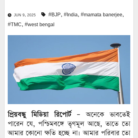
#BJP
,
#India
,
#mamata banerjee
,
JUN 9, 2025
#TMC
,
#west bengal
প্রিয়বন্ধু মিডিয়া রিপোর্ট –
অনেকে ভাবতেই
পারেন যে, পশ্চিমবঙ্গে তৃণমূল আছে, তাতে তো
আমার কোনো ক্ষতি হচ্ছে না। আমার পরিবার তো