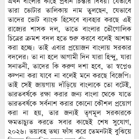
এখন বাংলার কাছে প্রধান চিন্তার বিষয়। যেভাবে
তারা ভোটার তালিকায় নাম তুলছেন, যেভাবে
তাদের ভোট ব্যাংক হিসেবে ব্যবহার করছে এই
রাজ্যের শাসক দল, তাতে বাংলার ভৌগোলিক
চিত্রের ক্রমশ বদল হতে শুরু করবে বলেই আশঙ্কা
করা হচ্ছে। তাই এবার প্রয়োজন বাংলায় সরকার
বদলের। তা না হলে আগামী দিন যারা হিন্দু, যারা
সনাতনী, তাদের কি করুণ দশা হবে, তা স্বপ্নেও
কল্পনা করা যাবে না বলেই মনে করছে বিজেপি।
তাই সেই জায়গায় দাঁড়িয়ে বাংলাকে তো বটেই,
ভারতবর্ষকে রক্ষা করার জন্য বাংলা থেকে যাতে
ভারতবর্ষকে সর্বনাশ করার কোনো কৌশল প্রয়োগ
করা না হয়, তার জন্যই তৃণমূল সরকারকে
ক্ষমতাচ্যুত করতে সবার কাছেই শেষ সুযোগ,
২০২৬। ভয়াবহ তথ্য ফাঁস করে তেমনটাই বুঝিয়ে