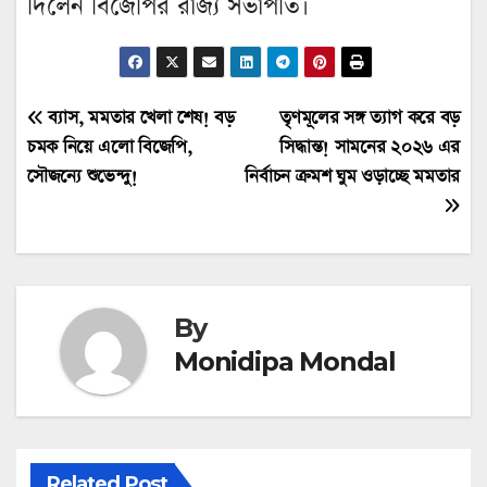
দিলেন বিজেপির রাজ্য সভাপতি।
Post
ব্যাস, মমতার খেলা শেষ! বড়
তৃণমূলের সঙ্গ ত্যাগ করে বড়
চমক নিয়ে এলো বিজেপি,
সিদ্ধান্ত! সামনের ২০২৬ এর
navigation
সৌজন্যে শুভেন্দু!
নির্বাচন ক্রমশ ঘুম ওড়াচ্ছে মমতার
By
Monidipa Mondal
Related Post