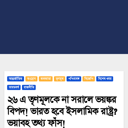
আন্তর্জাতিক
কংগ্রেস
কলকাতা
তৃণমূল
পশ্চিমবঙ্গ
বিজেপি
বিশেষ খবর
ভারতবর্ষ
রাজনীতি
২৬ এ তৃণমূলকে না সরালে ভয়ঙ্কর
বিপদ! ভারত হবে ইসলামিক রাষ্ট্র?
ভয়াবহ তথ্য ফাঁস!