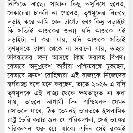
নিশ্চিন্তে আছে। সামান্য কিছু অসুবিধে হলেও,
বেকারেরা চাকরি না পেলেও, তৃণমূলের বিরুদ্ধে
লড়াই করে আমি কেন টার্গেট হব? কিন্তু লড়াইটা
কি সত্যিই আজকের জন্য! যদি আজকে এই
লড়াইটা না করা যায়, যদি আজকে সত্যিই
তৃণমূলকে রাজ্য থেকে না সরানো যায়, তাহলে
ভবিষ্যতের জন্য আসছে কিন্তু ভয়াবহ বিপদ।
যেভাবে অনুপ্রবেশ কারীরা পশ্চিমবঙ্গে ঢুকছেন,
যেভাবে ক্রমশ রোহিঙ্গারা এই রাজ্যকে নিজেদের
স্বর্গরাজ্য বলে মনে করছেন, তাতে ২০২৬-এ যদি
তৃণমূলকে এই রাজ্য থেকে ক্ষমতাচ্যুত না করা
যায়, তাহলে আগামী দিন পশ্চিমবঙ্গ যেমন
রসাতলে যাবে, ঠিক তেমনই ভারতকে ইসলামিক
রাষ্ট্র তৈরি করার জন্য যে পরিকল্পনা, সেই ভয়ঙ্কর
পরিকল্পনা শুরু হয়ে যাবে। এদিন সেই রকমই