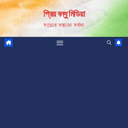
Skip
প্রিয় বন্ধু মিডিয়া
to
content
সত্যের সন্ধানে সর্বদা