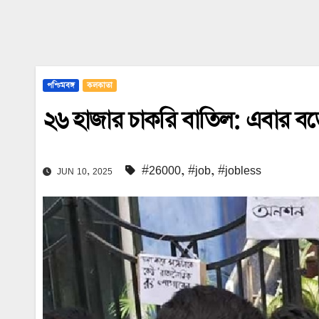
পশ্চিমবঙ্গ
কলকাতা
২৬ হাজার চাকরি বাতিল: এবার ব
#26000
,
#job
,
#jobless
JUN 10, 2025