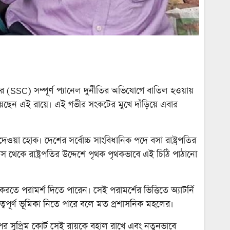
র (SSC) সম্পূর্ণ প্যানেল দুর্নীতির অভিযোগে বাতিল হওয়ায়
হারিয়েছেন এই রায়ে। এই গভীর সংকটের মুখে দাঁড়িয়ে এবার
 দেওয়া হোক। দেশের সর্বোচ্চ সাংবিধানিক পদে বসা রাষ্ট্রপতির
 থেকে রাষ্ট্রপতির উদ্দেশে পৃথক পৃথকভাবে এই চিঠি পাঠানো
তে পরামর্শ দিতে পারেন। সেই পরামর্শের ভিত্তিতে অ্যাটর্নি
ত্বপূর্ণ ভূমিকা নিতে পারে বলে মত প্রশাসনিক মহলের।
র সুপ্রিম কোর্ট সেই রায়কে বহাল রাখে এবং নতুনভাবে