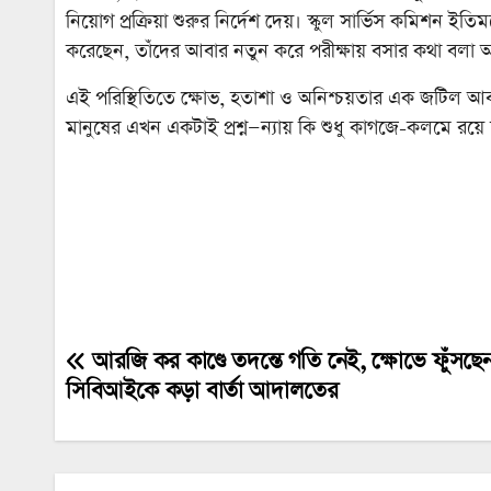
নিয়োগ প্রক্রিয়া শুরুর নির্দেশ দেয়। স্কুল সার্ভিস কমিশন ইতিম
করেছেন, তাঁদের আবার নতুন করে পরীক্ষায় বসার কথা বলা অন
এই পরিস্থিতিতে ক্ষোভ, হতাশা ও অনিশ্চয়তার এক জটিল আবহে 
মানুষের এখন একটাই প্রশ্ন—ন্যায় কি শুধু কাগজে-কলমে রয়ে 
আরজি কর কাণ্ডে তদন্তে গতি নেই, ক্ষোভে ফুঁসছেন
Post
সিবিআইকে কড়া বার্তা আদালতের
navigation