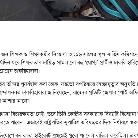
 জন শিক্ষক ও শিক্ষাকর্মীর নিয়োগ। ২০১৬ সালের স্কুল সার্ভিস কমিশনে
ীর্ঘদিন ধরে শিক্ষকতার দায়িত্ব সামলানো বহু ‘যোগ্য’ প্রার্থীও চাকরি 
 নিয়েছেন চাকরিহারারা।
হয় তাঁদের পুনর্বহাল করা হোক, নয়তো সপরিবারে স্বেচ্ছামৃত্যুর অনুমতি
দোলনরত চাকরিহারারা জানিয়েছেন, রাজ্যের প্রতিটি জেলার পোস্ট অফিস
 শেষ আশার আলো।
োনো বিচারক্ষমতা নেই, তবে তিনি কেন্দ্রীয় সরকারকে বিষয়টি বিবেচনা কর
 পারেন। এভাবেই রাষ্ট্রপতির সুপারিশ ভবিষ্যতের দিক নির্ধারণে গুরু
 অভিযোগে কলকাতা হাইকোর্ট প্রথমেই পুরো প্যানেল বাতিল করেছিল। এরপ