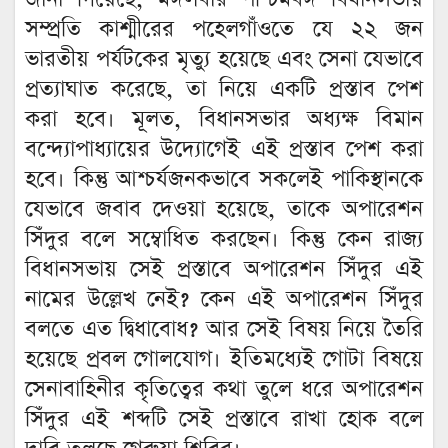
সম্প্রতি কাশ্মীরের পহেলগাঁওতে যে ২২ জন
ভারতীয় পর্যটকের মৃত্যু হয়েছে এবং সেনা যেভাবে
প্রত্যাঘাত করেছে, তা নিয়ে একটি প্রস্তাব পেশ
করা হবে। মূলত, বিধানসভার অধ্যক্ষ বিমান
বন্দ্যোপাধ্যায়ের উদ্যোগেই এই প্রস্তাব পেশ করা
হবে। কিন্তু আশ্চর্যজনকভাবে সকলেই পাকিস্থানকে
যেভাবে জবাব দেওয়া হয়েছে, তাকে অপারেশন
সিঁদুর বলে সম্বোধিত করছেন। কিন্তু কেন রাজ্য
বিধানসভায় সেই প্রস্তাবে অপারেশন সিঁদুর এই
নামের উল্লেখ নেই? কেন এই অপারেশন সিঁদুর
বলতে এত দ্বিধাবোধ? আর সেই বিষয় নিয়ে তৈরি
হয়েছে প্রবল গোলযোগ। ইতিমধ্যেই গোটা বিষয়ে
সেনাবাহিনীর কৃতিত্বের কথা তুলে ধরে অপারেশন
সিঁদুর এই শব্দটি সেই প্রস্তাবে রাখা হোক বলে