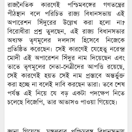
রাজনৈতিক কারণেই পশ্চিমবঙ্গের গণতন্ত্রের
পীঠস্থান বলে পরিচিত রাজ্য বিধানসভায় এই
অপারেশন সিঁদুরের উল্লেখ করা হলো না?
বিরোধীরা প্রশ্ন তুলছেন, এই রাজ্য বিধানসভার
অধ্যক্ষ তৃণমূলের দলদাস হিসেবে নিজেকে
প্রতিষ্ঠিত করেছেন। সেই কারণেই যেহেতু নরেন্দ্র
মোদী এই অপারেশন সিঁদুর নাম দিয়েছেন এবং
তাতে তৃণমূলের নেতা-নেত্রীদের আপত্তি রয়েছে,
সেই কারণেই হয়ত সেই নাম প্রস্তাবে অন্তর্ভুক্ত
করা হচ্ছে না বলেই দাবি করছেন তারা। তবে শেষ
পর্যন্ত এই নিয়ে যে বড় একটা পদক্ষেপ নিতে
চলেছে বিজেপি, তার আভাসও পাওয়া গিয়েছে।
জানা গিয়েছে, মঙ্গলবার পশ্চিমবঙ্গ বিধানসভায়