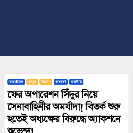
আন্তর্জাতিক
তৃণমূল
বিজেপি
ভারতবর্ষ
রাজনীতি
ফের অপারেশন সিঁদুর নিয়ে
সেনাবাহিনীর অমর্যাদা! বিতর্ক শুরু
হতেই অধ্যক্ষের বিরুদ্ধে অ্যাকশনে
শুভেন্দু!