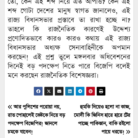
তো, কেন এই শব্দ নিয়ে এত আপত্তি? কেন এই
শব্দ গোটা দেশের মানুষ স্বাগত জানালেও, এই
রাজ্য বিধানসভার প্রস্তাবে তা রাখা হচ্ছে না?
তাহলে কি রাজনৈতিক কারণেই উদ্দেশ্য
প্রণোদিতভাবে কারও কারও কথায় এই রাজ্য
বিধানসভার অধ্যক্ষ সেনাবাহিনীকে অপমান
করছেন! এই প্রশ্ন তুলে মঙ্গলবার অধিবেশনের
দিনেই বড় পদক্ষেপ নিতে পারে বিজেপি বলেই
মনে করছেন রাজনৈতিক বিশেষজ্ঞরা।
Post
আর পুলিশের পরোয়া নয়,
হুমকি দিয়েও হলো না কাজ,
রাত পোহালেই কেষ্টকে নিয়ে বড়
মোদী কি জিনিস হারে হারে টের
navigation
পদক্ষেপ বিজেপির! জানলে
পাচ্ছে পাকিস্তান, বাকি রইলো
চমকে যাবেন!
পায়ে ধরতে!