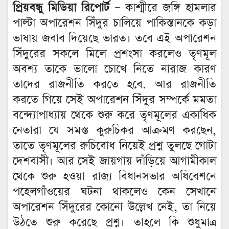
প্রিয়বন্ধু মিডিয়া রিপোর্ট –
কাশ্মীরে জঙ্গি হামলার
পাল্টা অপারেশন সিঁদুর চালিয়ে পাকিস্তানকে কড়া
ভাষায় জবাব দিয়েছে ভারত। তবে এই অপারেশন
সিঁদুরের সকলে মিলে প্রশংসা করলেও তৃণমূল
অবশ্য তাকে ভালো চোখে নিতে নারাজ কারণ
তাদের রাজনীতি করতে হবে. আর রাজনীতি
করতে গিয়ে সেই অপারেশন সিঁদুর সম্পর্কে মমতা
বন্দ্যোপাধ্যায় থেকে শুরু করে তৃণমূলের একাধিক
নেতারা যে সমস্ত কুরুচিকর আক্রমণ করছেন,
তাতে তৃণমূলের রুচিবোধ নিয়েই প্রশ্ন তুলছে গোটা
দেশবাসী। আর সেই জায়গায় দাঁড়িয়ে আগামীকাল
থেকে শুরু হওয়া রাজ্য বিধানসভার অধিবেশনে
পহেলগাঁওয়ের ঘটনা থাকলেও কেন সেখানে
অপারেশন সিঁদুরের কোনো উল্লেখ নেই, তা নিয়ে
উঠতে শুরু করেছে প্রশ্ন। তাহলে কি শুধুমাত্র