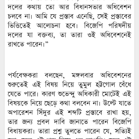
দলের কথায় তো আর বিধানসভার অধিবেশন
চলবে না। আমি যে প্রস্তাব এনেছি, সেই প্রস্তাবের
ভিত্তিতেই আলোচনা হবে। বিজেপি পরিষদীয়
দলের যা বক্তব্য, তা তারা ওই অধিবেশনেই
রাখতে পারেন।”
পর্যবেক্ষকরা বলছেন, মঙ্গলবার অধিবেশনের
শুরুতেই এই বিষয় নিয়ে তুমুল হট্টগোল বেঁধে
যেতে পারে। কারণ শুভেন্দু অধিকারী মোটেই এই
বিষয়কে নিয়ে ছেড়ে কথা বলবেন না। উল্টে যাতে
অপারেশন সিঁদুর এই শব্দটি প্রস্তাবে রাখা হয়,
তার জন্য প্রবল দাবি জানাতে পারেন বিজেপি
বিধায়করা। তারা প্রশ্ন তুলতে পারেন যে, সত্যিই