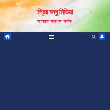
Skip
প্রিয় বন্ধু মিডিয়া
to
content
সত্যের সন্ধানে সর্বদা