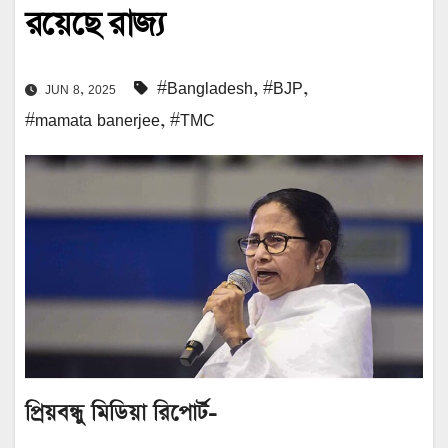
রয়েছে রাজ্য
#Bangladesh
,
#BJP
,
JUN 8, 2025
#mamata banerjee
,
#TMC
প্রিয়বন্ধু মিডিয়া রিপোর্ট-