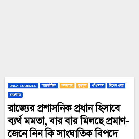
UNCATEGORIZED
আন্তর্জাতিক
কলকাতা
তৃণমূল
পশ্চিমবঙ্গ
বিশেষ খবর
রাজনীতি
রাজ্যের প্রশাসনিক প্রধান হিসাবে
ব্যর্থ মমতা, বার বার মিলছে প্রমাণ-
জেনে নিন কি সাংঘাতিক বিপদে