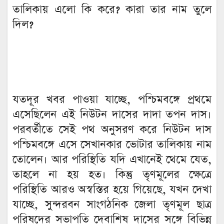
তালিকায় এলো কি করে? কারা তার নাম তুলে
দিল?
যতদূর খবর পাওয়া যাচ্ছে, পশ্চিমবঙ্গে প্রথমে
এসেছিলেন এই নিউটন দাসের দাদা তপন দাস।
পরবর্তীতে সেই পথ অনুসরণ করে নিউটন দাস
পশ্চিমবঙ্গে এসে সেখানকার ভোটার তালিকায় নাম
তোলেন। আর পরিস্থিতি যদি এখানেই থেমে যেত,
তাহলে না হয় হত। কিন্তু তৃণমূলের ক্ষেত্রে
পরিস্থিতি আরও অস্বস্তির হয়ে গিয়েছে, যখন দেখা
যাচ্ছে, সুন্দরবন সাংগঠনিক জেলা তৃণমূল ছাত্র
পরিষদের সভাপতি দেবাশিষ দাসের সঙ্গে বিভিন্ন