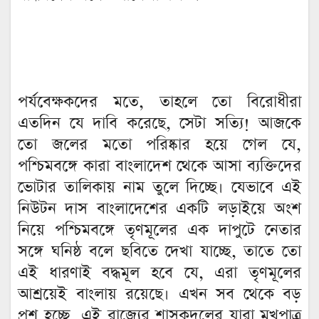
পর্যবেক্ষকদের মতে, তাহলে তো বিরোধীরা
এতদিন যে দাবি করেছে, সেটা সত্যি! আজকে
তো জলের মতো পরিষ্কার হয়ে গেল যে,
পশ্চিমবঙ্গে কারা বাংলাদেশ থেকে আসা ব্যক্তিদের
ভোটার তালিকায় নাম তুলে দিচ্ছে। যেভাবে এই
নিউটন দাস বাংলাদেশের একটি লড়াইয়ে অংশ
নিয়ে পশ্চিমবঙ্গে তৃণমূলের এক দাপুটে নেতার
সঙ্গে ঘনিষ্ঠ বলে ছবিতে দেখা যাচ্ছে, তাতে তো
এই ধারণাই বদ্ধমূল হবে যে, এরা তৃণমূলের
আশ্রয়েই বাংলায় রয়েছে। এখন সব থেকে বড়
প্রশ্ন হচ্ছে, এই রাজ্যের শাসকদলের যারা মুখপাত্র