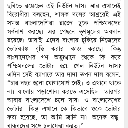
ছবিতে রয়েছেন এই নিউটন দাস। আর এখানেই
বিরোধীরা বলছেন, শাসক দলের আশ্রয়েই এই
সমস্ত বাংলাদেশিরা রাজ্যে ঢুকে পশ্চিমবঙ্গের
সর্বনাশ করছে। এর পেছনে তৃণমূলের অবদান
রয়েছে। তারাই এদের বাংলায় ঢুকিয়ে নিজেদের
ভোটব্যাঙ্ক বৃদ্ধি করার কাজ করছে। কিন্তু
বাংলাদেশের গণ অভ্যুত্থানে থেকে কি করে
পশ্চিমবঙ্গের ভোটার হয়ে গেল নিউটন দাস?
এদিন সেই ব্যাপারে তার দাদা তপন দাস বলেন,
“চার বছর হলো যোগাযোগ নেই। ও এখানে থাকে
না। বাংলায় পড়াশোনা করতে এসেছিল। তারপর
আবার বাংলাদেশে চলে যায়। ও বাংলাদেশের
ভোটার। কিন্তু এখানে কে কিভাবে ওকে ভোটার
করা হয়েছে, তা আমি জানি না। অনেক বন্ধু-
বান্ধবদের সঙ্গে চলাফেরা করত।”