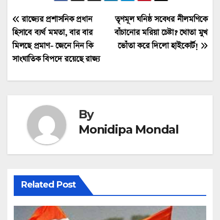
Post
রাজ্যের প্রশাসনিক প্রধান
তৃণমূল ঘনিষ্ঠ সবেধর নীলমণিকে
হিসাবে ব্যর্থ মমতা, বার বার
বাঁচানোর মরিয়া চেষ্টা? থোতা মুখ
navigation
মিলছে প্রমাণ- জেনে নিন কি
ভোঁতা করে দিলো হাইকোর্ট!
সাংঘাতিক বিপদে রয়েছে রাজ্য
By
Monidipa Mondal
Related Post