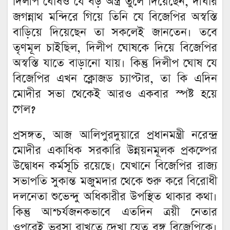
দিলীপ ঘোষও যে বড় অস্ত্র তুলে দিয়েছেন, দীঘার
জগন্নাথ মন্দিরে গিয়ে তিনি যে বিজেপির অস্বস্তি
বাড়িয়ে দিয়েছেন তা সকলেই জানতেন। তবে
তৃণমূল চাইছিল, দিলীপ ঘোষকে দিয়ে বিজেপির
অস্বস্তি যাতে বাড়ানো যায়। কিন্তু দিলীপ ঘোষ যে
বিজেপির এখন ক্লোজড চ্যাপ্টার, তা কি এদিন
মোদীর সভা থেকেই আরও একবার স্পষ্ট হয়ে
গেল?
প্রসঙ্গত, আজ আলিপুরদুয়ারে প্রধানমন্ত্রী নরেন্দ্র
মোদীর একাধিক সরকারি উন্নয়নমূলক প্রকল্পের
উদ্বোধন কর্মসূচি রয়েছে। যেখানে বিজেপির রাজ্য
সভাপতি সুকান্ত মজুমদার থেকে শুরু করে বিরোধী
দলনেতা শুভেন্দু অধিকারীর উপস্থিত থাকার কথা।
কিন্তু আশ্চর্যজনকভাবে এতদিন ত্রয়ী নেতার
ওপরেই ভরসা রাখতে দেখা যেত বঙ্গ বিজেপিকে।