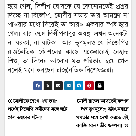
হয়ে গেল, দিলীপ ঘোষকে যে কোনোমতেই প্রশ্রয়
দিচ্ছে না বিজেপি, মোদীর সভায় তার আমন্ত্রণ না
পাওয়ার মধ্যে দিয়েই তা আরও একবার স্পষ্ট হয়ে
গেল। যার ফলে দিলীপবাবুর অবস্থা এখন অনেকটা
না ঘরকা, না ঘাটকা। আর তৃণমূলও যে বিজেপির
রাজনৈতিক কৌশলের কাছে একেবারেই নেহাত
শিশু, তা দিনের আলোর মত পরিষ্কার হয়ে গেল
বলেই মনে করছেন রাজনৈতিক বিশেষজ্ঞরা।
Post
মোদীকে দেখে এত ভয়?
মোদী রাজ্যে আসতেই কম্পন
পথেই বিজেপি কর্মীদের সঙ্গে ঘটে
শুরু তৃণমূলে?! হঠাৎ নবান্নে
navigation
গেল ভয়ংকর ঘটনা!
মমতার সঙ্গে দেখা করতে এই
ব্যাক্তি কেন? তীব্র জল্পনা!