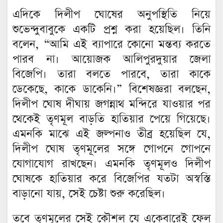
এদিকে দিলীপ ঘোষের অনুপস্থিতি নিয়ে
শুভেন্দুবাবুকে একটি প্রশ্ন করা হয়েছিল। তিনি
বলেন, “আমি এই ব্যাপারে কোনো মন্তব্য করতে
পারব না। আয়োজক আলিপুরদুয়ার জেলা
বিজেপি। তারা বলতে পারবে, তারা কাকে
ডেকেছে, কাকে ডাকেনি।” বিশেষজ্ঞরা বলছেন,
দিলীপ ঘোষ দীঘায় জগন্নাথ মন্দিরে যাওয়ার পর
থেকেই তৃণমূল বাড়তি হাতিয়ার পেয়ে গিয়েছে।
এমনকি মাঝে এই জল্পনাও তীব্র হয়েছিল যে,
দিলীপ ঘোষ তৃণমূলের সঙ্গে গোপনে গোপনে
যোগাযোগ রাখছেন। এমনকি তৃণমূলও দিলীপ
ঘোষকে হাতিয়ার করে বিজেপির যতটা অস্বস্তি
বাড়ানো যায়, সেই চেষ্টা শুরু করেছিল।
তবে তৃণমূলের সেই কৌশল যে একেবারেই ফেল