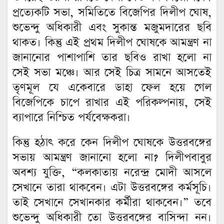
প্রত্যেকটি সভা, সমিতিতে বিজেপির দিলীপ ঘোষ,
শুভেন্দু অধিকারী এবং সুকান্ত মজুমদারের ছবি
থাকত। কিন্তু এই প্রথম দিলীপ ঘোষকে আমন্ত্রণ না
জানানোর পাশাপাশি তার ছবিও রাখা হলো না
সেই সভা মঞ্চে। আর সেই চিত্র সামনে আসতেই
তৃণমূল যে একেবারে ডাহা ফেল হয়ে গেল
বিজেপিকে চাপে রাখার এই পরিকল্পনায়, সেই
ব্যাপারে নিশ্চিত পর্যবেক্ষকরা।
কিন্তু হঠাৎ করে কেন দিলীপ ঘোষকে উত্তরবঙ্গের
সভায় আমন্ত্রণ জানানো হলো না? দিলীপবাবুর
অবশ্য যুক্তি, “কলকাতায় নরেন্দ্র মোদী আসলে
সেখানে তারা থাকবেন। এটা উত্তরবঙ্গের কর্মসূচি।
তাই সেখানে সেখানকার কর্মীরা থাকবেন।” তবে
শুভেন্দু অধিকারী তো উত্তরবঙ্গের বাসিন্দা নন।