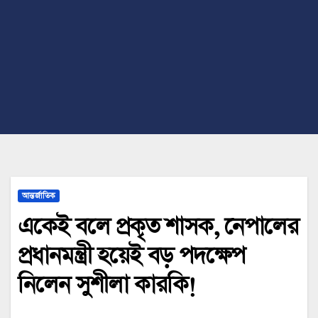
আন্তর্জাতিক
একেই বলে প্রকৃত শাসক, নেপালের
প্রধানমন্ত্রী হয়েই বড় পদক্ষেপ
নিলেন সুশীলা কারকি!