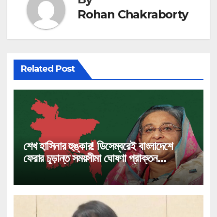
Rohan Chakraborty
Related Post
শেখ হাসিনার হুঙ্কার! ডিসেম্বরেই বাংলাদেশে
ফেরার চূড়ান্ত সময়সীমা ঘোষণা প্রাক্তন
প্রধানমন্ত্রীর!