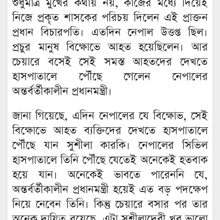
শুধুমাত্র মুখের কথায় নয়, কাজের মধ্যে দিয়েই
নিজে প্রকৃত শাসকের পরিচয় দিলেন এই প্রাক্তন
প্রধান বিচারপতি। এতদিন নেপাল উত্তপ্ত ছিল।
প্রচুর মানুষ বিক্ষোভে আহত হয়েছিলেন। আর
চেয়ারে বসেই সেই সমস্ত আহতদের দেখতে
হাসপাতালে পৌঁছে গেলেন নেপালের
অন্তর্বর্তীকালীন প্রধানমন্ত্রী।
জানা গিয়েছে, এদিন নেপালের যে বিক্ষোভ, সেই
বিক্ষোভে আহত ব্যক্তিদের দেখতে হাসপাতালে
পৌঁছে যান সুশীলা কারকি। নেপালের সিভিল
হাসপাতালে তিনি পৌঁছে যেতেই অনেকেই হতবাক
হয়ে যান। অনেকেই ভাবতে পারেননি যে,
অন্তর্বর্তীকালীন প্রধানমন্ত্রী হয়েই এত বড় পদক্ষেপ
নিয়ে নেবেন তিনি। কিন্তু চেয়ারে বসার পর তার
অনেক দায়িত্ব রয়েছে, এটা সুশীলাদেবী খুব ভালো