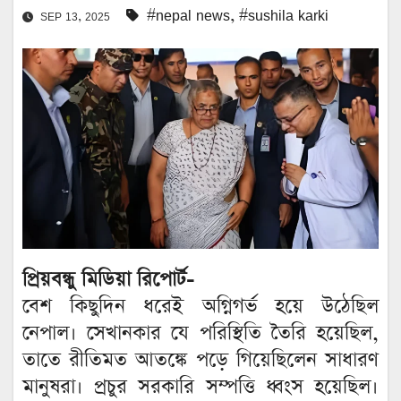
#nepal news
,
#sushila karki
SEP 13, 2025
প্রিয়বন্ধু মিডিয়া রিপোর্ট-
বেশ কিছুদিন ধরেই অগ্নিগর্ভ হয়ে উঠেছিল
নেপাল। সেখানকার যে পরিস্থিতি তৈরি হয়েছিল,
তাতে রীতিমত আতঙ্কে পড়ে গিয়েছিলেন সাধারণ
মানুষরা। প্রচুর সরকারি সম্পত্তি ধ্বংস হয়েছিল।