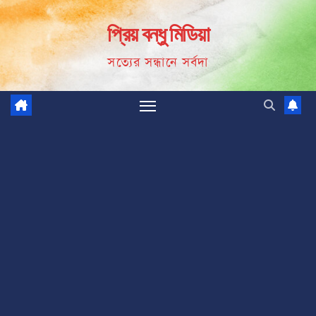
Skip
প্রিয় বন্ধু মিডিয়া
to
content
সত্যের সন্ধানে সর্বদা