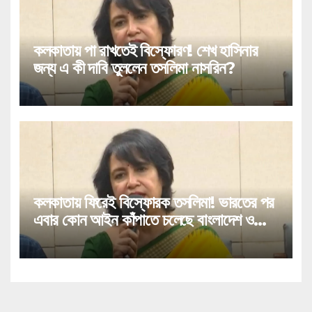
কলকাতায় পা রাখতেই বিস্ফোরণ! শেখ হাসিনার
জন্য এ কী দাবি তুললেন তসলিমা নাসরিন?
কলকাতায় ফিরেই বিস্ফোরক তসলিমা! ভারতের পর
এবার কোন আইন কাঁপাতে চলেছে বাংলাদেশ ও
পাকিস্তানকে?