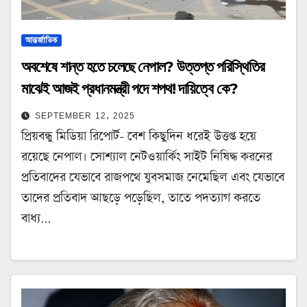
আন্তর্জাতিক
অবশেষে শান্ত হতে চলেছে নেপাল? উত্তপ্ত পরিস্থিতির
মাঝেই আজই প্রধানমন্ত্রী পদে শপথ! দায়িত্বে কে?
SEPTEMBER 12, 2025
প্রিয়বন্ধু মিডিয়া রিপোর্ট- বেশ কিছুদিন ধরেই উত্তপ্ত হয়ে
রয়েছে নেপাল। সোশ্যাল নেটওয়ার্কিং সাইট নিষিদ্ধ করনের
প্রতিবাদের যেভাবে রাজপথে যুবসমাজ নেমেছিল এবং যেভাবে
তাদের প্রতিবাদ আছড়ে পড়েছিল, তাতে পদত্যাগ করতে
বাধ্য…