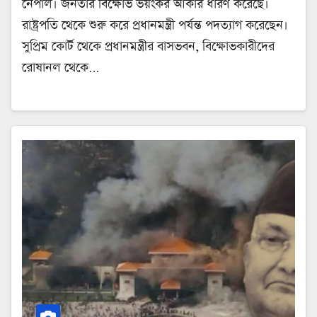
নেপাল। জনতার বিক্ষোভ ভয়ংকর আকার ধারণ করেছে।
রাষ্ট্রপতি থেকে শুরু করে প্রধানমন্ত্রী পর্যন্ত পদত্যাগ করেছেন।
সুপ্রিম কোর্ট থেকে প্রধানমন্ত্রীর বাসভবন, বিক্ষোভকারীদের
রোষানল থেকে…