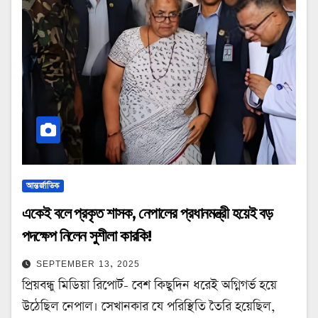
আন্তর্জাতিক
একেই বলে প্রকৃত শাসক, নেপালের প্রধানমন্ত্রী হয়েই বড়
পদক্ষেপ নিলেন সুশীলা কারকি!
SEPTEMBER 13, 2025
প্রিয়বন্ধু মিডিয়া রিপোর্ট- বেশ কিছুদিন ধরেই অগ্নিগর্ভ হয়ে
উঠেছিল নেপাল। সেখানকার যে পরিস্থিতি তৈরি হয়েছিল,