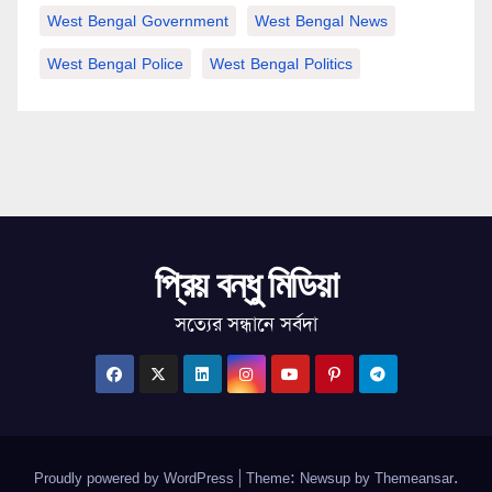
West Bengal Government
West Bengal News
West Bengal Police
West Bengal Politics
প্রিয় বন্ধু মিডিয়া
সত্যের সন্ধানে সর্বদা
Proudly powered by WordPress
|
Theme: Newsup by
Themeansar
.