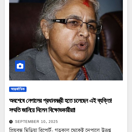
আন্তর্জাতিক
অবশেষে নেপালের প্রধানমন্ত্রী হতে চলেছেন এই ব্যক্তি!
সম্মতি জানিয়ে দিলেন বিক্ষোভকারীরা!
SEPTEMBER 10, 2025
প্রিয়বন্ধু মিডিয়া রিপোর্ট- গতকাল থেকেই নেপালে উত্তপ্ত