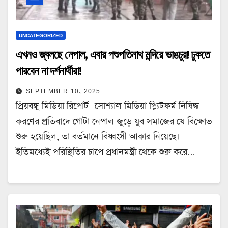
UNCATEGORIZED
এখনও জ্বলছে নেপাল, এবার পশুপতিনাথ মন্দিরে ভাঙচুর! ঢুকতে
পারবেন না দর্শনার্থীরা!
SEPTEMBER 10, 2025
প্রিয়বন্ধু মিডিয়া রিপোর্ট- সোশ্যাল মিডিয়া প্ল্যিটফর্ম নিষিদ্ধ
করণের প্রতিবাদে গোটা নেপাল জুড়ে যুব সমাজের যে বিক্ষোভ
শুরু হয়েছিল, তা বর্তমানে বিধ্বংসী আকার নিয়েছে।
ইতিমধ্যেই পরিস্থিতির চাপে প্রধানমন্ত্রী থেকে শুরু করে…