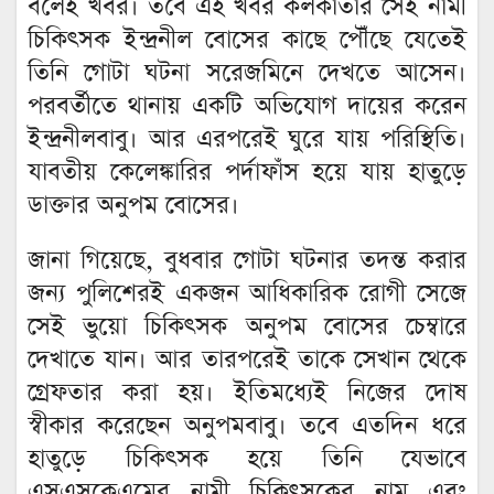
বলেই খবর। তবে এই খবর কলকাতার সেই নামী
চিকিৎসক ইন্দ্রনীল বোসের কাছে পৌঁছে যেতেই
তিনি গোটা ঘটনা সরেজমিনে দেখতে আসেন।
পরবর্তীতে থানায় একটি অভিযোগ দায়ের করেন
ইন্দ্রনীলবাবু। আর এরপরেই ঘুরে যায় পরিস্থিতি।
যাবতীয় কেলেঙ্কারির পর্দাফাঁস হয়ে যায় হাতুড়ে
ডাক্তার অনুপম বোসের।
জানা গিয়েছে, বুধবার গোটা ঘটনার তদন্ত করার
জন্য পুলিশেরই একজন আধিকারিক রোগী সেজে
সেই ভুয়ো চিকিৎসক অনুপম বোসের চেম্বারে
দেখাতে যান। আর তারপরেই তাকে সেখান থেকে
গ্রেফতার করা হয়। ইতিমধ্যেই নিজের দোষ
স্বীকার করেছেন অনুপমবাবু। তবে এতদিন ধরে
হাতুড়ে চিকিৎসক হয়ে তিনি যেভাবে
এসএসকেএমের নামী চিকিৎসকের নাম এবং