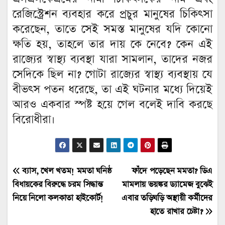
রেজিস্ট্রেশন ব্যবহার করে প্রচুর মানুষের চিকিৎসা
করেছেন, তাতে সেই সমস্ত মানুষের যদি কোনো
ক্ষতি হয়, তাহলে তার দায় কে নেবে? কেন এই
রাজ্যের স্বাস্থ্য ব্যবস্থা যারা সামলান, তাদের নজর
সেদিকে ছিল না? গোটা রাজ্যের স্বাস্থ্য ব্যবস্থায় যে
বীভৎস পতন ধরেছে, তা এই ঘটনার মধ্যে দিয়েই
আরও একবার স্পষ্ট হয়ে গেল বলেই দাবি করছে
বিরোধীরা।
Post
ব্যাস, খেল খতম! মমতা ঘনিষ্ঠ
ফাঁদে পড়েছেন মমতা? ডিএ
বিধায়কের বিরুদ্ধে চরম সিদ্ধান্ত
মামলায় ভয়ঙ্কর ড্যামেজ বুঝেই
navigation
নিয়ে নিলো কলকাতা হাইকোর্ট!
এবার তড়িঘড়ি অস্থায়ী কর্মীদের
হাতে রাখার চেষ্টা?