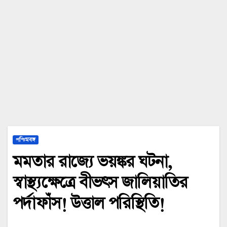
পশ্চিমবঙ্গ
মমতার রাজ্যে ভয়ঙ্কর ঘটনা,
স্বাস্থ্যক্ষেত্রে বীভৎস জালিয়াতির
পর্দাফাঁস! উত্তাল পরিস্থিতি!