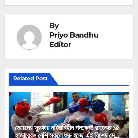
By
Priyo Bandhu
Editor
Related Post
মেয়েদের সুরক্ষায় নজিরবিহীন পদক্ষেপ! রাজ্যের ১৫
হাজারেরও বেশি স্কুলে শুরু হচ্ছে এই বিশেষ মেগা