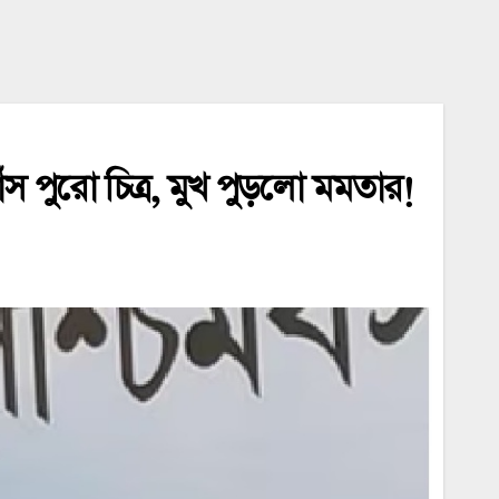
ই ফাঁস পুরো চিত্র, মুখ পুড়লো মমতার!