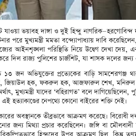
ে যাওয়া ভয়াবহ দাঙ্গা ও দুই হিন্দু নাগরিক—হরগোবিন্দ 
রে মুখ্যমন্ত্রী মমতা বন্দ্যোপাধ্যায় দাবি করেছিলেন, 
াজ্যের আইনশৃঙ্খলা পরিস্থিতি নিয়ে উদ্বেগ দেখা দেয়, 
িজ করে দিল রাজ্য পুলিশের চার্জশিট, যা শাসক দলের জন্
 ১৩ জন অভিযুক্তের প্রত্যেকের বাড়ি সামশেরগঞ্জ থ
, জিয়াউল হক, ফকরুল হক, আজফারুল শেখ, মনিরুল 
ুখ্যমন্ত্রী যাদের ‘বহিরাগত’ বলে দাগিয়েছিলেন, পুলি
, এই হত্যাকাণ্ডের নেপথ্যে কোনো বাইরের শক্তি নেই।
ের অবস্থানকে তীব্রভাবে আক্রমণ করেছে। বিরোধী দলন
োরানোর জন্য মিথ্যা প্রচার করেছিলেন। জঙ্গি বা মৌল
ল্পিতভাবে হিন্দুদের উপর আক্রমণ ছিল, কিন্তু তৃণমূল