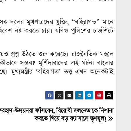
 শাসক দলের মুখপাত্রদের যুক্তি, “বহিরাগত” মানে
িবেশ নষ্ট করতে চায়। যদিও পুলিশের চার্জশিটে
া নিয়েও প্রশ্ন উঠতে শুরু করেছে। রাজনৈতিক মহলে
 কীভাবে সম্ভব? মুর্শিদাবাদের এই ঘটনা বাংলার
। মুখ্যমন্ত্রীর ‘বহিরাগত’ তত্ত্ব এখন অনেকটাই
 ফিরহাদ-উদয়নরা ফাঁসবেন, বিরোধী দলনেতাকে নিশানা
করতে গিয়ে বড় ফ্যাসাদে তৃণমূল!