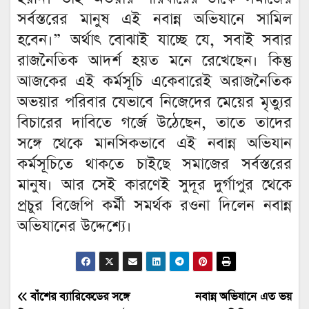
সর্বস্তরের মানুষ এই নবান্ন অভিযানে সামিল
হবেন।” অর্থাৎ বোঝাই যাচ্ছে যে, সবাই সবার
রাজনৈতিক আদর্শ হয়ত মনে রেখেছেন‌। কিন্তু
আজকের এই কর্মসূচি একেবারেই অরাজনৈতিক
অভয়ার পরিবার যেভাবে নিজেদের মেয়ের মৃত্যুর
বিচারের দাবিতে গর্জে উঠেছেন, তাতে তাদের
সঙ্গে থেকে মানসিকভাবে এই নবান্ন অভিযান
কর্মসূচিতে থাকতে চাইছে সমাজের সর্বস্তরের
মানুষ। আর সেই কারণেই সুদূর দুর্গাপুর থেকে
প্রচুর বিজেপি কর্মী সমর্থক রওনা দিলেন নবান্ন
অভিযানের উদ্দেশ্যে।
Post
বাঁশের ব্যারিকেডের সঙ্গে
নবান্ন অভিযানে এত ভয়