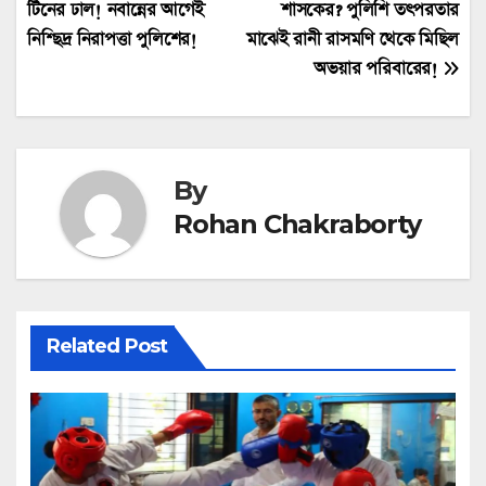
টিনের ঢাল! নবান্নের আগেই
শাসকের? পুলিশি তৎপরতার
navigation
নিশ্ছিদ্র নিরাপত্তা পুলিশের!
মাঝেই রানী রাসমণি থেকে মিছিল
অভয়ার পরিবারের!
By
Rohan Chakraborty
Related Post