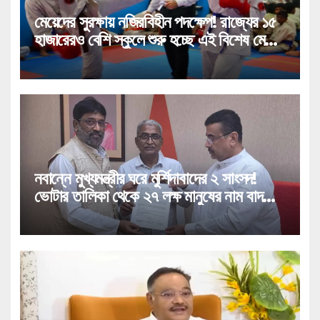
মেয়েদের সুরক্ষায় নজিরবিহীন পদক্ষেপ! রাজ্যের ১৫
হাজারেরও বেশি স্কুলে শুরু হচ্ছে এই বিশেষ মেগা
প্রশিক্ষণ!
নবান্নে মুখ্যমন্ত্রীর ঘরে মুর্শিদাবাদের ২ সাংসদ!
ভোটার তালিকা থেকে ২৭ লক্ষ মানুষের নাম বাদ
পড়া নিয়ে বিরাট পদক্ষেপ!