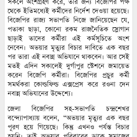
সকলে অংশগ্রহণ করে, তার জন্য বিজেপির পক্ষ
থেকে ইতিমধ্যেই কর্মীদের নির্দেশ দেওয়া হয়েছে।
বিজেপির রাজ্য সভাপতি নিজে জানিয়েছেন যে,
পতাকা ছাড়া, কোনো রকম রাজনৈতিক স্লোগান
ছাড়াই তাদের কর্মীরা এই কর্মসূচিতে অংশ
নেবেন। অভয়ার মৃত্যুর বিচার দাবিতে এক বছর
পর তারা এই নবান্ন অভিযানে থাকবেন। আর সেই
মতই এদিন সকালেই দুর্গাপুর স্টেশনে জমায়েত
করেন বিজেপি কর্মীরা। বিজেপির প্রচুর কর্মী
সমর্থকরা কোল্ডফিল্ড এক্সপ্রেস করে রওনা দেন
নবান্ন অভিযানের উদ্দেশ্যে।
জেলা বিজেপির সহ-সভাপতি চন্দ্রশেখর
বন্দ্যোপাধ্যায় বলেন, “অভয়ার মৃত্যুর এক বছর
পূরণ হয়ে গিয়েছে। কিন্তু এখনও পর্যন্ত বিচার
হয়নি। তাই অভয়ার পরিবারের ডাকে সমাজের