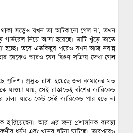
 থাকা সত্ত্বেও যখন তা আটকানো গেল না, তখন
ড় গার্ডরেল নিয়ে আসা হয়েছে। মাটি খুঁড়ে তাতে
লানো হচ্ছে। তবে এতকিছুর পরেও যখন আজ নবান্ন
র থেকেও আরও যেন দ্বিগুণ সক্রিয় দেখা গেল
়েছে পুলিশ। প্রস্তুত রাখা হয়েছে জল কামানের মত
দিকে যাওয়া যায়, সেই রাস্তাতেই বাঁশের ব্যারিকেড
টিনের ঢাল। যাতে কেউ সেই ব্যারিকেড পার হতে না
হারিয়েছেন। আর এর জন্য প্রশাসনিক ব্যবস্থা
রুণীর ধর্ষণ এবং খুনের ঘটনা ঘটেছে। তারপরেও