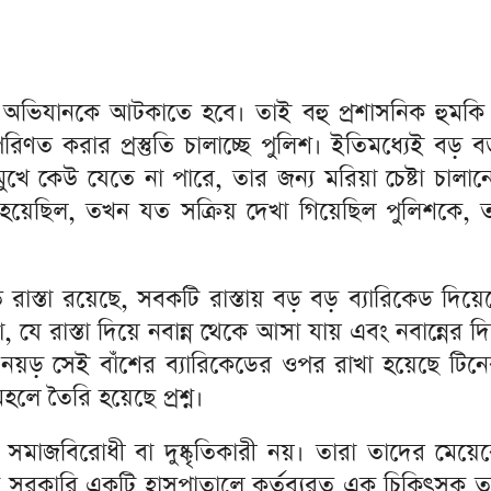
 অভিযানকে আটকাতে হবে। তাই বহু প্রশাসনিক হুমকি
 পরিণত করার প্রস্তুতি চালাচ্ছে পুলিশ। ইতিমধ্যেই বড় ব
মুখে কেউ যেতে না পারে, তার জন্য মরিয়া চেষ্টা চা
েছিল, তখন যত সক্রিয় দেখা গিয়েছিল পুলিশকে, তা
 রাস্তা রয়েছে, সবকটি রাস্তায় বড় বড় ব্যারিকেড দিয
স্তা, যে রাস্তা দিয়ে নবান্ন থেকে আসা যায় এবং নবান্নের 
িকেড নয়ড় সেই বাঁশের ব্যারিকেডের ওপর রাখা হয়েছে 
ে তৈরি হয়েছে প্রশ্ন।
বিরোধী বা দুষ্কৃতিকারী নয়। তারা তাদের মেয়েকে 
জকে সরকারি একটি হাসপাতালে কর্তব্যরত এক চিকিৎসক ত