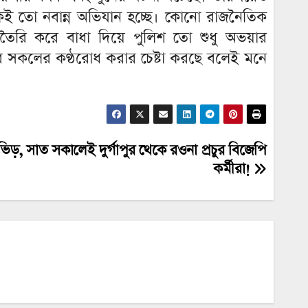
েই তো নবান্ন অভিযান হচ্ছে। কোনো রাজনৈতিক
তৈরি করে বাধা দিয়ে পুলিশ তো শুধু অভয়ার
র সকলের কণ্ঠরোধ করার চেষ্টা করছে বলেই মনে
ভিড়, সাত সকালেই দুর্গাপুর থেকে রওনা প্রচুর বিজেপি
কর্মীরা!