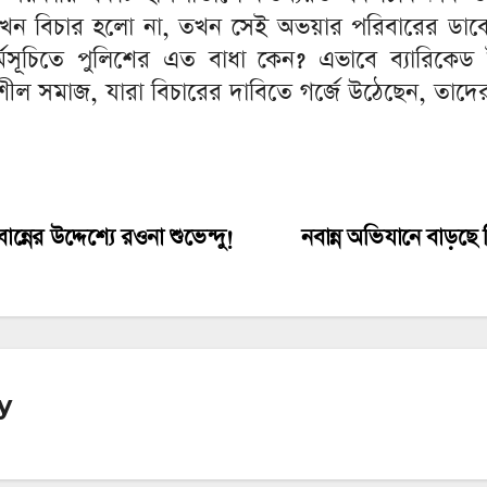
 যখন বিচার হলো না, তখন সেই অভয়ার পরিবারের ডাক
মসূচিতে পুলিশের এত বাধা কেন? এভাবে ব্যারিকেড 
শীল সমাজ, যারা বিচারের দাবিতে গর্জে উঠেছেন, তাদে
্নের উদ্দেশ্যে রওনা শুভেন্দু!
নবান্ন অভিযানে বাড়ছে 
y