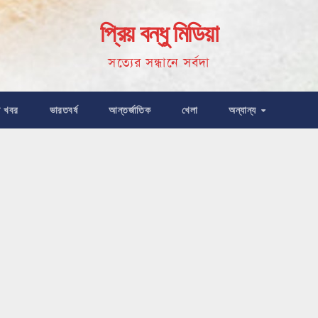
প্রিয় বন্ধু মিডিয়া
সত্যের সন্ধানে সর্বদা
ষ খবর
ভারতবর্ষ
আন্তর্জাতিক
খেলা
অন্যান্য