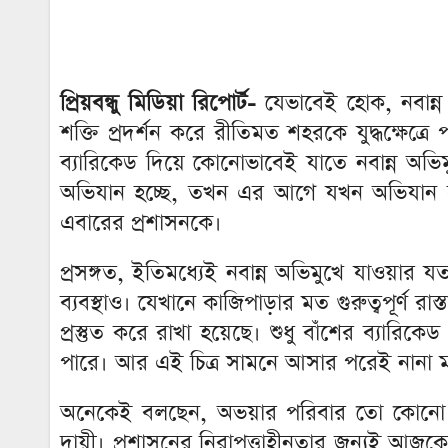
প্রিয়বন্ধু মিডিয়া রিপোর্ট-
যেভাবেই হোক, নবান্ন
শক্তি প্রদর্শন করে রীতিমত শহরকে যুদ্ধক্ষেত্রে
ব্যারিকেড দিয়ে কোনোভাবেই যাতে নবান্ন অভি
অভিযান হচ্ছে, তখন এর আগে যখন অভিযান হয়
এবারের প্রশাসনকে।
প্রসঙ্গত, ইতিমধ্যেই নবান্ন অভিমুখে যাওয়ার যত
ব্যবস্থাও। যেখানে কাজিপাড়ার মত গুরুত্বপূর্ণ রা
প্রস্তুত করে রাখা হয়েছে। শুধু বাঁশের ব্যার
পারে। আর এই চিত্র সামনে আসার পরেই নানা মহল
অনেকেই বলছেন, অভয়ার পরিবার তো কোনো সমাজ
দায়ী। প্রশাসনের নিরাপত্তাহীনতার জন্যই আ