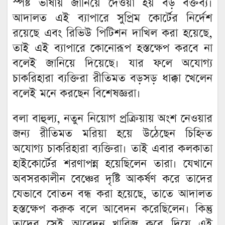
স্পষ্ট ভাষায় জানিয়ে দেওয়া হয় বড় বক্তব্য।
আদালত এই ব্যাপারে সুপ্রিম কোর্টের নির্দেশ
রয়েছে এবং রিভিউ পিটিশন দাখিল করা হয়েছে,
তাই এই ব্যাপারে কোনোরূপ হস্তক্ষেপ করবে না
বলেই জানিয়ে দিয়েছে। যার ফলে অযোগ্য
চাকরিহারা ব্যক্তিরা রীতিমত বড়সড় ধাক্কা খেলেন
বলেই মনে করছেন বিশেষজ্ঞরা।
বলা বাহুল্য, নতুন নিয়োগ প্রক্রিয়ায় অংশ নেওয়ার
জন্য রীতিমত মরিয়া হয়ে উঠেছেন চিহ্নিত
অযোগ্য চাকরিহারা ব্যক্তিরা। তাই এবার কলকাতা
হাইকোর্টের শরণাপন্ন হয়েছিলেন তারা। যেখানে
অবসরকালীন বেঞ্চের দৃষ্টি আকর্ষণ করে তাদের
যেভাবে বোতন বন্ধ করা হয়েছে, তাতে আদালত
হস্তক্ষেপ করুক বলে আবেদন করেছিলেন। কিন্তু
তাদের সেই আবেদন খারিজ করে দিয়ে এই