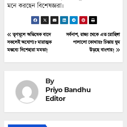
মনে করছেন বিশেষজ্ঞরা।
Post
তৃণমূলে অভিষেক বাদে
সর্বনাশ, রাজ্য থেকে এত রোহিঙ্গা
সকলেই অযোগ্য? মারাত্মক
পালালো কোথায়? চিন্তায় ঘুম
navigation
মন্তব্যে দিশেহারা মমতা!
উড়ছে বাংলার!
By
Priyo Bandhu
Editor