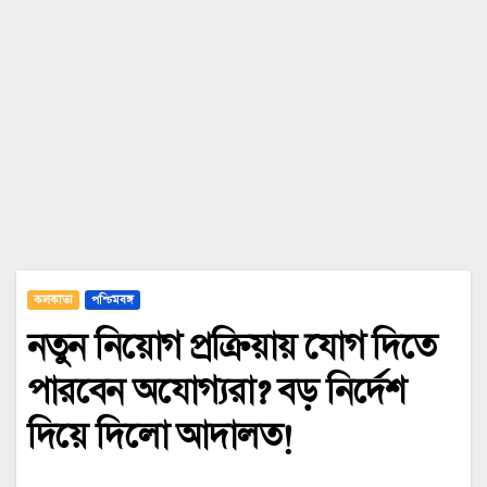
কলকাতা
পশ্চিমবঙ্গ
নতুন নিয়োগ প্রক্রিয়ায় যোগ দিতে
পারবেন অযোগ্যরা? বড় নির্দেশ
দিয়ে দিলো আদালত!