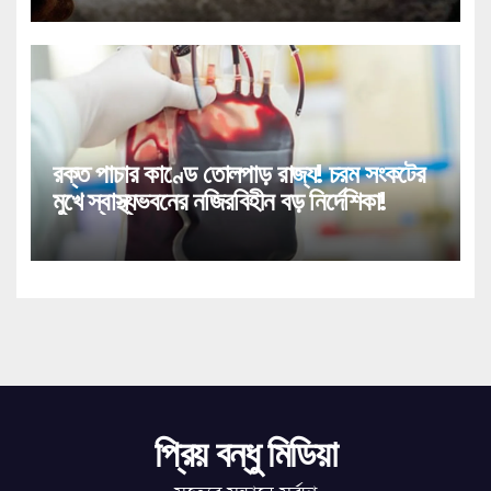
রক্ত পাচার কাণ্ডে তোলপাড় রাজ্য! চরম সংকটের
মুখে স্বাস্থ্যভবনের নজিরবিহীন বড় নির্দেশিকা!
প্রিয় বন্ধু মিডিয়া