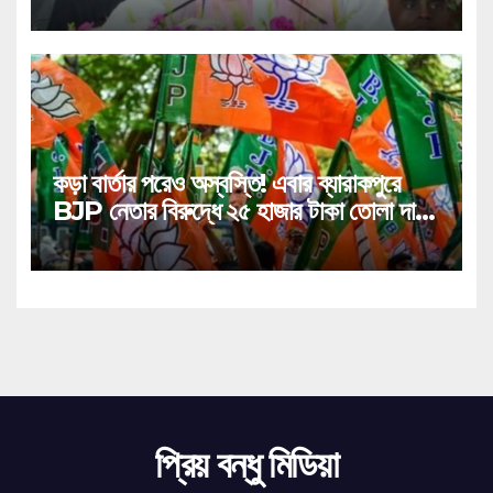
কড়া বার্তার পরেও অস্বস্তি! এবার ব্যারাকপুরে
BJP নেতার বিরুদ্ধে ২৫ হাজার টাকা তোলা দাবির
গুরুতর অভিযোগ, ভাইরাল অডিও!
প্রিয় বন্ধু মিডিয়া