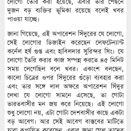
লোগো তৈরি করা হয়েছে, এবার তার পেছনে
দুজন বড় ব্যক্তির ভূমিকা রয়েছে বলেই খবর
পাওয়া যাচ্ছে।
জানা গিয়েছে, এই অপারেশন সিঁদুরের যে লোগো,
সেই লোগোর ডিজাইন করেছেন লেফটেন্যান্ট
কর্নেল হর্ষ গুপ্ত এবং হাবিলদার সুরিন্দর সিং। যে
লোগো তৈরি করার কাজ সম্পন্ন করতে ৪৫ মিনিট
সময় লেগেছিল বলে খবর‌। একাংশ বলছেন,
কালো চিত্রের ওপর সিঁদুরের গুঁড়ো ব্যবহার করা
এবং তার সঙ্গে লাল অক্ষরে অপারেশন সিঁদুর
লেখা যে লোগো সামনে এসেছে, তা গোটা
ভারতবাসীর মন জয় করে নিয়েছে। এই লোগো
শুধু লোগো নয়, এটা গোটা দেশবাসীর কাছে একটা
বড় আবেগ। আর সেই আবেগ বাস্তবের মাটিতে
যারা রূপায়িত করেছেন, এবার জানা গেল তাদের