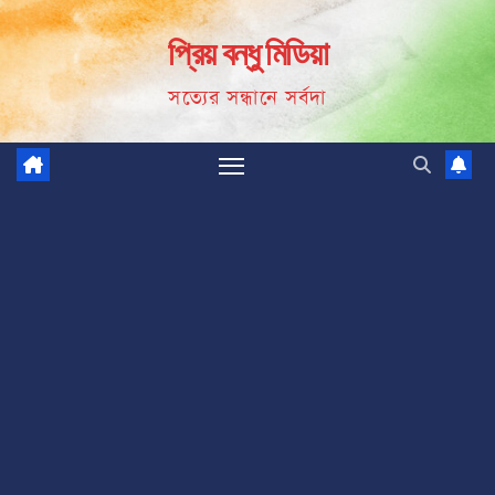
Skip
প্রিয় বন্ধু মিডিয়া
to
content
সত্যের সন্ধানে সর্বদা