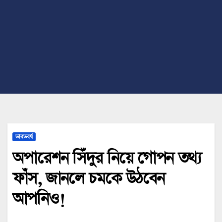
ভারতবর্ষ
অপারেশন সিঁদুর নিয়ে গোপন তথ্য
ফাঁস, জানলে চমকে উঠবেন
আপনিও!