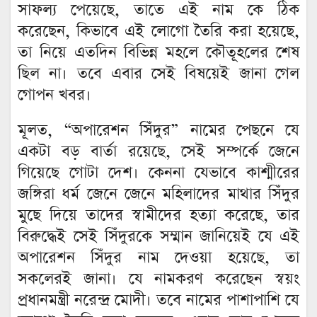
সাফল্য পেয়েছে, তাতে এই নাম কে ঠিক
করেছেন, কিভাবে এই লোগো তৈরি করা হয়েছে,
তা নিয়ে এতদিন বিভিন্ন মহলে কৌতূহলের শেষ
ছিল না। তবে এবার সেই বিষয়েই জানা গেল
গোপন খবর।
মূলত, “অপারেশন সিঁদুর” নামের পেছনে যে
একটা বড় বার্তা রয়েছে, সেই সম্পর্কে জেনে
গিয়েছে গোটা দেশ। কেননা যেভাবে কাশ্মীরের
জঙ্গিরা ধর্ম জেনে জেনে মহিলাদের মাথার সিঁদুর
মুছে দিয়ে তাদের স্বামীদের হত্যা করেছে, তার
বিরুদ্ধেই সেই সিঁদুরকে সম্মান জানিয়েই যে এই
অপারেশন সিঁদুর নাম দেওয়া হয়েছে, তা
সকলেরই জানা। যে নামকরণ করেছেন স্বয়ং
প্রধানমন্ত্রী নরেন্দ্র মোদী। তবে নামের পাশাপাশি যে