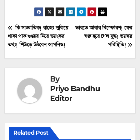
Post
কি সাঙ্ঘাতিক! রাজ্যে লুকিয়ে
ভারতে আবার বিস্ফোরণ! ফের
থাকা পাক গুপ্তচর নিয়ে ভয়ংকর
শুরু হয়ে গেল যু্দ্ধ! ভয়ঙ্কর
navigation
তথ্য! শিউড়ে উঠবেন আপনিও!
পরিস্থিতি!
By
Priyo Bandhu
Editor
Related Post