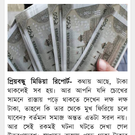
প্রিয়বন্ধু মিডিয়া রিপোর্ট-
কথায় আছে, টাকা
থাকলেই সব হয়। আর আপনি যদি চোখের
সামনে রাস্তায় পড়ে থাকতে দেখেন লক্ষ লক্ষ
টাকা, তাহলে কি তার থেকে মুখ ফিরিয়ে চলে
যাবেন? বর্তমান সমাজ অন্তত এতটা সরল নয়।
আর সেই রকমই ঘটনা ঘটতে দেখা গেল