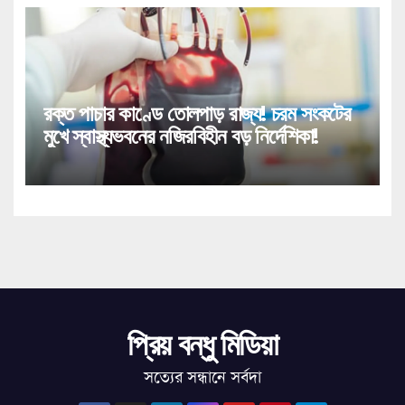
রক্ত পাচার কাণ্ডে তোলপাড় রাজ্য! চরম সংকটের
মুখে স্বাস্থ্যভবনের নজিরবিহীন বড় নির্দেশিকা!
প্রিয় বন্ধু মিডিয়া
সত্যের সন্ধানে সর্বদা