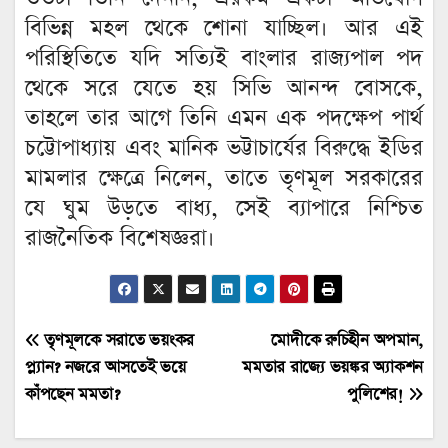
বিভিন্ন মহল থেকে শোনা যাচ্ছিল। আর এই
পরিস্থিতিতে যদি সত্যিই বাংলার রাজ্যপাল পদ
থেকে সরে যেতে হয় সিভি আনন্দ বোসকে,
তাহলে তার আগে তিনি এমন এক পদক্ষেপ পার্থ
চট্টোপাধ্যায় এবং মানিক ভট্টাচার্যের বিরুদ্ধে ইডির
মামলার ক্ষেত্রে নিলেন, তাতে তৃণমূল সরকারের
যে ঘুম উড়তে বাধ্য, সেই ব্যাপারে নিশ্চিত
রাজনৈতিক বিশেষজ্ঞরা।
Post
তৃণমূলকে সরাতে ভয়ংকর
মোদীকে রুচিহীন অপমান,
প্ল্যান? নজরে আসতেই ভয়ে
মমতার রাজ্যে ভয়ঙ্কর অ্যাকশন
navigation
কাঁপছেন মমতা?
পুলিশের!