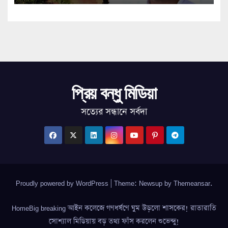
প্রিয় বন্ধু মিডিয়া
সত্যের সন্ধানে সর্বদা
Proudly powered by WordPress
|
Theme: Newsup by
Themeansar
.
HomeBig breaking আইন কলেজে গণধর্ষণে ঘুম উড়লো শাসকের! রাতারাতি
সোশ্যাল মিডিয়ায় বড় তথ্য ফাঁস করলেন শুভেন্দু!