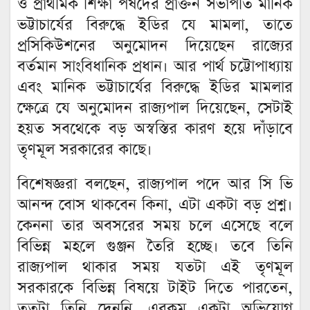
ও প্রাথমিক শিক্ষা পর্ষদের প্রাক্তন সভাপতি মানিক
ভট্টাচার্যের বিরুদ্ধে ইডির যে মামলা, তাতে
প্রসিকিউশনের অনুমোদন দিয়েছেন রাজ্যের
বর্তমান সাংবিধানিক প্রধান। আর পার্থ চট্টোপাধ্যায়
এবং মানিক ভট্টাচার্যের বিরুদ্ধে ইডির মামলার
ক্ষেত্রে যে অনুমোদন রাজ্যপাল দিয়েছেন, সেটাই
হয়ত সবথেকে বড় অস্বস্তির কারণ হয়ে দাঁড়াবে
তৃণমূল সরকারের কাছে।
বিশেষজ্ঞরা বলছেন, রাজ্যপাল পদে আর সি ভি
আনন্দ বোস থাকবেন কিনা, এটা একটা বড় প্রশ্ন।
কেননা তার অবসরের সময় চলে এসেছে বলে
বিভিন্ন মহলে গুঞ্জন তৈরি হচ্ছে। তবে তিনি
রাজ্যপাল থাকার সময় যতটা এই তৃণমূল
সরকারকে বিভিন্ন বিষয়ে টাইট দিতে পারতেন,
ততটা তিনি দেননি, এরকম একটা অভিযোগ