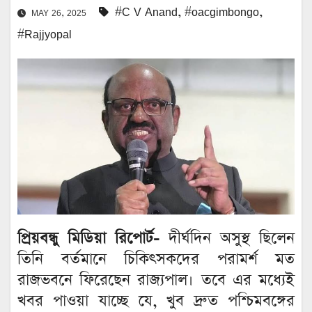
#C V Anand
,
#oacgimbongo
,
MAY 26, 2025
#Rajjyopal
প্রিয়বন্ধু মিডিয়া রিপোর্ট-
দীর্ঘদিন অসুস্থ ছিলেন
তিনি বর্তমানে চিকিৎসকদের পরামর্শ মত
রাজভবনে ফিরেছেন রাজ্যপাল। তবে এর মধ্যেই
খবর পাওয়া যাচ্ছে যে, খুব দ্রুত পশ্চিমবঙ্গের