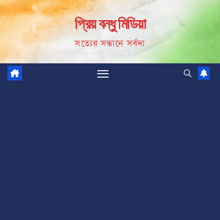
Skip
প্রিয় বন্ধু মিডিয়া
to
content
সত্যের সন্ধানে সর্বদা