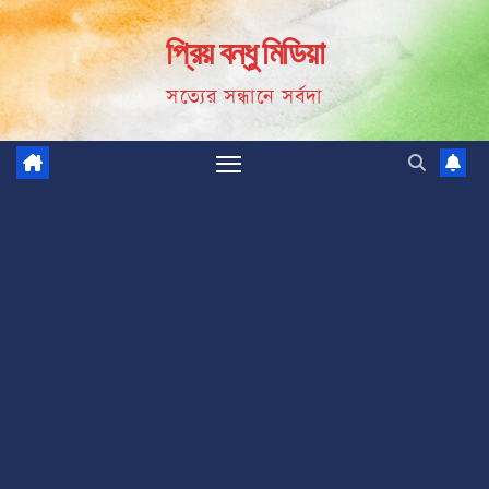
Skip
প্রিয় বন্ধু মিডিয়া
to
content
সত্যের সন্ধানে সর্বদা