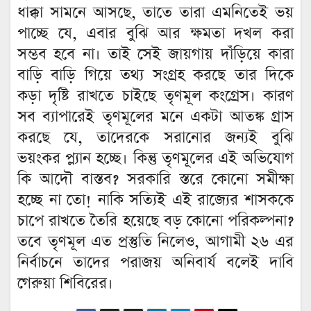
ধাক্কা সামনে আসছে, তাতে তারা এমনিতেই ভয়
পাচ্ছে যে, এবার বুঝি আর ক্ষমতা দখল করা
সম্ভব হবে না। তাই সেই জায়গায় দাঁড়িয়ে কারা
বাড়ি বাড়ি গিয়ে তথ্য সংগ্রহ করছে তার দিকে
কড়া দৃষ্টি রাখতে চাইছে তৃণমূল কংগ্রেস। কারণ
সব ব্যাপারেই তৃণমূলের মনে একটা আতঙ্ক গ্রাস
করছে যে, তাদেরকে সরানোর জন্যই বুঝি
ভয়ংকর প্ল্যান হচ্ছে। কিন্তু তৃণমূলের এই অভিযোগ
কি আদৌ বাস্তব? সরকারি স্তরে কোনো সমীক্ষা
হচ্ছে না তো! নাকি সত্যিই এই রাজ্যের শাসককে
চাপে রাখতে তৈরি হয়েছে বড় কোনো পরিকল্পনা?
তবে তৃণমূল এত প্রস্তুতি নিলেও, আগামী ২৬ এর
নির্বাচনে তাদের পরাজয় অনিবার্য বলেই দাবি
গেরুয়া শিবিরের।