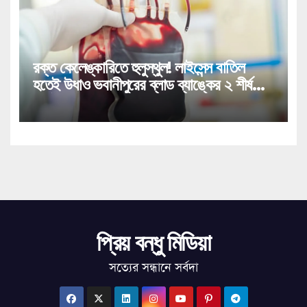
রক্ত কেলেঙ্কারিতে হুলুস্থুল! লাইসেন্স বাতিল
হতেই উধাও ভবানীপুরের ব্লাড ব্যাঙ্কের ২ শীর্ষ
কর্তা!
প্রিয় বন্ধু মিডিয়া
সত্যের সন্ধানে সর্বদা