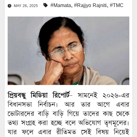
#Mamata
,
#Rajjyo Rajniti
,
#TMC
MAY 26, 2025
প্রিয়বন্ধু মিডিয়া রিপোর্ট
– সামনেই ২০২৬-এর
বিধানসভা নির্বাচন। আর তার আগে এবার
ভোটারদের বাড়ি বাড়ি গিয়ে তাদের কাছ থেকে
তথ্য সংগ্রহ করা হচ্ছে বলে অভিযোগ তৃণমূলের।
যার ফলে এবার রীতিমত সেই বিষয় নিয়েই