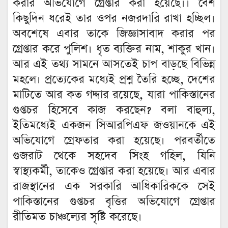
করার অভিযোগে গ্রেপ্তার করা হয়েছে।। বেশ
কিছুদিন ধরেই তার ওপর নজরদারি রাখা হচ্ছিল।
অবশেষে এবার তাকে জিজ্ঞাসাবাদ করার পর
গ্রেপ্তার করে পুলিশ। ধৃত ব্যক্তির নাম, শাকুর খান।
আর এই তথ্য সামনে আসতেই চাপ বাড়ছে বিভিন্ন
মহলে। প্রত্যেকের মধ্যেই প্রশ্ন তৈরি হচ্ছে, দেশের
মাটিতে আর কত গদ্দার রয়েছে, যারা পাকিস্তানের
গুপ্তচর হিসেবে কাজ করছেন? বলা বাহুল্য,
ইতিমধ্যেই একজন সিআরপিএফ জওয়ানকে এই
অভিযোগে গ্রেফতার করা হয়েছে। পরবর্তীতে
গুজরাট থেকে সহদেব সিংহ গহিল, যিনি
স্বাস্থ্যকর্মী, তাকেও গ্রেপ্তার করা হয়েছে। আর এবার
রাজস্থানের এক সরকারি আধিকারিককে সেই
পাকিস্তানের গুপ্তচর বৃত্তির অভিযোগে গ্রেপ্তার
রীতিমত চাঞ্চল্যের সৃষ্টি করেছে।