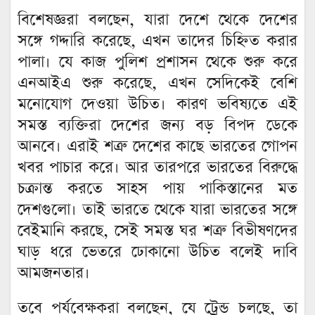
বিশেষজ্ঞরা বলছেন, যারা দেশে থেকে দেশের
সঙ্গে গদ্দারি করেছে, এখন তাদের চিহ্নিত করার
পালা। যে কাজ পুলিশ প্রশাসন থেকে শুরু করে
এনআইএ শুরু করেছে, এখন সেদিকেই বেশি
মনোযোগ দেওয়া উচিত। কারণ ভবিষ্যতে এই
সমস্ত ব্যক্তিরা দেশের জন্য বড় বিপদ ডেকে
আনবে। এরাই শত্রু দেশের কাছে ভারতের গোপন
খবর পাচার করে। আর তারপরে ভারতের বিরুদ্ধে
চক্রান্ত করতে সাহস পায় পাকিস্তানের মত
দেশগুলো। তাই ভারতে থেকে যারা ভারতের সঙ্গে
বেইমানি করছে, সেই সমস্ত ঘর শত্রু বিভীষণদের
ঘাড় ধরে ভেতরে ঢোকানো উচিত বলেই দাবি
আমজনতার।
তবে পর্যবেক্ষকরা বলছেন, যে ট্রেন্ড চলছে, তা