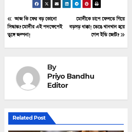
Post
আজ কি ফের বড় কোনো
মোদীকে চাপে ফেলতে গিয়ে
সিদ্ধান্ত? মোদীর এই পদক্ষেপেই
বড়সড় ধাক্কা! ভেঙে খানখান হয়ে
navigation
তুঙ্গে জল্পনা!
গেল ইন্ডি জোট?
By
Priyo Bandhu
Editor
Related Post