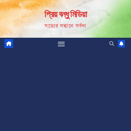
Skip
প্রিয় বন্ধু মিডিয়া
to
content
সত্যের সন্ধানে সর্বদা