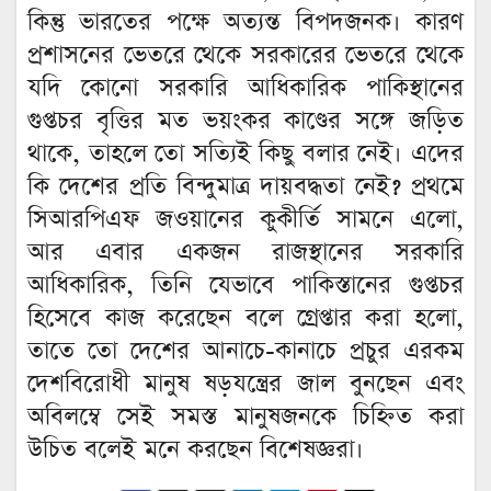
কিন্তু ভারতের পক্ষে অত্যন্ত বিপদজনক। কারণ
প্রশাসনের ভেতরে থেকে সরকারের ভেতরে থেকে
যদি কোনো সরকারি আধিকারিক পাকিস্থানের
গুপ্তচর বৃত্তির মত ভয়ংকর কাণ্ডের সঙ্গে জড়িত
থাকে, তাহলে তো সত্যিই কিছু বলার নেই। এদের
কি দেশের প্রতি বিন্দুমাত্র দায়বদ্ধতা নেই? প্রথমে
সিআরপিএফ জওয়ানের কুকীর্তি সামনে এলো,
আর এবার একজন রাজস্থানের সরকারি
আধিকারিক, তিনি যেভাবে পাকিস্তানের গুপ্তচর
হিসেবে কাজ করেছেন বলে গ্রেপ্তার করা হলো,
তাতে তো দেশের আনাচে-কানাচে প্রচুর এরকম
দেশবিরোধী মানুষ ষড়যন্ত্রের জাল বুনছেন এবং
অবিলম্বে সেই সমস্ত মানুষজনকে চিহ্নিত করা
উচিত বলেই মনে করছেন বিশেষজ্ঞরা।