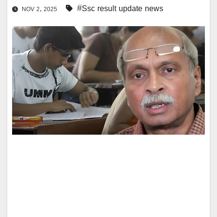
#Ssc result update news
NOV 2, 2025