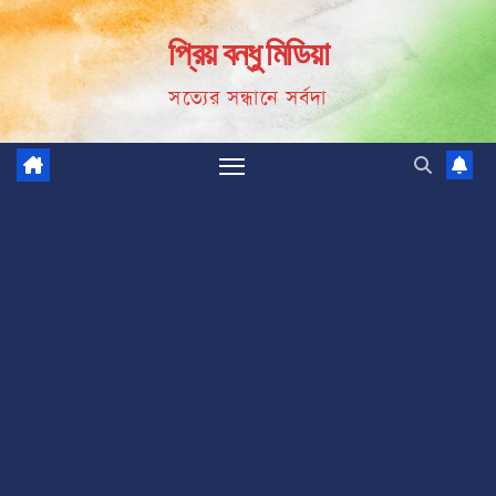
Skip
প্রিয় বন্ধু মিডিয়া
to
content
সত্যের সন্ধানে সর্বদা