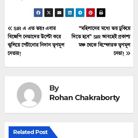
Post
SIR এ এত ভয়? এবার
“মহিলাদের মধ্যে ভয় ঢুকিয়ে
বিজেপি নেতাদের উল্টো করে
দিতে হবে” SIR আবহেই প্রকাশ্য
navigation
ঝুলিয়ে পেটানোর নিদান তৃণমূল
মঞ্চ থেকে বিস্ফোরক তৃণমূল
নেতার!
নেতা!
By
Rohan Chakraborty
Related Post