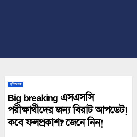
পশ্চিমবঙ্গ
Big breaking এসএসসি
পরীক্ষার্থীদের জন্য বিরাট আপডেট!
কবে ফলপ্রকাশ? জেনে নিন!