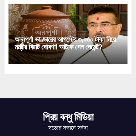
অন্নপূর্ণা ভাণ্ডারের আগস্টের ৩,০০০ টাকা নিয়ে
মন্ত্রীর বিরাট ঘোষণা! আটকে গেল পেমেন্ট?
প্রিয় বন্ধু মিডিয়া
সত্যের সন্ধানে সর্বদা