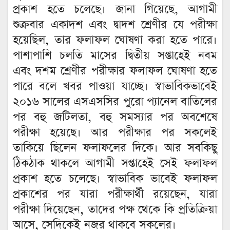
প্রকাশ হতে চলেছে। জানা গিয়েছে, আগামী
শুক্রবার একাদশ এবং দ্বাদশ শ্রেণীর যে পরীক্ষা
হয়েছিল, তার ফলাফল ঘোষণা করা হতে পারে।
পাশাপাশি চলতি মাসের দ্বিতীয় সপ্তাহেই নবম
এবং দশম শ্রেণীর পরীক্ষার ফলাফল ঘোষণা হতে
পারে বলে খবর পাওয়া যাচ্ছে। স্বাভাবিকভাবেই
২০১৬ সালের এসএসসির পুরো প্যানেল বাতিলের
পর বহু জটিলতা, বহু সমস্যার পর অবশেষে
পরীক্ষা হয়েছে। আর পরীক্ষার পর সকলেই
তাকিয়ে ছিলেন ফলাফলের দিকে। আর সবকিছু
ঠিকঠাক থাকলে আগামী সপ্তাহেই সেই ফলাফল
প্রকাশ হতে চলেছে। স্বাভাবিক ভাবেই ফলাফল
প্রকাশের পর যারা পরীক্ষার্থী রয়েছেন, যারা
পরীক্ষা দিয়েছেন, তাদের পক্ষ থেকে কি প্রতিক্রিয়া
আসে, সেদিকেই নজর থাকবে সকলের।