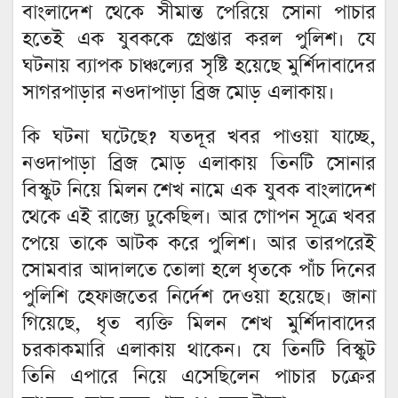
বাংলাদেশ থেকে সীমান্ত পেরিয়ে সোনা পাচার
হতেই এক যুবককে গ্রেপ্তার করল পুলিশ। যে
ঘটনায় ব্যাপক চাঞ্চল্যের সৃষ্টি হয়েছে মুর্শিদাবাদের
সাগরপাড়ার নওদাপাড়া ব্রিজ মোড় এলাকায়।
কি ঘটনা ঘটেছে? যতদূর খবর পাওয়া যাচ্ছে,
নওদাপাড়া ব্রিজ মোড় এলাকায় তিনটি সোনার
বিস্কুট নিয়ে মিলন শেখ নামে এক যুবক বাংলাদেশ
থেকে এই রাজ্যে ঢুকেছিল। আর গোপন সূত্রে খবর
পেয়ে তাকে আটক করে পুলিশ। আর তারপরেই
সোমবার আদালতে তোলা হলে ধৃতকে পাঁচ দিনের
পুলিশি হেফাজতের নির্দেশ দেওয়া হয়েছে। জানা
গিয়েছে, ধৃত ব্যক্তি মিলন শেখ মুর্শিদাবাদের
চরকাকমারি এলাকায় থাকেন। যে তিনটি বিস্কুট
তিনি এপারে নিয়ে এসেছিলেন পাচার চক্রের