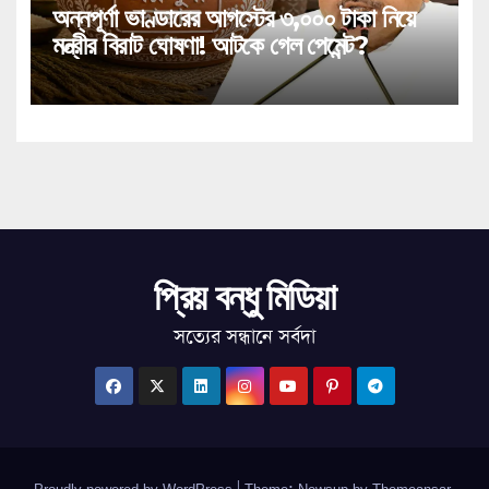
অন্নপূর্ণা ভাণ্ডারের আগস্টের ৩,০০০ টাকা নিয়ে
মন্ত্রীর বিরাট ঘোষণা! আটকে গেল পেমেন্ট?
প্রিয় বন্ধু মিডিয়া
সত্যের সন্ধানে সর্বদা