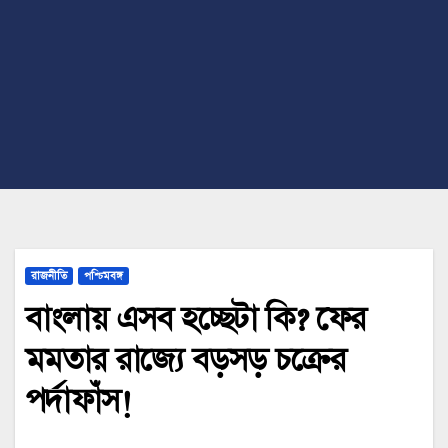
রাজনীতি
পশ্চিমবঙ্গ
বাংলায় এসব হচ্ছেটা কি? ফের
মমতার রাজ্যে বড়সড় চক্রের
পর্দাফাঁস!