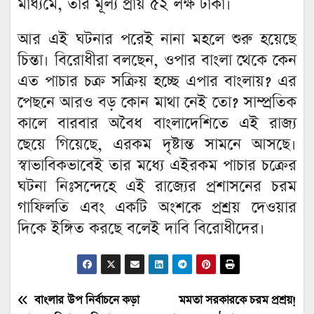
মাধ্যমে, তার মূল্য প্রায় ৫২ লক্ষ টাকা।
আর এই ঘটনার পরেই নানা মহলে শুরু হয়েছে
চিন্তা। বিরোধীরা বলছেন, ওপার বাংলা থেকে কেন
এত পাচার চক্র সক্রিয় হচ্ছে এপার বাংলায়? এর
পেছনে আরও বড় কোন মাথা নেই তো? সাম্প্রতিক
কালে বারবার অবৈধ বাংলাদেশিতে এই রাজ্য
ছেয়ে গিয়েছে, এরকম দৃষ্টান্ত সামনে আসছে।
স্বাভাবিকভাবেই তার মধ্যে এইরকম পাচার চক্রের
ঘটনা নিঃসন্দেহে এই রাজ্যের প্রশাসনের চরম
গাফিলতি এবং একটি অংশকে প্রশ্রয় দেওয়ার
দিকে ইঙ্গিত করছে বলেই দাবি বিরোধীদের।
Post
বাংলার উপ নির্বাচনে কড়া
মমতা সরকারকে চরম প্রশ্রয়!