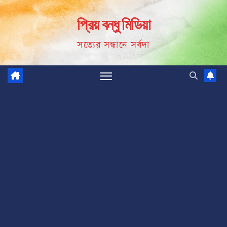
Skip
প্রিয় বন্ধু মিডিয়া
to
content
সত্যের সন্ধানে সর্বদা