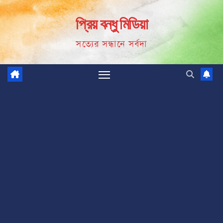
Skip
প্রিয় বন্ধু মিডিয়া
to
content
সত্যের সন্ধানে সর্বদা