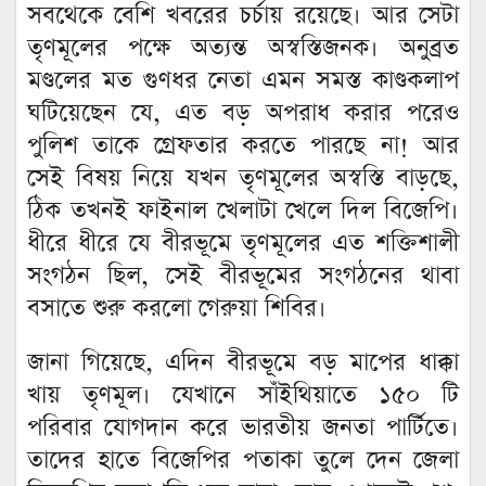
সবথেকে বেশি খবরের চর্চায় রয়েছে। আর সেটা
তৃণমূলের পক্ষে অত্যন্ত অস্বস্তিজনক। অনুব্রত
মণ্ডলের মত গুণধর নেতা এমন সমস্ত কাণ্ডকলাপ
ঘটিয়েছেন যে, এত বড় অপরাধ করার পরেও
পুলিশ তাকে গ্রেফতার করতে পারছে না! আর
সেই বিষয় নিয়ে যখন তৃণমূলের অস্বস্তি বাড়ছে,
ঠিক তখনই ফাইনাল খেলাটা খেলে দিল বিজেপি।
ধীরে ধীরে যে বীরভূমে তৃণমূলের এত শক্তিশালী
সংগঠন ছিল, সেই বীরভূমের সংগঠনের থাবা
বসাতে শুরু করলো গেরুয়া শিবির।
জানা গিয়েছে, এদিন বীরভূমে বড় মাপের ধাক্কা
খায় তৃণমূল। যেখানে সাঁইথিয়াতে ১৫০ টি
পরিবার যোগদান করে ভারতীয় জনতা পার্টিতে।
তাদের হাতে বিজেপির পতাকা তুলে দেন জেলা