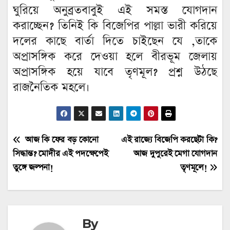
ঘুরিয়ে অনুব্রতবাবুই এই সমস্ত যোগদান
করাচ্ছেন? তিনিই কি বিজেপির পাল্লা ভারী করিয়ে
দলের কাছে বার্তা দিতে চাইছেন যে ,তাকে
অপ্রাসঙ্গিক করে দেওয়া হলে বীরভূম জেলায়
অপ্রাসঙ্গিক হয়ে যাবে তৃণমূল? প্রশ্ন উঠছে
রাজনৈতিক মহলে। ‌
Post
আজ কি ফের বড় কোনো
এই রাজ্যে বিজেপি করছেটা কি?
সিদ্ধান্ত? মোদীর এই পদক্ষেপেই
আজ দুপুরেই মেগা যোগদান
navigation
তুঙ্গে জল্পনা!
তৃণমূলে!
By