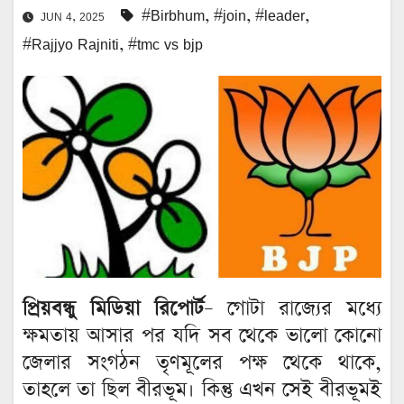
#Birbhum
,
#join
,
#leader
,
JUN 4, 2025
#Rajjyo Rajniti
,
#tmc vs bjp
প্রিয়বন্ধু মিডিয়া রিপোর্ট
– গোটা রাজ্যের মধ্যে
ক্ষমতায় আসার পর যদি সব থেকে ভালো কোনো
জেলার সংগঠন তৃণমূলের পক্ষ থেকে থাকে,
তাহলে তা ছিল বীরভূম। কিন্তু এখন সেই বীরভূমই