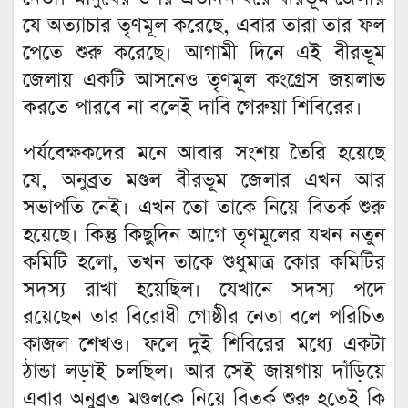
যে অত্যাচার তৃণমূল করেছে, এবার তারা তার ফল
পেতে শুরু করেছে। আগামী দিনে এই বীরভূম
জেলায় একটি আসনেও তৃণমূল কংগ্রেস জয়লাভ
করতে পারবে না বলেই দাবি গেরুয়া শিবিরের।
পর্যবেক্ষকদের মনে আবার সংশয় তৈরি হয়েছে
যে, অনুব্রত মণ্ডল বীরভূম জেলার এখন আর
সভাপতি নেই। এখন তো তাকে নিয়ে বিতর্ক শুরু
হয়েছে। কিন্তু কিছুদিন আগে তৃণমূলের যখন নতুন
কমিটি হলো, তখন তাকে শুধুমাত্র কোর কমিটির
সদস্য রাখা হয়েছিল। যেখানে সদস্য পদে
রয়েছেন তার বিরোধী গোষ্ঠীর নেতা বলে পরিচিত
কাজল শেখও। ফলে দুই শিবিরের মধ্যে একটা
ঠান্ডা লড়াই চলছিল। আর সেই জায়গায় দাঁড়িয়ে
এবার অনুব্রত মণ্ডলকে নিয়ে বিতর্ক শুরু হতেই কি