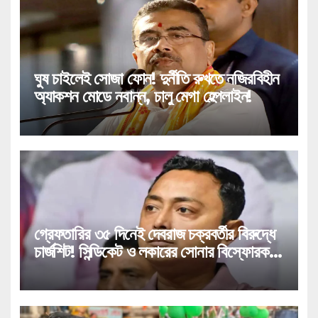
ঘুষ চাইলেই সোজা ফোন! দুর্নীতি রুখতে নজিরবিহীন
অ্যাকশন মোডে নবান্ন, চালু মেগা হেল্পলাইন!
গ্রেফতারির ৩৫ দিনেই দেবরাজ চক্রবর্তীর বিরুদ্ধে
চার্জশিট! সিন্ডিকেট ও লকারের সোনার বিস্ফোরক
উল্লেখ!