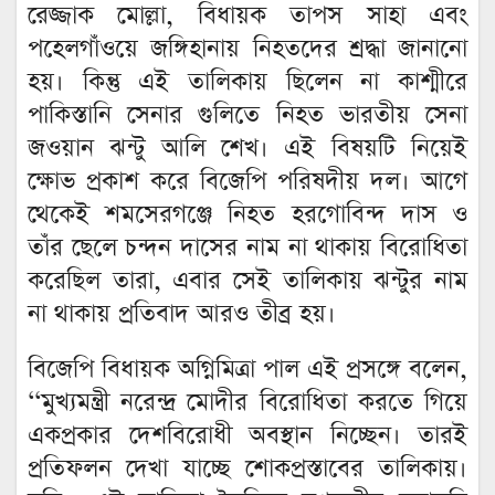
রেজ্জাক মোল্লা, বিধায়ক তাপস সাহা এবং
পহেলগাঁওয়ে জঙ্গিহানায় নিহতদের শ্রদ্ধা জানানো
হয়। কিন্তু এই তালিকায় ছিলেন না কাশ্মীরে
পাকিস্তানি সেনার গুলিতে নিহত ভারতীয় সেনা
জওয়ান ঝন্টু আলি শেখ। এই বিষয়টি নিয়েই
ক্ষোভ প্রকাশ করে বিজেপি পরিষদীয় দল। আগে
থেকেই শমসেরগঞ্জে নিহত হরগোবিন্দ দাস ও
তাঁর ছেলে চন্দন দাসের নাম না থাকায় বিরোধিতা
করেছিল তারা, এবার সেই তালিকায় ঝন্টুর নাম
না থাকায় প্রতিবাদ আরও তীব্র হয়।
বিজেপি বিধায়ক অগ্নিমিত্রা পাল এই প্রসঙ্গে বলেন,
‘‘মুখ্যমন্ত্রী নরেন্দ্র মোদীর বিরোধিতা করতে গিয়ে
একপ্রকার দেশবিরোধী অবস্থান নিচ্ছেন। তারই
প্রতিফলন দেখা যাচ্ছে শোকপ্রস্তাবের তালিকায়।