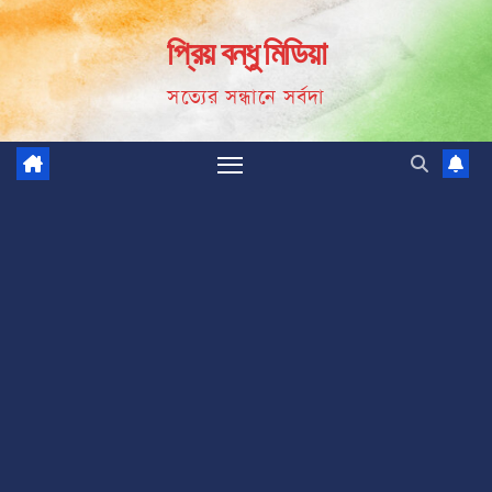
Skip
প্রিয় বন্ধু মিডিয়া
to
content
সত্যের সন্ধানে সর্বদা