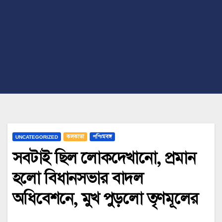
UNCATEGORIZED
কলকাতা
পশ্চিমবঙ্গ
সবটাই ছিল লোকদেখানো, প্রমান
হলো বিধানসভার বাদল
অধিবেশনে, মুখ পুড়লো তৃণমূলের