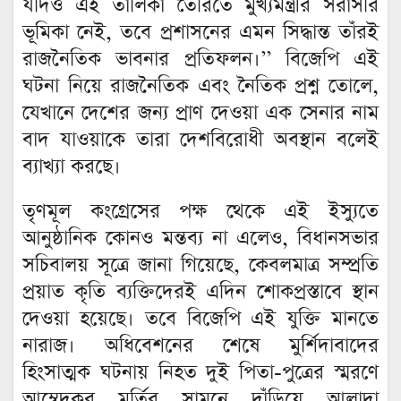
যদিও এই তালিকা তৈরিতে মুখ্যমন্ত্রীর সরাসরি
ভূমিকা নেই, তবে প্রশাসনের এমন সিদ্ধান্ত তাঁরই
রাজনৈতিক ভাবনার প্রতিফলন।’’ বিজেপি এই
ঘটনা নিয়ে রাজনৈতিক এবং নৈতিক প্রশ্ন তোলে,
যেখানে দেশের জন্য প্রাণ দেওয়া এক সেনার নাম
বাদ যাওয়াকে তারা দেশবিরোধী অবস্থান বলেই
ব্যাখ্যা করছে।
তৃণমূল কংগ্রেসের পক্ষ থেকে এই ইস্যুতে
আনুষ্ঠানিক কোনও মন্তব্য না এলেও, বিধানসভার
সচিবালয় সূত্রে জানা গিয়েছে, কেবলমাত্র সম্প্রতি
প্রয়াত কৃতি ব্যক্তিদেরই এদিন শোকপ্রস্তাবে স্থান
দেওয়া হয়েছে। তবে বিজেপি এই যুক্তি মানতে
নারাজ। অধিবেশনের শেষে মুর্শিদাবাদের
হিংসাত্মক ঘটনায় নিহত দুই পিতা-পুত্রের স্মরণে
আম্বেদকর মূর্তির সামনে দাঁড়িয়ে আলাদা