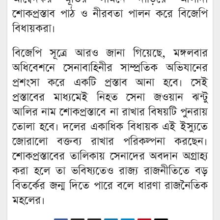
শোকপ্রস্তাব পাঠ ও নীরবতা পালন করে বিজেপি
বিধায়করা।
বিজেপি সূত্রে আরও জানা গিয়েছে, মঙ্গলবার
অধিবেশনে সেনাবাহিনীর সাম্প্রতিক অভিযানের
প্রশংসা করে একটি প্রস্তাব আনা হবে। সেই
প্রস্তাবের মাধ্যমেই নিহত সেনা জওয়ান ঝন্টু
আলির নাম শোকপ্রস্তাবে না রাখার বিষয়টি পুনরায়
তোলা হবে। দলের একাধিক বিধায়ক এই ইস্যুতে
জোরালো বক্তব্য রাখার পরিকল্পনা করছেন।
শোকপ্রস্তাবের তালিকায় সেনাদের অবদান অগ্রাহ্য
করা হলে তা ভবিষ্যতেও রাজ্য রাজনীতিতে বড়
বিতর্কের জন্ম দিতে পারে বলে ধারণা রাজনৈতিক
মহলের।