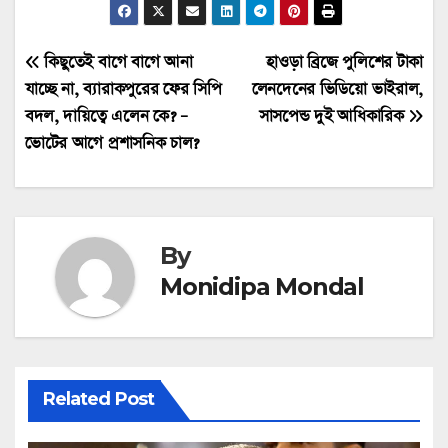
Post
কিছুতেই বাগে বাগে আনা
হাওড়া ব্রিজে পুলিশের টাকা
যাচ্ছে না, ব্যারাকপুরের ফের সিপি
লেনদেনের ভিডিয়ো ভাইরাল,
navigation
বদল, দায়িত্বে এলেন কে? –
সাসপেন্ড দুই আধিকারিক
ভোটের আগে প্রশাসনিক চাল?
By
Monidipa Mondal
Related Post