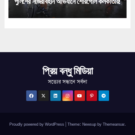
পুলিশের নজিরবিহীন অভিযানে শোরগোল কলকাতায়!
প্রিয় বন্ধু মিডিয়া
সত্যের সন্ধানে সর্বদা
Proudly powered by WordPress
|
Theme: Newsup by
Themeansar
.