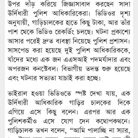
উপর দাঁড় করিয়ে জিজ্ঞাসাবাদ করছেন সাদা
উর্দিধারী পুলিশ আধিকারিকেরা। ভিডিওর দৃশ্য
অনুযায়ী, গাড়িচালকের হাতে কিছু টাকা, আর তাঁর
পাশ থেকে ভিডিও রেকর্ডিং চলছে। ঘটনা প্রকাশ্যে
আসার পরেই দ্রুত ব্যবস্থা নিয়েছে পুলিশ প্রশাসন।
সাসপেন্ড করা হয়েছে দুই পুলিশ আধিকারিককে,
যাঁদের মধ্যে এক জন এএসআই পদমর্যাদার এবং
অপরজন কনস্টেবল। বিভাগীয় তদন্ত শুরু হয়েছে
এবং ঘটনার সত্যতা যাচাই করা হচ্ছে।
ভাইরাল হওয়া ভিডিওতে স্পষ্ট দেখা যায়, এক
উর্দিধারী আধিকারিক গাড়ির চালকের দিকে
এগিয়ে এসে কিছু বলেন। এরপর আর এক
পুলিশকর্মীও এসে যোগ দেন কথোপকথনে।
গাড়িচালক তখন বলেন, “আমি পালাচ্ছি না স্যার,