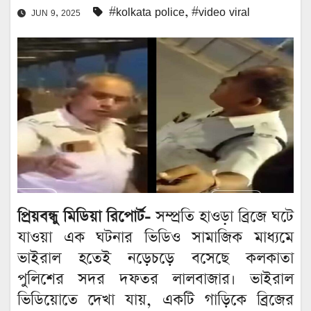
#kolkata police
,
#video viral
JUN 9, 2025
প্রিয়বন্ধু মিডিয়া রিপোর্ট-
সম্প্রতি হাওড়া ব্রিজে ঘটে
যাওয়া এক ঘটনার ভিডিও সামাজিক মাধ্যমে
ভাইরাল হতেই নড়েচড়ে বসেছে কলকাতা
পুলিশের সদর দফতর লালবাজার। ভাইরাল
ভিডিয়োতে দেখা যায়, একটি গাড়িকে ব্রিজের