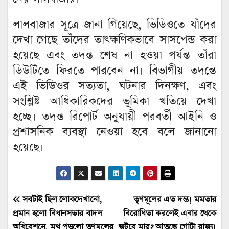
লালবাজার সূত্রে জানা গিয়েছে, ভিডিওতে যাঁদের
দেখা গেছে তাঁদের তাৎক্ষণিকভাবে সাসপেন্ড করা
হয়েছে এবং তদন্ত শেষ না হওয়া পর্যন্ত তাঁরা
ডিউটিতে ফিরতে পারবেন না। বিভাগীয় তদন্তে
এই ভিডিওর সত্যতা, ঘটনার দিনক্ষণ, এবং
সংশ্লিষ্ট আধিকারিকদের ভূমিকা খতিয়ে দেখা
হচ্ছে। তদন্ত রিপোর্ট অনুযায়ী পরবর্তী আইনি ও
প্রশাসনিক ব্যবস্থা নেওয়া হবে বলে জানানো
হয়েছে।
Post
সবটাই ছিল লোকদেখানো,
তৃণমূলের এত দম্ভ! মমতার
প্রমান হলো বিধানসভার বাদল
বিরোধিতা করলেই এবার থেকে
navigation
অধিবেশনে, মুখ পুড়লো তৃণমূলের
জুটবে মার? আতঙ্কে গোটা রাজ্য!