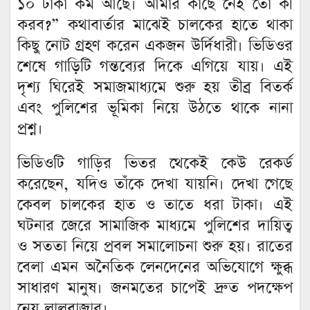
১০ টাকা কম আছে। আমার কাছে নেই তো কী
করব?” কথাবার্তার মাঝেই চালকের হাতে থাকা
কিছু নোট গ্রহণ করেন একজন উর্দিধারী। ভিডিওর
শেষে গাড়িটি গন্তব্যের দিকে এগিয়ে যায়। এই
দৃশ্য ঘিরেই সমাজমাধ্যমে শুরু হয় তীব্র বিতর্ক
এবং পুলিশের ভূমিকা নিয়ে উঠতে থাকে নানা
প্রশ্ন।
ভিডিওটি গাড়ির ভিতর থেকেই কেউ রেকর্ড
করেছেন, যদিও তাঁকে দেখা যায়নি। দেখা গেছে
কেবল চালকের হাত ও তাতে ধরা টাকা। এই
ঘটনার জেরে সামাজিক মাধ্যমে পুলিশের দায়িত্ব
ও সততা নিয়ে প্রবল সমালোচনা শুরু হয়। রাতের
বেলা এমন অনৈতিক লেনদেনের অভিযোগে ক্ষুব্ধ
সাধারণ মানুষ। জনমতের চাপেই দ্রুত পদক্ষেপ
নেয় লালবাজার।