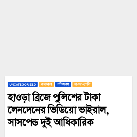
UNCATEGORIZED
কলকাতা
পশ্চিমবঙ্গ
হাওড়া-হুগলি
হাওড়া ব্রিজে পুলিশের টাকা
লেনদেনের ভিডিয়ো ভাইরাল,
সাসপেন্ড দুই আধিকারিক