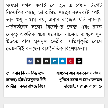
ক্ষমতা দখল করাই যে ২৬ এ প্রধান টার্গেট
বিজেপির কাছে, তা অমিত শাহের বক্তব্যেই স্পষ্ট।
আর শুধু কথায় নয়, এবার কাজেও যদি বাংলায়
পরিবর্তনের লক্ষ্যে বিজেপির কেন্দ্র এবং রাজ্য
নেতৃত্ব একত্রিত হয়ে ময়দানে নামেন, তাহলে ঘুম
উড়তে বাধ্য তৃণমূল নেত্রীর। গতিপ্রকৃতি দেখে
তেমনটাই বলছেন রাজনৈতিক বিশেষজ্ঞরা।
Post
এবার কি বড় কিছু হতে
শাসকের আর এক নেতার তাণ্ডব!
চলেছে? হঠাৎ ইউনুসকে চিঠি
পুলিশে ভরসা না রেখে জনতার
navigation
মোদীর ! নজর রাখছে বিশ্ব!
দাওয়াই, সরগরম বাংলা