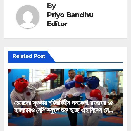
By
Priyo Bandhu
Editor
Related Post
মেয়েদের সুরক্ষায় নজিরবিহীন পদক্ষেপ! রাজ্যের ১৫
হাজারেরও বেশি স্কুলে শুরু হচ্ছে এই বিশেষ মেগা
প্রশিক্ষণ!