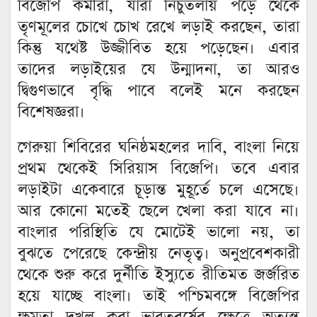
বিজেপি কর্মীরা, যারা নিচুতলায় পড়ে থেকে
তৃণমূলের চোখে চোখ রেখে লড়াই করছেন, তারা
কিন্তু যথেষ্ট উজ্জীবিত হয়ে পড়েছেন। এবার
তাদের লড়াইয়ের যে উন্মাদনা, তা আরও
দ্বিগুণভাবে বৃদ্ধি পাবে বলেই মনে করছেন
বিশেষজ্ঞরা।
গেরুয়া শিবিরের ঘনিষ্ঠমহলের দাবি, বাংলা নিয়ে
প্রথম থেকেই সিরিয়াস বিজেপি। তবে এবার
লড়াইটা একেবারে চূড়ান্ত মুহূর্তে চলে এসেছে।
আর কোনো মতেই ছেলে খেলা করা যাবে না।
বাংলার পরিস্থিতি যে মোটেই ভালো নয়, তা
বুঝতে পেরেছে কেন্দ্রীয় নেতৃত্ব। অনুপ্রবেশকারী
থেকে শুরু করে দুর্নীতি ইস্যুতে রীতিমত জর্জরিত
হয়ে যাচ্ছে বাংলা। তাই পশ্চিমবঙ্গে বিজেপির