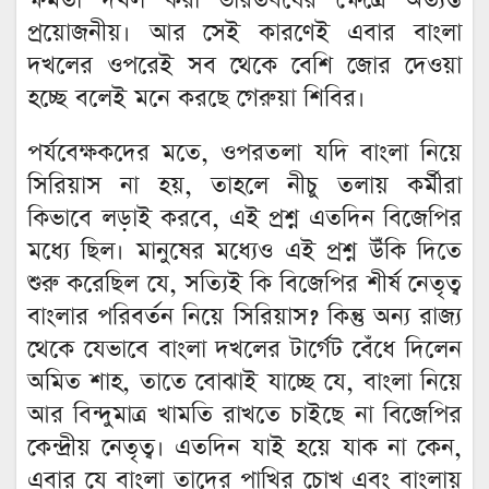
ক্ষমতা দখল করা ভারতবর্ষের ক্ষেত্রে অত্যন্ত
প্রয়োজনীয়। আর সেই কারণেই এবার বাংলা
দখলের ওপরেই সব থেকে বেশি জোর দেওয়া
হচ্ছে বলেই মনে করছে গেরুয়া শিবির।
পর্যবেক্ষকদের মতে, ওপরতলা যদি বাংলা নিয়ে
সিরিয়াস না হয়, তাহলে নীচু তলায় কর্মীরা
কিভাবে লড়াই করবে, এই প্রশ্ন এতদিন বিজেপির
মধ্যে ছিল। মানুষের মধ্যেও এই প্রশ্ন উঁকি দিতে
শুরু করেছিল যে, সত্যিই কি বিজেপির শীর্ষ নেতৃত্ব
বাংলার পরিবর্তন নিয়ে সিরিয়াস? কিন্তু অন্য রাজ্য
থেকে যেভাবে বাংলা দখলের টার্গেট বেঁধে দিলেন
অমিত শাহ, তাতে বোঝাই যাচ্ছে যে, বাংলা নিয়ে
আর বিন্দুমাত্র খামতি রাখতে চাইছে না বিজেপির
কেন্দ্রীয় নেতৃত্ব। এতদিন যাই হয়ে যাক না কেন,
এবার যে বাংলা তাদের পাখির চোখ এবং বাংলায়