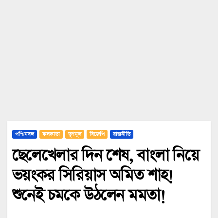
পশ্চিমবঙ্গ
কলকাতা
তৃণমূল
বিজেপি
রাজনীতি
ছেলেখেলার দিন শেষ, বাংলা নিয়ে
ভয়ংকর সিরিয়াস অমিত শাহ!
শুনেই চমকে উঠলেন মমতা!