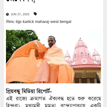
JUN 27, 2025
#tmc-bjp-kartick maharaj-west bengal
প্রিয়বন্ধু মিডিয়া রিপোর্ট-
এই রাজ্যে ক্রমাগত ঐক্যবদ্ধ হতে শুরু করেছে
হিন্দুরা। মুখ্যমন্ত্রী মমতা বন্দ্যোপাধ্যায় একটি