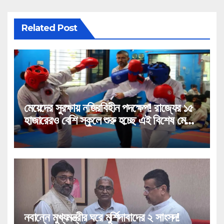
Related Post
মেয়েদের সুরক্ষায় নজিরবিহীন পদক্ষেপ! রাজ্যের ১৫
হাজারেরও বেশি স্কুলে শুরু হচ্ছে এই বিশেষ মেগা
প্রশিক্ষণ!
নবান্নে মুখ্যমন্ত্রীর ঘরে মুর্শিদাবাদের ২ সাংসদ!