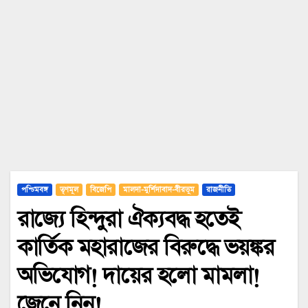
পশ্চিমবঙ্গ
তৃণমূল
বিজেপি
মালদা-মুর্শিদাবাদ-বীরভূম
রাজনীতি
রাজ্যে হিন্দুরা ঐক্যবদ্ধ হতেই
কার্তিক মহারাজের বিরুদ্ধে ভয়ঙ্কর
অভিযোগ! দায়ের‌ হলো মামলা!
জেনে নিন!