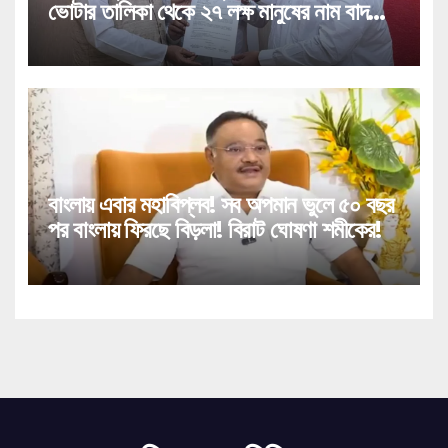
ভোটার তালিকা থেকে ২৭ লক্ষ মানুষের নাম বাদ
পড়া নিয়ে বিরাট পদক্ষেপ!
বাংলায় এবার মহাবিপ্লব! সব অপমান ভুলে ৫০ বছর
পর বাংলায় ফিরছে বিড়লা! বিরাট ঘোষণা শমীকের!