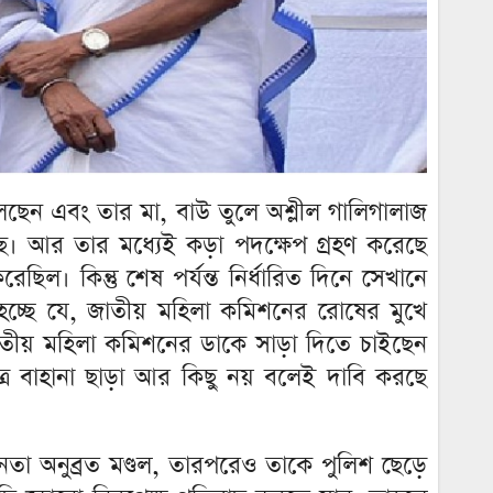
ছেন এবং তার মা, বাউ তুলে অশ্লীল গালিগালাজ
ছে। আর তার মধ্যেই কড়া পদক্ষেপ গ্রহণ করেছে
ল। কিন্তু শেষ পর্যন্ত নির্ধারিত দিনে সেখানে
্ছে যে, জাতীয় মহিলা কমিশনের রোষের মুখে
ীয় মহিলা কমিশনের ডাকে সাড়া দিতে চাইছেন
াত্র বাহানা ছাড়া আর কিছু নয় বলেই দাবি করছে
তা অনুব্রত মণ্ডল, তারপরেও তাকে পুলিশ ছেড়ে