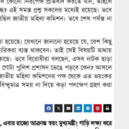
যদি কোনো নিরপেক্ষ প্রতিবাদ করতে যান, তাহলে
ছে? এই সমস্ত প্রশ্ন সকলের মধ্যেই রয়েছে। তবে
িল জাতীয় মহিলা কমিশন। তবে শেষ পর্যন্ত না
 হয়েছে। যেখানে জানানো হয়েছে যে, বেশ কিছু
িকরা ব্যস্ত থাকবেন। তাই সেই বিষয়টি মাথায়
 কাছে। তবে বিরোধীরা বলছেন, এসব নাটক ছাড়া
েলে গোটা পুলিশ প্রশাসন ভেঙে পড়বে কেন? আসলে
ই জাতীয় মহিলা কমিশনের পক্ষ থেকে এত ভয়ংকর
ুমাত্র সময় না দিয়ে কড়া পদক্ষেপ গ্রহণ করা
ার রাজ্যে আক্রান্ত স্বয়ং মুখ্যমন্ত্রী! গাড়ি লক্ষ্য করে