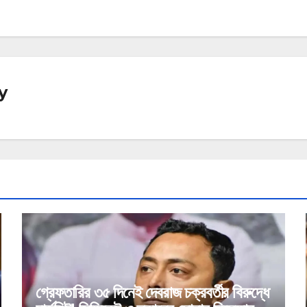
y
গ্রেফতারির ৩৫ দিনেই দেবরাজ চক্রবর্তীর বিরুদ্ধে