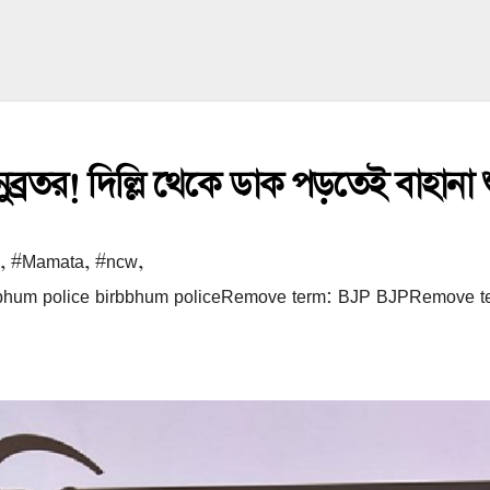
্রতর! দিল্লি থেকে ডাক পড়তেই বাহানা 
,
#Mamata
,
#ncw
,
rbbhum police birbbhum policeRemove term: BJP BJPRemov