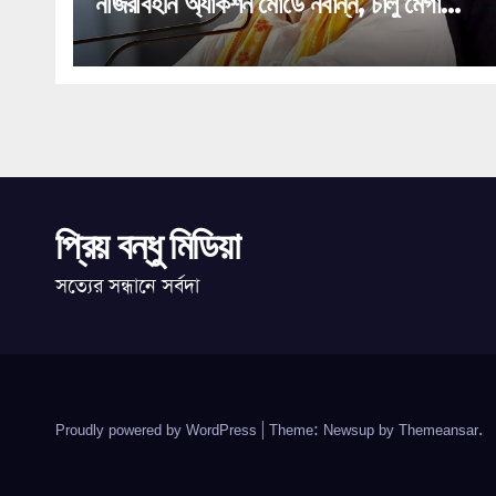
নজিরবিহীন অ্যাকশন মোডে নবান্ন, চালু মেগা
হেল্পলাইন!
প্রিয় বন্ধু মিডিয়া
সত্যের সন্ধানে সর্বদা
Proudly powered by WordPress
|
Theme: Newsup by
Themeansar
.