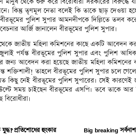
রণ মানুষ থেকে শুরু করে বিরোধীরা সরকারের বিরুদ্ধে 
। কিন্তু তৃণমূল নেতা বলেই কি তাকে ছাড় দেওয়া হচ্
 বীরভূমের পুলিশ সুপার আমনদীপকে দিল্লিতে তলব করেছ
বিবেচনার আর্জি জানালেন বীরভূমের পুলিশ সুপার।
ষ থেকে জাতীয় মহিলা কমিশনের কাছে একটি আবেদন করা
ই পর্যন্ত বীরভূমের পুলিশ সুপার এবং পুলিশ আধিকার
তার জন্য আবেদন করা হয়েছে জাতীয় মহিলা কমিশনের
্যন্ত শক্তিশালী! তাহলে বীরভূমের পুলিশ সুপার চলে গ
র মত কিছু নেই বীরভূমের পুলিশ সুপারের। সেই কারণে
উল্টে সময় চাইছেন বীরভূমের এসপি। তবে তাকে আর বিন্দ
ে বিরোধীরা।
দ্ধ? প্রতিশোধের হুংকার
Big breaking সর্বনাশ, এব