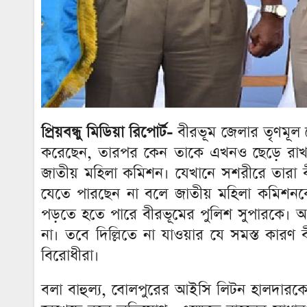
প্রিয়বন্ধু মিডিয়া রিপোর্ট-
বীরভূম জেলার তৃণমূল 
করেছেন, তারপর কেন তাকে এখনও ছেড়ে রাখা হয
জাতীয় মহিলা কমিশন। যেখানে সশরীরে তারা বীর
যেতে পারছেন না বলে জাতীয় মহিলা কমিশনক
পড়তে হতে পারে বীরভূমের পুলিশ সুপারকে। 
না। তবে দিল্লিতে না যাওয়ার যে সমস্ত কারণ ব
বিরোধীরা।
বলা বাহুল্য, বোলপুরের আইসি লিটন হালদারকে 