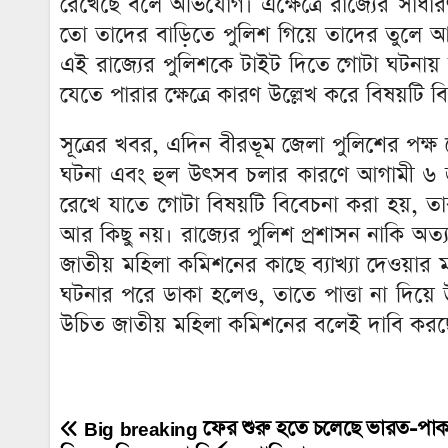
রেখেছে বলে অভিযোগ। এক্ষেত্রে রাজ্যের সাধা
তো তাদের বাড়িতে পুলিশ গিয়ে তাদের তুলে আনে
এই রাজ্যের পুলিশকে টাইট দিতে গোটা ঘটনায়
যেতে পারার ক্ষেত্রে কারণ উল্লেখ করে বিষয়টি 
সূত্রের খবর, এদিন বীরভূম জেলা পুলিশের পক্
ঘটনা এবং হুল উৎসব চলার কারণে আগামী ৬ জুলা
রেখে যাতে গোটা বিষয়টি বিবেচনা করা হয়, 
আর কিছু নয়। রাজ্যের পুলিশ প্রশাসন নাকি অত
জাতীয় মহিলা কমিশনের কাছে ব্যাখ্যা দেওয়া
ঘটনার পরে ডাকা হলেও, তাতে পাত্তা না দিয়ে 
উচিত জাতীয় মহিলা কমিশনের বলেই দাবি করছ
Big breaking ফের শুরু হতে চলেছে ভারত-পাক যু
Post