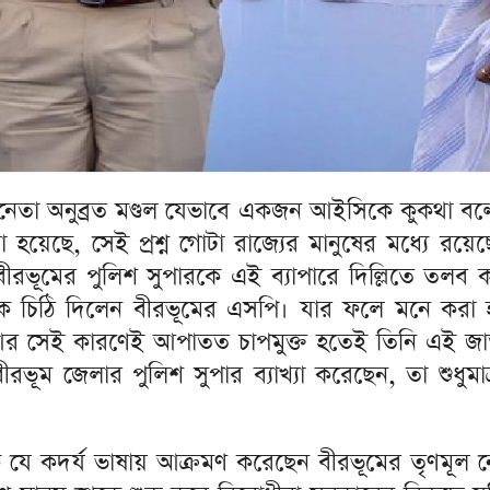
নেতা অনুব্রত মণ্ডল যেভাবে একজন আইসিকে কুকথা বলে
়েছে, সেই প্রশ্ন গোটা রাজ্যের মানুষের মধ্যে রয়ে
ভূমের পুলিশ সুপারকে এই ব্যাপারে দিল্লিতে তলব করেছি
ে চিঠি দিলেন বীরভূমের এসপি। যার ফলে মনে করা হচ
আর সেই কারণেই আপাতত চাপমুক্ত হতেই তিনি এই জাত
ীরভূম জেলার পুলিশ সুপার ব্যাখ্যা করেছেন, তা শুধুম
যে কদর্য ভাষায় আক্রমণ করেছেন বীরভূমের তৃণমূল নে