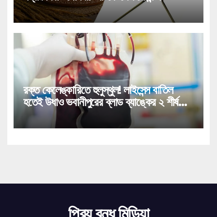
রক্ত কেলেঙ্কারিতে হুলুস্থুল! লাইসেন্স বাতিল
হতেই উধাও ভবানীপুরের ব্লাড ব্যাঙ্কের ২ শীর্ষ
কর্তা!
প্রিয় বন্ধু মিডিয়া