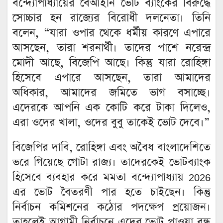
বন্দ্যোপাধ্যায়ের বেআইনি ভোট ব্যাংকের বিরুদ্ধে
সোচ্চার হন রাজ্যের বিরোধী দলনেতা। তিনি
বলেন, “যারা ওপার থেকে ধর্মীয় কারণে এপারে
আসছেন, তারা শরনার্থী। তাদের পাশে নরেন্দ্র
মোদী আছে, বিজেপি আছে। কিন্তু যারা রোহিঙ্গা
হিসেবে এপারে আসছেন, তারা আমাদের
অধিকার, আমাদের জমিতে ভাগ বসাচ্ছে।
এদেরকে আপনি এক কোটি করে টাকা দিলেও,
এরা ওদের খালা, ওদের বুবু তাকেই ভোট দেবে।”
বিজেপির দাবি, রোহিঙ্গা এবং অবৈধ বাংলাদেশিতে
ভরে গিয়েছে গোটা রাজ্য‌। তাদেরকেই ভোটব্যাংক
হিসেবে ব্যবহার করে মমতা বন্দ্যোপাধ্যায় 2026
এর ভোট বৈতরণী পার হতে চাইছেন। কিন্তু
নির্বাচন কমিশনের কঠোর পদক্ষেপ প্রয়োজন।
তাহলেই আগামী নির্বাচনে এদের ভোট পাওয়া বন্ধ