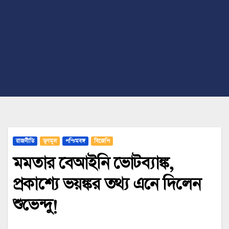
রাজনীতি
তৃণমূল
পশ্চিমবঙ্গ
বিজেপি
মমতার বেআইনি ভোটব্যাঙ্ক,
প্রকাশ্যে ভয়ঙ্কর তথ্য এনে দিলেন
শুভেন্দু!