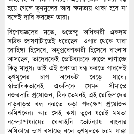
হয়ে গেলে তৃণমূলের আর ক্ষমতায় থাকা হবে না
বলেই দাবি করছেন তারা।
বিশেষজ্ঞদের মতে, শুভেন্দু অধিকারী একদম
সঠিক জায়গাটাতেই ধরেছেন। ওপার থেকে যারা
রোহিঙ্গা হিসেবে, অনুপ্রবেশকারী হিসেবে বাংলায়
আসছেন, তাদেরকেই ভোটব্যাংকে কাজে লাগাচ্ছে
কিছু মানুষ। তাই এই প্রবণতা বন্ধ করতে পারলেই
তৃণমূলের চাপ অনেকটা বেড়ে যাবে।
স্বাভাবিকভাবেই একদিকে যেমন সীমান্তে
নজরদারি প্রয়োজন, ঠিক তেমনই এই রোহিঙ্গাদের
বাড়বাড়ন্ত বন্ধ করতে কড়া পদক্ষেপ প্রয়োজন
কমিশনের। আর সেই কথা তুলে ধরেই মমতা
বন্দ্যোপাধ্যায়ের বেআইনি ভোটব্যাঙ্ক বাংলার
অধিকারে ভাগ বসাচ্ছে বলে তৃণমূলকে চরম ধাক্কা