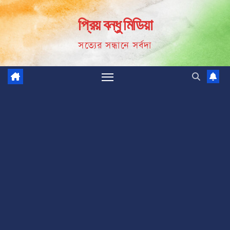
Skip
প্রিয় বন্ধু মিডিয়া
to
content
সত্যের সন্ধানে সর্বদা