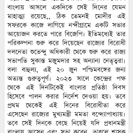
বাংলায় আসলে একদিকে সেই দিনের যেমন
মাহাত্ম্য রয়েছে,, ঠিক তেমনই মোদীর এই
সফরকে কাজে লাগিয়ে নন্দীগ্রামে একটি সভার
আয়োজন করতে পারে বিজেপি। ইতিমধ্যেই তার
পরিকল্পনা শুরু করে দিয়েছেন রাজ্যের বিরোধী
দলনেতা শুভেন্দু অধিকারী থেকে শুরু করে রাজ্য
সভাপতি সুকান্ত মজুমদার সহ অন্যান্য নেতৃত্বরা।
বলা বাহুল্য, এই ২০ জুন পশ্চিমবঙ্গের জন্য
অত্যন্ত গুরুত্বপূর্ণ। ২০২৩ সালে কেন্দ্রের পক্ষ
থেকে এই দিনটিকেই বাংলার প্রতিষ্ঠা দিবস
হিসেবে পালন করার নির্দেশ দেওয়া হয়। তবে
প্রথম থেকেই এই দিনের বিরোধীতা করে
এসেছেন রাজ্যের মুখ্যমন্ত্রী মমতা বন্দ্যোপাধ্যায়।
তবে সেই দিনকে বেছে নিয়েই যদি প্রধানমন্ত্রী
বাংলায় আসেন এবং সভা করেন, তাহলে শাসক