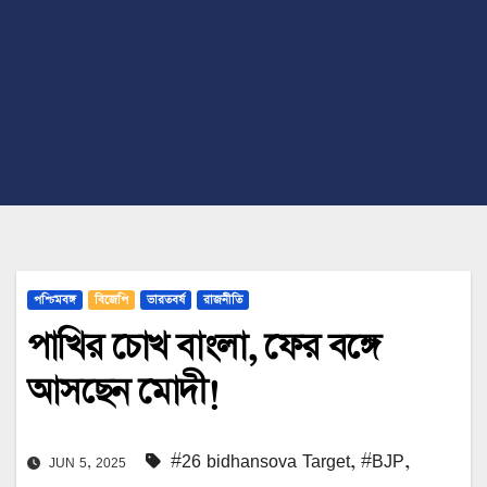
পশ্চিমবঙ্গ
বিজেপি
ভারতবর্ষ
রাজনীতি
পাখির চোখ বাংলা, ফের বঙ্গে
আসছেন মোদী!
#26 bidhansova Target
,
#BJP
,
JUN 5, 2025