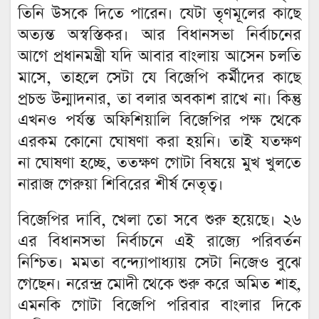
তিনি উসকে দিতে পারেন। যেটা তৃণমূলের কাছে
অত্যন্ত অস্বস্তিকর। আর বিধানসভা নির্বাচনের
আগে প্রধানমন্ত্রী যদি আবার বাংলায় আসেন চলতি
মাসে, তাহলে সেটা যে বিজেপি কর্মীদের কাছে
প্রচন্ড উন্মাদনার, তা বলার অবকাশ রাখে না। কিন্তু
এখনও পর্যন্ত অফিশিয়ালি বিজেপির পক্ষ থেকে
এরকম কোনো ঘোষণা করা হয়নি। তাই যতক্ষণ
না ঘোষণা হচ্ছে, ততক্ষণ গোটা বিষয়ে মুখ খুলতে
নারাজ গেরুয়া শিবিরের শীর্ষ নেতৃত্ব।
বিজেপির দাবি, খেলা তো সবে শুরু হয়েছে‌। ২৬
এর বিধানসভা নির্বাচনে এই রাজ্যে পরিবর্তন
নিশ্চিত। মমতা বন্দ্যোপাধ্যায় সেটা নিজেও বুঝে
গেছেন। নরেন্দ্র মোদী থেকে শুরু করে অমিত শাহ,
এমনকি গোটা বিজেপি পরিবার বাংলার দিকে