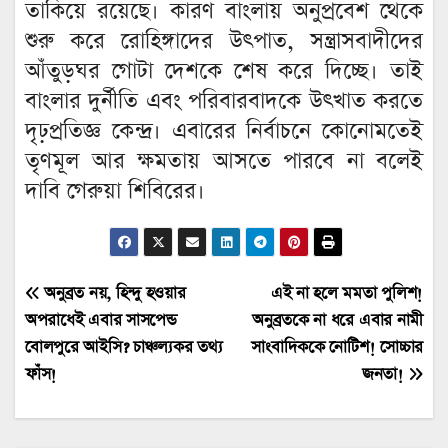
তাকিয়ে রয়েছে। কারণ বাংলায় অনুপ্রবেশ থেকে
শুরু করে রোহিঙ্গাদের উৎপাত, সন্ত্রাসবাদীদের
আঁতুড়ঘর গোটা দেশকে শেষ করে দিচ্ছে। তাই
বাংলার দুর্নীতি এবং পরিবারবাদকে উৎখাত করতে
দৃঢ়প্রতিজ্ঞ কেন্দ্র। এবারের নির্বাচনে কোনোমতেই
তৃণমূল আর ক্ষমতায় আসতে পারবে না বলেই
দাবি গেরুয়া শিবিরের।
Post
অনুব্রত নয়, হিন্দু হওয়ার
এই না হলে মমতা পুলিশ!
অপরাধেই এবার সাসপেন্ড
অনুব্রতকে না ধরে এবার নামী
navigation
বোলপুরে আইসি? চাঞ্চল্যকর তথ্য
সাংবাদিককে নোটিশ! সোচ্চার
ফাঁস!
জনতা!