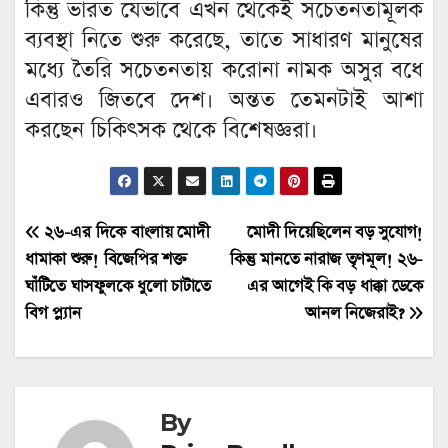
কিন্তু ভারত যেভাবে এখন থেকেই সচেতনতামূলক
ব্যবস্থা নিতে শুরু করেছে, তাতে সাধারণ মানুষের
মধ্যে তৈরি সচেতনতায় করোনা নামক অসুর বধে
এবারও জিতবে দেশ। অন্তত তেমনটাই আশা
করছেন চিকিৎসক থেকে বিশেষজ্ঞরা।
Post
২৬-এর দিকে বাংলায় মোদী
মোদী দিয়েছিলেন বড় সুযোগ!
ধামাকা শুরু! বিজেপির শক্ত
কিন্তু মানতে নারাজ তৃণমূল! ২৬-
navigation
ঘাঁটিতে ঘাসফুলকে ধুলো চাটাতে
এর আগেই কি বড় ধাক্কা ডেকে
বিগ প্ল্যান
আনল নিজেরাই?
By