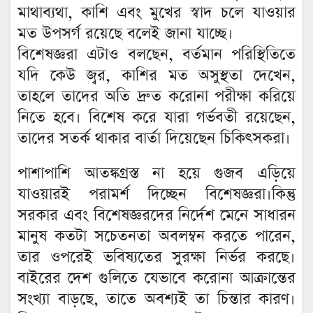
মাথাব্যথা, কাশি এবং মুখের স্বাদ চলে যাওয়ার
মত উপসর্গ রয়েছে বলেই জানা যাচ্ছে।
বিশেষজ্ঞরা এটাও বলছেন, বর্তমান পরিস্থিতিতে
যদি কেউ জ্বর, কাশির মত অসুস্থতা দেখেন,
তাহলে তাদের অতি দ্রুত করোনা পরীক্ষা করিয়ে
নিতে হবে। বিশেষ করে যারা গর্ভবতী রয়েছেন,
তাদের সতর্ক থাকার বার্তা দিয়েছেন চিকিৎসকরা।
পাশাপাশি আতঙ্কগ্রস্ত না হয়ে গুজব এড়িয়ে
যাওয়ারই পরামর্শ দিচ্ছেন বিশেষজ্ঞরা।কিন্তু
সরকার এবং বিশেষজ্ঞরদের নির্দেশ মেনে সাধারন
মানুষ কতটা সচেতনতা অবলম্বন করতে পারেন,
তার ওপরেই ভবিষ্যতের সুরক্ষা নির্ভর করছে।
বাইরের দেশ গুলিতে যেভাবে করোনা আক্রান্তের
সংখ্যা বাড়ছে, তাতে অবশ্যই তা চিন্তার কারণ।