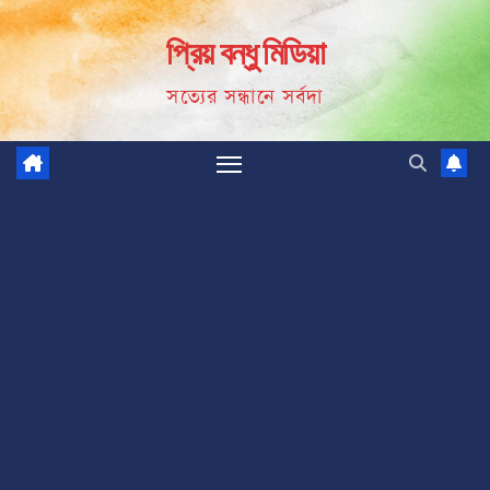
Skip
প্রিয় বন্ধু মিডিয়া
to
content
সত্যের সন্ধানে সর্বদা