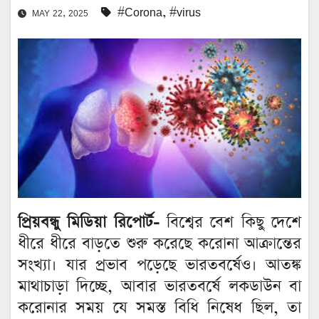
#Corona
,
#virus
MAY 22, 2025
প্রিয়বন্ধু মিডিয়া রিপোর্ট-
বিশ্বের বেশ কিছু দেশে
ধীরে ধীরে বাড়তে শুরু করেছে করোনা আক্রান্তের
সংখ্যা। যার প্রভাব পড়েছে ভারতবর্ষেও। আতঙ্ক
মাথাচাড়া দিচ্ছে, আবার ভারতবর্ষে লকডাউন বা
করোনার সময় যে সমস্ত বিধি নিষেধ ছিল, তা