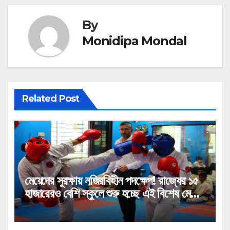
By
Monidipa Mondal
Related Post
মেয়েদের সুরক্ষায় নজিরবিহীন পদক্ষেপ! রাজ্যের ১৫
হাজারেরও বেশি স্কুলে শুরু হচ্ছে এই বিশেষ মেগা
প্রশিক্ষণ!