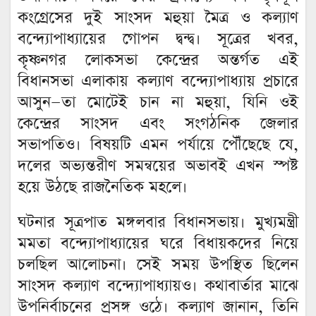
কংগ্রেসের দুই সাংসদ মহুয়া মৈত্র ও কল্যাণ
বন্দ্যোপাধ্যায়ের গোপন দ্বন্দ্ব। সূত্রের খবর,
কৃষ্ণনগর লোকসভা কেন্দ্রের অন্তর্গত এই
বিধানসভা এলাকায় কল্যাণ বন্দ্যোপাধ্যায় প্রচারে
আসুন—তা মোটেই চান না মহুয়া, যিনি ওই
কেন্দ্রের সাংসদ এবং সংগঠনিক জেলার
সভাপতিও। বিষয়টি এমন পর্যায়ে পৌঁছেছে যে,
দলের অভ্যন্তরীণ সমন্বয়ের অভাবই এখন স্পষ্ট
হয়ে উঠছে রাজনৈতিক মহলে।
ঘটনার সূত্রপাত মঙ্গলবার বিধানসভায়। মুখ্যমন্ত্রী
মমতা বন্দ্যোপাধ্যায়ের ঘরে বিধায়কদের নিয়ে
চলছিল আলোচনা। সেই সময় উপস্থিত ছিলেন
সাংসদ কল্যাণ বন্দ্যোপাধ্যায়ও। কথাবার্তার মাঝে
উপনির্বাচনের প্রসঙ্গ ওঠে। কল্যাণ জানান, তিনি