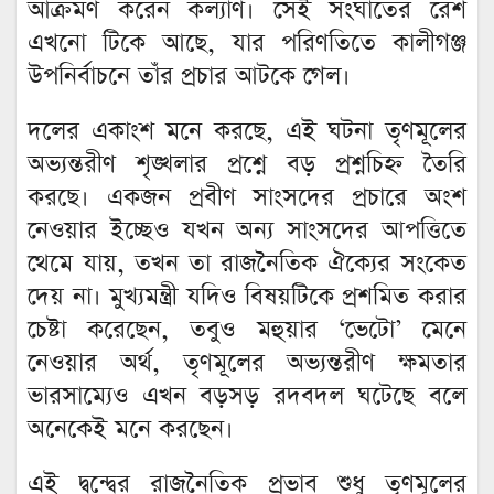
আক্রমণ করেন কল্যাণ। সেই সংঘাতের রেশ
এখনো টিকে আছে, যার পরিণতিতে কালীগঞ্জ
উপনির্বাচনে তাঁর প্রচার আটকে গেল।
দলের একাংশ মনে করছে, এই ঘটনা তৃণমূলের
অভ্যন্তরীণ শৃঙ্খলার প্রশ্নে বড় প্রশ্নচিহ্ন তৈরি
করছে। একজন প্রবীণ সাংসদের প্রচারে অংশ
নেওয়ার ইচ্ছেও যখন অন্য সাংসদের আপত্তিতে
থেমে যায়, তখন তা রাজনৈতিক ঐক্যের সংকেত
দেয় না। মুখ্যমন্ত্রী যদিও বিষয়টিকে প্রশমিত করার
চেষ্টা করেছেন, তবুও মহুয়ার ‘ভেটো’ মেনে
নেওয়ার অর্থ, তৃণমূলের অভ্যন্তরীণ ক্ষমতার
ভারসাম্যেও এখন বড়সড় রদবদল ঘটেছে বলে
অনেকেই মনে করছেন।
এই দ্বন্দ্বের রাজনৈতিক প্রভাব শুধু তৃণমূলের